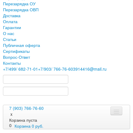
Перезарядка ОУ
Перезарядка ОВП
Доставка
Оплата
Гарантии
О нас
Статьи
Публичная оферта
Сертификаты
Вопрос-Ответ
Контакты
+7
/499/
682-71-01
+7
/903/
766-76-60
3914416@mail.ru
7 (903) 766-76-60
x
Корзина пуста
0
Корзина
0
руб.