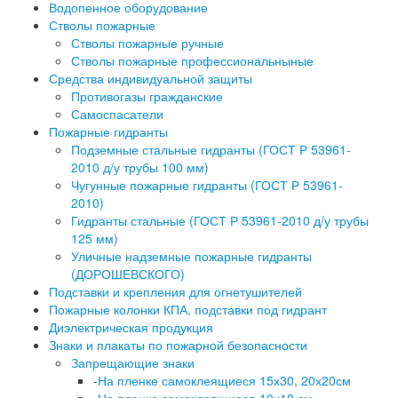
Водопенное оборудование
Стволы пожарные
Стволы пожарные ручные
Стволы пожарные профессиональныные
Средства индивидуальной защиты
Противогазы гражданские
Самоспасатели
Пожарные гидранты
Подземные стальные гидранты (ГОСТ Р 53961-
2010 д/у трубы 100 мм)
Чугунные пожарные гидранты (ГОСТ Р 53961-
2010)
Гидранты стальные (ГОСТ Р 53961-2010 д/у трубы
125 мм)
Уличные надземные пожарные гидранты
(ДОРОШЕВСКОГО)
Подставки и крепления для огнетушителей
Пожарные колонки КПА, подставки под гидрант
Диэлектрическая продукция
Знаки и плакаты по пожарной безопасности
Запрещающие знаки
-
На пленке самоклеящиеся 15х30, 20х20см