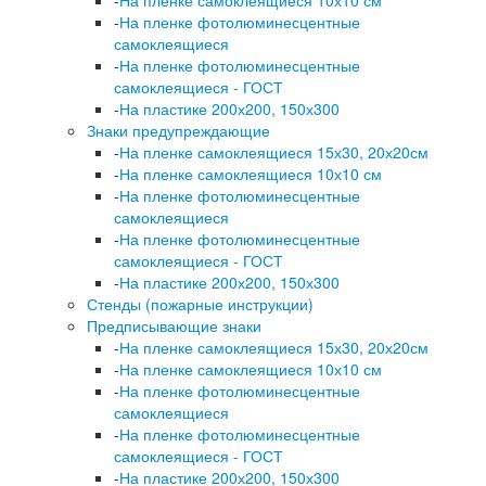
-
На пленке самоклеящиеся 10х10 см
-
На пленке фотолюминесцентные
самоклеящиеся
-
На пленке фотолюминесцентные
самоклеящиеся - ГОСТ
-
На пластике 200х200, 150х300
Знаки предупреждающие
-
На пленке самоклеящиеся 15х30, 20х20см
-
На пленке самоклеящиеся 10х10 см
-
На пленке фотолюминесцентные
самоклеящиеся
-
На пленке фотолюминесцентные
самоклеящиеся - ГОСТ
-
На пластике 200х200, 150х300
Стенды (пожарные инструкции)
Предписывающие знаки
-
На пленке самоклеящиеся 15х30, 20х20см
-
На пленке самоклеящиеся 10х10 см
-
На пленке фотолюминесцентные
самоклеящиеся
-
На пленке фотолюминесцентные
самоклеящиеся - ГОСТ
-
На пластике 200х200, 150х300