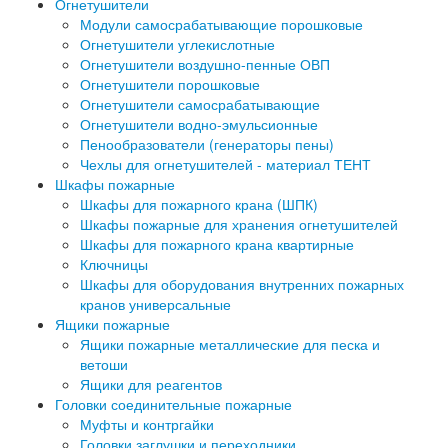
Огнетушители
Модули самосрабатывающие порошковые
Огнетушители углекислотные
Огнетушители воздушно-пенные ОВП
Огнетушители порошковые
Огнетушители самосрабатывающие
Огнетушители водно-эмульсионные
Пенообразователи (генераторы пены)
Чехлы для огнетушителей - материал ТЕНТ
Шкафы пожарные
Шкафы для пожарного крана (ШПК)
Шкафы пожарные для хранения огнетушителей
Шкафы для пожарного крана квартирные
Ключницы
Шкафы для оборудования внутренних пожарных
кранов универсальные
Ящики пожарные
Ящики пожарные металлические для песка и
ветоши
Ящики для реагентов
Головки соединительные пожарные
Муфты и контргайки
Головки заглушки и переходники