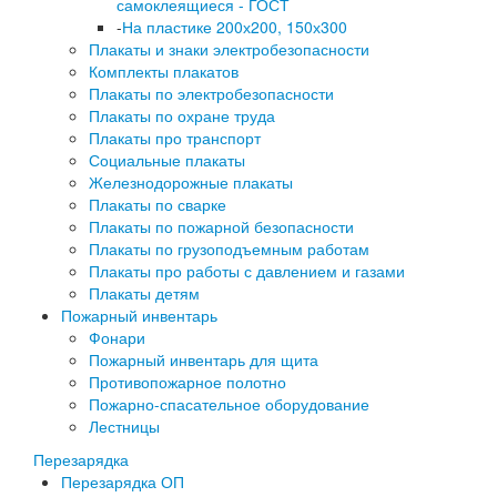
самоклеящиеся - ГОСТ
-
На пластике 200х200, 150х300
Плакаты и знаки электробезопасности
Комплекты плакатов
Плакаты по электробезопасности
Плакаты по охране труда
Плакаты про транспорт
Социальные плакаты
Железнодорожные плакаты
Плакаты по сварке
Плакаты по пожарной безопасности
Плакаты по грузоподъемным работам
Плакаты про работы с давлением и газами
Плакаты детям
Пожарный инвентарь
Фонари
Пожарный инвентарь для щита
Противопожарное полотно
Пожарно-спасательное оборудование
Лестницы
Перезарядка
Перезарядка ОП