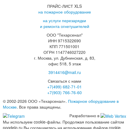
ПРАЙС-ЛИСТ XLS
на пожарное оборудование
на услуги перезарядки
и ремонта огнетушителей
ООО "Техарсенал"
ИНН 9715322690
КПП 771501001
ОГРН 1147746027220
г. Москва, ул. Дубнинская, д. 83,
офис 518, 5 этаж
3914416@mail.ru
Связаться с нами
+7(499)
682-71-01
+7(903)
766-76-60
© 2002-2026 ООО «Техарсенал».
Пожарное оборудование в
Москве
. Все права защищены.
Разработанно в
Мы используем cookie-файлы. Продолжая пользование сайтом
pogdelo.ru Вы соглашаетесь на использование файлов cookie.