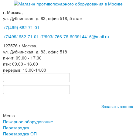
г. Москва,
ул. Дубнинская, д. 83, офис 518, 5 этаж
+7(499)
682-71-01
+7
/499/
682-71-01
+7
/903/
766-76-60
3914416@mail.ru
127576
г.Москва
,
ул. Дубнинская, д. 83, офис 518
пн-чт: 09.00 - 17.00
птн: 09.00 - 16.00
перерыв: 13.00-14.00
Заказать звонок
Меню
Пожарное оборудование
Перезарядка
Перезарядка ОП