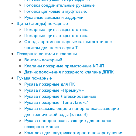
Головки соединительные рукавные
Головки цапковые и муфтовые.
Рукавные зажимы и задержки
Щиты (стенды) пожарные
Пожарные щиты закрытого типа
Пожарные щиты открытого типа
Стенды противопожарные закрытого типа с
ящиком для песка серия Т
Пожарные вентили и клапаны
Вентиль пожарный
Клапаны пожарные прямоточные КПЧП
Датчик положения пожарного клапана ДППК
Рукава пожарные
Рукава пожарные для ПК
Рукава пожарные «Премиум»
Рукава пожарные Латексированные
Рукава пожарные "Типа Латекс"
Рукава всасывающие и напорно-всасывающие
для технической воды (класс В)
Рукава напорно-всасывающие для пеналов
пожарных машин
Комплект для внутриквартирного пожаротушения