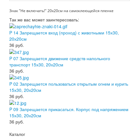
Знак "Не включать!" 20х20см на самоклеющейся пленке
Так же вас может заинтересовать:
P 14 Запрещается вход (проход) с животными 15х30,
20х20см
36
руб.
P 07 Запрещается движение средств напольного
транспорт 15х30, 20х20см
36
руб.
P 02 Запрещается пользоваться открытым огнем и курить
15х30, 20х20см
36
руб.
P 09 Запрещается прикасаться. Корпус под напряжением
15х30, 20х20см
36
руб.
Каталог