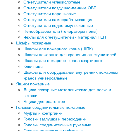
Огнетушители углекислотные
Огнетушители воздушно-пенные ОВП
Огнетушители порошковые
Огнетушители самосрабатывающие
Огнетушители водно-эмульсионные
Пенообразователи (генераторы пены)
Чехлы для огнетушителей - материал ТЕНТ
Шкафы пожарные
Шкафы для пожарного крана (ШПК)
Шкафы пожарные для хранения огнетушителей
Шкафы для пожарного крана квартирные
Ключницы
Шкафы для оборудования внутренних пожарных
кранов универсальные
Ящики пожарные
Ящики пожарные металлические для песка и
ветоши
Ящики для реагентов
Головки соединительные пожарные
Муфты и контргайки
Головки заглушки и переходники
Головки соединительные рукавные
Головки цапковые и муфтовые.