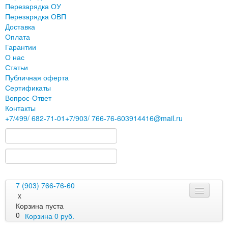
Перезарядка ОУ
Перезарядка ОВП
Доставка
Оплата
Гарантии
О нас
Статьи
Публичная оферта
Сертификаты
Вопрос-Ответ
Контакты
+7
/499/
682-71-01
+7
/903/
766-76-60
3914416@mail.ru
7 (903) 766-76-60
x
Корзина пуста
0
Корзина
0
руб.