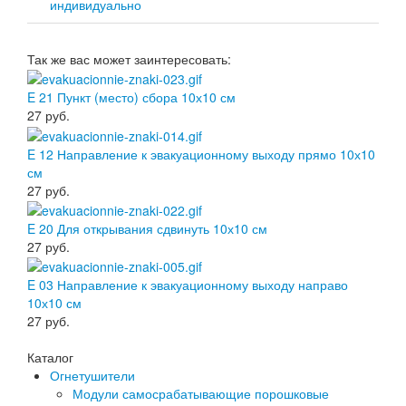
индивидуально
Так же вас может заинтересовать:
E 21 Пункт (место) сбора 10х10 см
27
руб.
E 12 Направление к эвакуационному выходу прямо 10х10
см
27
руб.
E 20 Для открывания сдвинуть 10х10 см
27
руб.
E 03 Направление к эвакуационному выходу направо
10х10 см
27
руб.
Каталог
Огнетушители
Модули самосрабатывающие порошковые