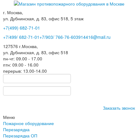
г. Москва,
ул. Дубнинская, д. 83, офис 518, 5 этаж
+7(499)
682-71-01
+7
/499/
682-71-01
+7
/903/
766-76-60
3914416@mail.ru
127576
г.Москва
,
ул. Дубнинская, д. 83, офис 518
пн-чт: 09.00 - 17.00
птн: 09.00 - 16.00
перерыв: 13.00-14.00
Заказать звонок
Меню
Пожарное оборудование
Перезарядка
Перезарядка ОП