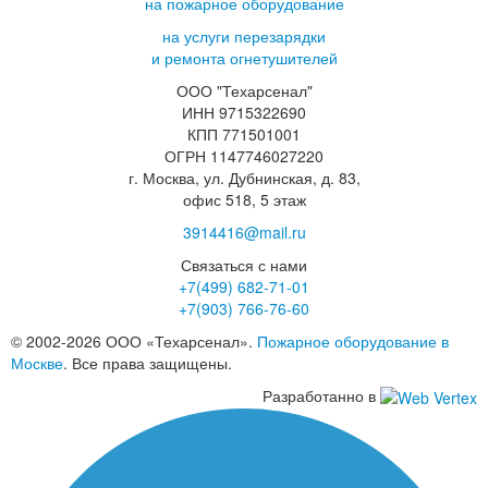
на пожарное оборудование
на услуги перезарядки
и ремонта огнетушителей
ООО "Техарсенал"
ИНН 9715322690
КПП 771501001
ОГРН 1147746027220
г. Москва, ул. Дубнинская, д. 83,
офис 518, 5 этаж
3914416@mail.ru
Связаться с нами
+7(499)
682-71-01
+7(903)
766-76-60
© 2002-2026 ООО «Техарсенал».
Пожарное оборудование в
Москве
. Все права защищены.
Разработанно в