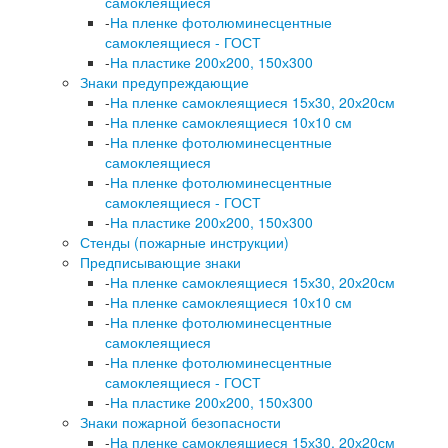
самоклеящиеся
-
На пленке фотолюминесцентные
самоклеящиеся - ГОСТ
-
На пластике 200х200, 150х300
Знаки предупреждающие
-
На пленке самоклеящиеся 15х30, 20х20см
-
На пленке самоклеящиеся 10х10 см
-
На пленке фотолюминесцентные
самоклеящиеся
-
На пленке фотолюминесцентные
самоклеящиеся - ГОСТ
-
На пластике 200х200, 150х300
Стенды (пожарные инструкции)
Предписывающие знаки
-
На пленке самоклеящиеся 15х30, 20х20см
-
На пленке самоклеящиеся 10х10 см
-
На пленке фотолюминесцентные
самоклеящиеся
-
На пленке фотолюминесцентные
самоклеящиеся - ГОСТ
-
На пластике 200х200, 150х300
Знаки пожарной безопасности
-
На пленке самоклеящиеся 15х30, 20х20см