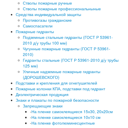
Стволы пожарные ручные
Стволы пожарные профессиональныные
Средства индивидуальной защиты
Противогазы гражданские
Самоспасатели
Пожарные гидранты
Подземные стальные гидранты (ГОСТ Р 53961-
2010 д/у трубы 100 мм)
Чугунные пожарные гидранты (ГОСТ Р 53961-
2010)
Гидранты стальные (ГОСТ Р 53961-2010 д/у трубы
125 мм)
Уличные надземные пожарные гидранты
(ДОРОШЕВСКОГО)
Подставки и крепления для огнетушителей
Пожарные колонки КПА, подставки под гидрант
Диэлектрическая продукция
Знаки и плакаты по пожарной безопасности
Запрещающие знаки
-
На пленке самоклеящиеся 15х30, 20х20см
-
На пленке самоклеящиеся 10х10 см
-
На пленке фотолюминесцентные