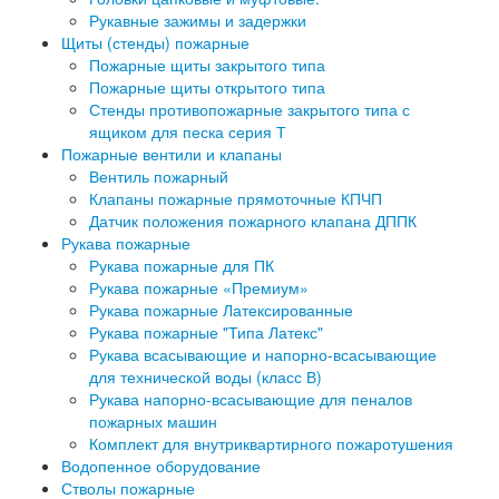
Рукавные зажимы и задержки
Щиты (стенды) пожарные
Пожарные щиты закрытого типа
Пожарные щиты открытого типа
Стенды противопожарные закрытого типа с
ящиком для песка серия Т
Пожарные вентили и клапаны
Вентиль пожарный
Клапаны пожарные прямоточные КПЧП
Датчик положения пожарного клапана ДППК
Рукава пожарные
Рукава пожарные для ПК
Рукава пожарные «Премиум»
Рукава пожарные Латексированные
Рукава пожарные "Типа Латекс"
Рукава всасывающие и напорно-всасывающие
для технической воды (класс В)
Рукава напорно-всасывающие для пеналов
пожарных машин
Комплект для внутриквартирного пожаротушения
Водопенное оборудование
Стволы пожарные