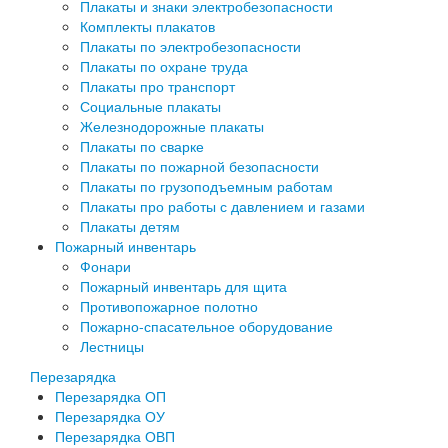
Плакаты и знаки электробезопасности
Комплекты плакатов
Плакаты по электробезопасности
Плакаты по охране труда
Плакаты про транспорт
Социальные плакаты
Железнодорожные плакаты
Плакаты по сварке
Плакаты по пожарной безопасности
Плакаты по грузоподъемным работам
Плакаты про работы с давлением и газами
Плакаты детям
Пожарный инвентарь
Фонари
Пожарный инвентарь для щита
Противопожарное полотно
Пожарно-спасательное оборудование
Лестницы
Перезарядка
Перезарядка ОП
Перезарядка ОУ
Перезарядка ОВП