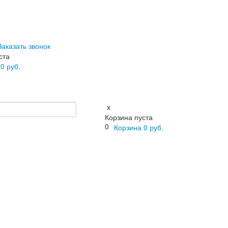
Заказать звонок
ста
а
0
руб.
x
Корзина пуста
0
Корзина
0
руб.