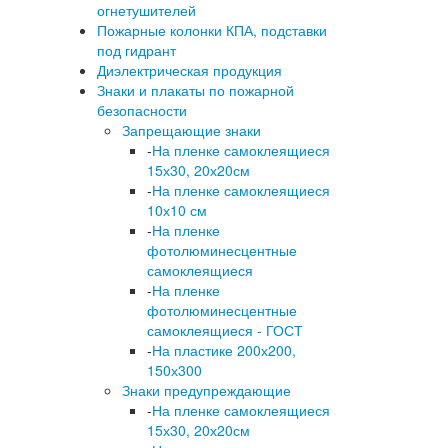
огнетушителей
Пожарные колонки КПА, подставки
под гидрант
Диэлектрическая продукция
Знаки и плакаты по пожарной
безопасности
Запрещающие знаки
-
На пленке самоклеящиеся
15х30, 20х20см
-
На пленке самоклеящиеся
10х10 см
-
На пленке
фотолюминесцентные
самоклеящиеся
-
На пленке
фотолюминесцентные
самоклеящиеся - ГОСТ
-
На пластике 200х200,
150х300
Знаки предупреждающие
-
На пленке самоклеящиеся
15х30, 20х20см