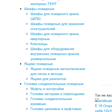
материал ТЕНТ
Шкафы пожарные
Шкафы для пожарного крана
(ШПК)
Шкафы пожарные для хранения
огнетушителей
Шкафы для пожарного крана
квартирные
Ключницы
Шкафы для оборудования
внутренних пожарных кранов
универсальные
Ящики пожарные
Ящики пожарные металлические
для песка и ветоши
Ящики для реагентов
Головки соединительные пожарные
Муфты и контргайки
Головки заглушки и переходники
Так же ва
Головки соединительные
рукавные
E 18 Откр
Головки цапковые и муфтовые.
себя 10х1