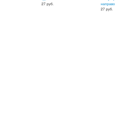
27
руб.
направо
27
руб.