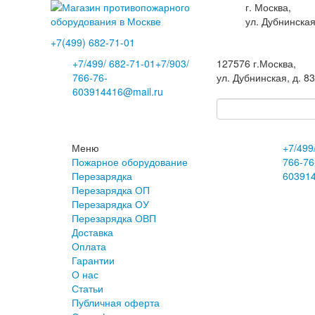
г. Москва,
ул. Дубнинская
+7(499)
682-71-01
+7
/499/
682-71-01
+7
/903/
127576
г.Москва
,
766-76-
ул. Дубнинская, д. 8
60
3914416@mail.ru
Меню
+7
/499
Пожарное оборудование
766-76
Перезарядка
60
391
Перезарядка ОП
Перезарядка ОУ
Перезарядка ОВП
Доставка
Оплата
Гарантии
О нас
Статьи
Публичная оферта