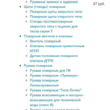
Рукавные зажимы и задержки
27
руб.
Щиты (стенды) пожарные
Пожарные щиты закрытого типа
Пожарные щиты открытого типа
Стенды противопожарные
закрытого типа с ящиком для
песка серия Т
Пожарные вентили и клапаны
Вентиль пожарный
Клапаны пожарные прямоточные
КПЧП
Датчик положения пожарного
клапана ДППК
Рукава пожарные
Рукава пожарные для ПК
Рукава пожарные «Премиум»
Рукава пожарные
Латексированные
Рукава пожарные "Типа Латекс"
Рукава всасывающие и напорно-
всасывающие для технической
воды (класс В)
Рукава напорно-всасывающие