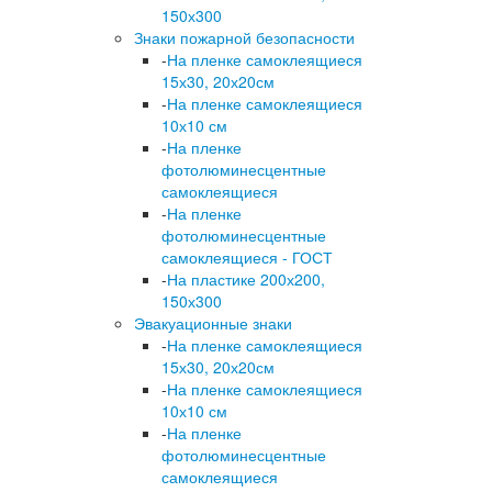
150х300
Знаки пожарной безопасности
-
На пленке самоклеящиеся
15х30, 20х20см
-
На пленке самоклеящиеся
10х10 см
-
На пленке
фотолюминесцентные
самоклеящиеся
-
На пленке
фотолюминесцентные
самоклеящиеся - ГОСТ
-
На пластике 200х200,
150х300
Эвакуационные знаки
-
На пленке самоклеящиеся
15х30, 20х20см
-
На пленке самоклеящиеся
10х10 см
-
На пленке
фотолюминесцентные
самоклеящиеся