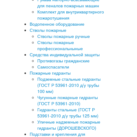
для пеналов пожарных машин
Комплект для внутриквартирного
пожаротушения
Водопенное оборудование
Стволы пожарные
Стволы пожарные ручные
Стволы пожарные
профессиональныные
Средства индивидуальной защиты
Противогазы гражданские
Самоспасатели
Пожарные гидранты
Подземные стальные гидранты
(ГОСТ Р 53961-2010 д/у трубы
100 мм)
Чугунные пожарные гидранты
(ГОСТ Р 53961-2010)
Гидранты стальные (ГОСТ Р
53961-2010 д/у трубы 125 мм)
Уличные надземные пожарные
гидранты (ДОРОШЕВСКОГО)
Подставки и крепления для