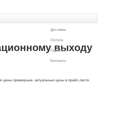
Доставка
Оплата
уационному выходу
Гарантии
Контакты
ая цены примерные, актуальные цены в прайс-листе.