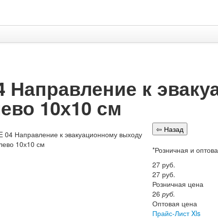
4 Направление к эвак
ево 10х10 см
*Розничная и оптов
27
руб.
27
руб.
Розничная цена
26
руб.
Оптовая цена
Прайс-Лист Xls