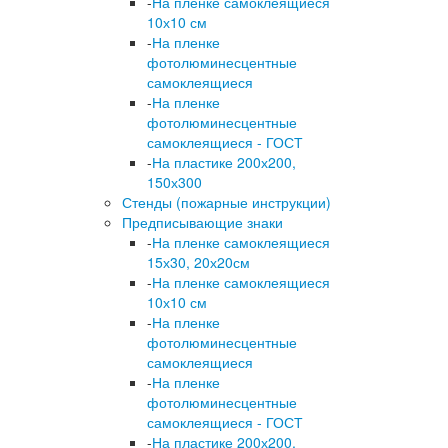
-
На пленке самоклеящиеся
10х10 см
-
На пленке
фотолюминесцентные
самоклеящиеся
-
На пленке
фотолюминесцентные
самоклеящиеся - ГОСТ
-
На пластике 200х200,
150х300
Стенды (пожарные инструкции)
Предписывающие знаки
-
На пленке самоклеящиеся
15х30, 20х20см
-
На пленке самоклеящиеся
10х10 см
-
На пленке
фотолюминесцентные
самоклеящиеся
-
На пленке
фотолюминесцентные
самоклеящиеся - ГОСТ
-
На пластике 200х200,