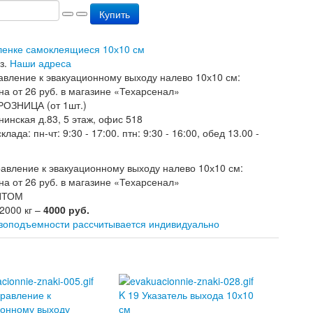
Купить
пленке самоклеящиеся 10х10 см
з.
Наши адреса
РОЗНИЦА (от 1шт.)
нинская д.83, 5 этаж, офис 518
лада: пн-чт: 9:30 - 17:00. птн: 9:30 - 16:00, обед 13.00 -
ОПТОМ
 2000 кг –
4000 руб.
узоподъемности рассчитывается индивидуально
равление к
K 19 Указатель выхода 10х10
ионному выходу
см