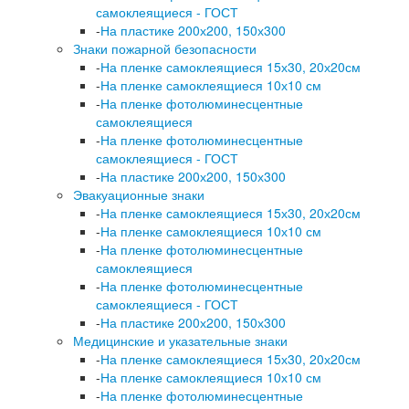
самоклеящиеся - ГОСТ
-
На пластике 200х200, 150х300
Знаки пожарной безопасности
-
На пленке самоклеящиеся 15х30, 20х20см
-
На пленке самоклеящиеся 10х10 см
-
На пленке фотолюминесцентные
самоклеящиеся
-
На пленке фотолюминесцентные
самоклеящиеся - ГОСТ
-
На пластике 200х200, 150х300
Эвакуационные знаки
-
На пленке самоклеящиеся 15х30, 20х20см
-
На пленке самоклеящиеся 10х10 см
-
На пленке фотолюминесцентные
самоклеящиеся
-
На пленке фотолюминесцентные
самоклеящиеся - ГОСТ
-
На пластике 200х200, 150х300
Медицинские и указательные знаки
-
На пленке самоклеящиеся 15х30, 20х20см
-
На пленке самоклеящиеся 10х10 см
-
На пленке фотолюминесцентные