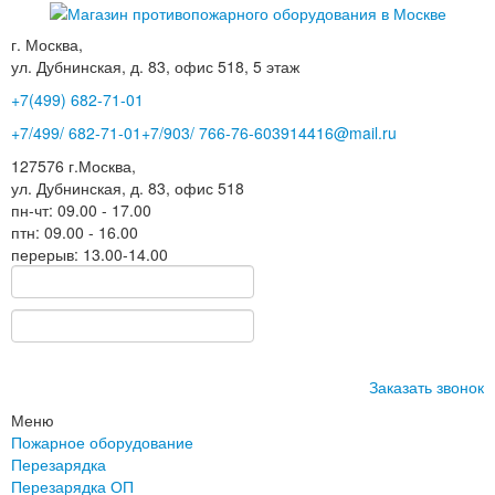
г. Москва,
ул. Дубнинская, д. 83, офис 518, 5 этаж
+7(499)
682-71-01
+7
/499/
682-71-01
+7
/903/
766-76-60
3914416@mail.ru
127576
г.Москва
,
ул. Дубнинская, д. 83, офис 518
пн-чт: 09.00 - 17.00
птн: 09.00 - 16.00
перерыв: 13.00-14.00
Заказать звонок
Меню
Пожарное оборудование
Перезарядка
Перезарядка ОП