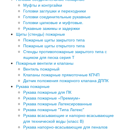
Муфты и контргайки
Головки заглушки и переходники
Головки соединительные рукавные
Головки цапковые и муфтовые.
Рукавные зажимы и задержки
Щиты (стенды) пожарные
Пожарные щиты закрытого типа
Пожарные щиты открытого типа
Стенды противопожарные закрытого типа с
ящиком для песка серия Т
Пожарные вентили и клапаны
Вентиль пожарный
Клапаны пожарные прямоточные КПЧП
Датчик положения пожарного клапана ДППК
Рукава пожарные
Рукава пожарные для ПК
Рукава пожарные «Премиум»
Рукава пожарные Латексированные
Рукава пожарные "Типа Латекс"
Рукава всасывающие и напорно-всасывающие
для технической воды (класс В)
Рукава напорно-всасывающие для пеналов