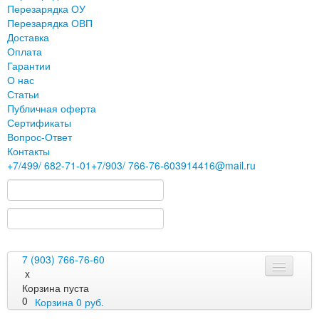
Перезарядка ОУ
Перезарядка ОВП
Доставка
Оплата
Гарантии
О нас
Статьи
Публичная оферта
Сертификаты
Вопрос-Ответ
Контакты
+7
/499/
682-71-01
+7
/903/
766-76-60
3914416@mail.ru
7 (903) 766-76-60
x
Корзина пуста
0
Корзина
0
руб.