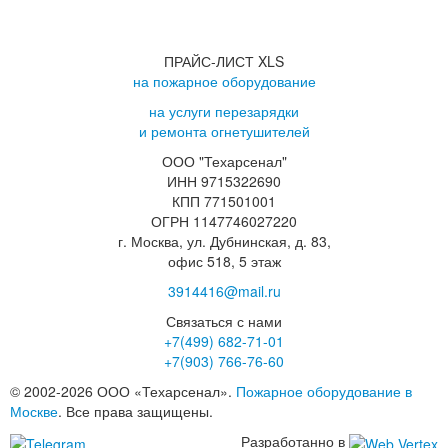
ПРАЙС-ЛИСТ XLS
на пожарное оборудование
на услуги перезарядки
и ремонта огнетушителей
ООО "Техарсенал"
ИНН 9715322690
КПП 771501001
ОГРН 1147746027220
г. Москва, ул. Дубнинская, д. 83,
офис 518, 5 этаж
3914416@mail.ru
Связаться с нами
+7(499)
682-71-01
+7(903)
766-76-60
© 2002-2026 ООО «Техарсенал».
Пожарное оборудование в
Москве
. Все права защищены.
Разработанно в