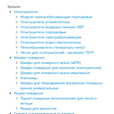
Каталог
Огнетушители
Модули самосрабатывающие порошковые
Огнетушители углекислотные
Огнетушители воздушно-пенные ОВП
Огнетушители порошковые
Огнетушители самосрабатывающие
Огнетушители водно-эмульсионные
Пенообразователи (генераторы пены)
Чехлы для огнетушителей - материал ТЕНТ
Шкафы пожарные
Шкафы для пожарного крана (ШПК)
Шкафы пожарные для хранения огнетушителей
Шкафы для пожарного крана квартирные
Ключницы
Шкафы для оборудования внутренних пожарных
кранов универсальные
Ящики пожарные
Ящики пожарные металлические для песка и
ветоши
Ящики для реагентов
Головки соединительные пожарные