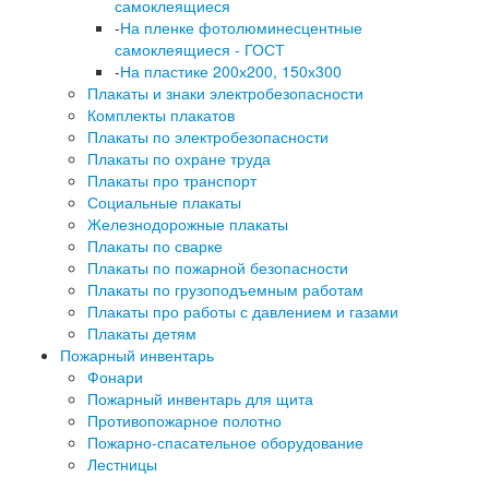
самоклеящиеся
-
На пленке фотолюминесцентные
самоклеящиеся - ГОСТ
-
На пластике 200х200, 150х300
Плакаты и знаки электробезопасности
Комплекты плакатов
Плакаты по электробезопасности
Плакаты по охране труда
Плакаты про транспорт
Социальные плакаты
Железнодорожные плакаты
Плакаты по сварке
Плакаты по пожарной безопасности
Плакаты по грузоподъемным работам
Плакаты про работы с давлением и газами
Плакаты детям
Пожарный инвентарь
Фонари
Пожарный инвентарь для щита
Противопожарное полотно
Пожарно-спасательное оборудование
Лестницы