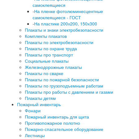
самоклеящиеся
-
На пленке фотолюминесцентные
самоклеящиеся - ГОСТ
-
На пластике 200х200, 150х300
Плакаты и знаки электробезопасности
Комплекты плакатов
Плакаты по электробезопасности
Плакаты по охране труда
Плакаты про транспорт
Социальные плакаты
Железнодорожные плакаты
Плакаты по сварке
Плакаты по пожарной безопасности
Плакаты по грузоподъемным работам
Плакаты про работы с давлением и газами
Плакаты детям
Пожарный инвентарь
Фонари
Пожарный инвентарь для щита
Противопожарное полотно
Пожарно-спасательное оборудование
Лестницы