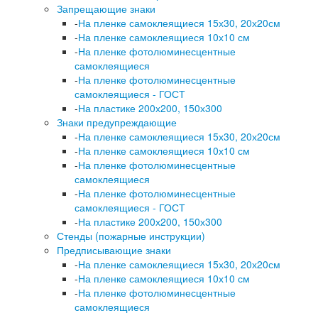
Запрещающие знаки
-
На пленке самоклеящиеся 15х30, 20х20см
-
На пленке самоклеящиеся 10х10 см
-
На пленке фотолюминесцентные
самоклеящиеся
-
На пленке фотолюминесцентные
самоклеящиеся - ГОСТ
-
На пластике 200х200, 150х300
Знаки предупреждающие
-
На пленке самоклеящиеся 15х30, 20х20см
-
На пленке самоклеящиеся 10х10 см
-
На пленке фотолюминесцентные
самоклеящиеся
-
На пленке фотолюминесцентные
самоклеящиеся - ГОСТ
-
На пластике 200х200, 150х300
Стенды (пожарные инструкции)
Предписывающие знаки
-
На пленке самоклеящиеся 15х30, 20х20см
-
На пленке самоклеящиеся 10х10 см
-
На пленке фотолюминесцентные
самоклеящиеся