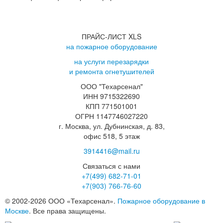
ПРАЙС-ЛИСТ XLS
на пожарное оборудование
на услуги перезарядки
и ремонта огнетушителей
ООО "Техарсенал"
ИНН 9715322690
КПП 771501001
ОГРН 1147746027220
г. Москва, ул. Дубнинская, д. 83,
офис 518, 5 этаж
3914416@mail.ru
Связаться с нами
+7(499)
682-71-01
+7(903)
766-76-60
© 2002-2026 ООО «Техарсенал».
Пожарное оборудование в
Москве
. Все права защищены.