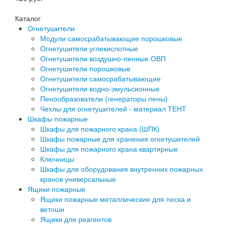
Каталог
Огнетушители
Модули самосрабатывающие порошковые
Огнетушители углекислотные
Огнетушители воздушно-пенные ОВП
Огнетушители порошковые
Огнетушители самосрабатывающие
Огнетушители водно-эмульсионные
Пенообразователи (генераторы пены)
Чехлы для огнетушителей - материал ТЕНТ
Шкафы пожарные
Шкафы для пожарного крана (ШПК)
Шкафы пожарные для хранения огнетушителей
Шкафы для пожарного крана квартирные
Ключницы
Шкафы для оборудования внутренних пожарных
кранов универсальные
Ящики пожарные
Ящики пожарные металлические для песка и
ветоши
Ящики для реагентов