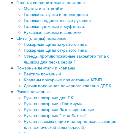
Головки соединительные пожарные
Муфты и контргайки
Головки заглушки и переходники
Головки соединительные рукавные
Головки цапковые и муфтовые.
Рукавные зажимы и задержки
Щиты (стенды) пожарные
Пожарные щиты закрытого типа
Пожарные щиты открытого типа
Стенды противопожарные закрытого типа с
ящиком для песка серия Т
Пожарные вентили и клапаны
Вентиль пожарный
Клапаны пожарные прямоточные КПЧП
Датчик положения пожарного клапана ДППК
Рукава пожарные
Рукава пожарные для ПК
Рукава пожарные «Премиум»
Рукава пожарные Латексированные
Рукава пожарные "Типа Латекс"
Рукава всасывающие и напорно-всасывающие
для технической воды (класс В)