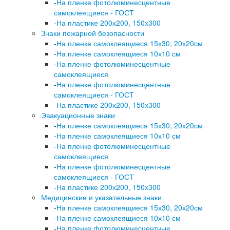
-
На пленке фотолюминесцентные
самоклеящиеся - ГОСТ
-
На пластике 200х200, 150х300
Знаки пожарной безопасности
-
На пленке самоклеящиеся 15х30, 20х20см
-
На пленке самоклеящиеся 10х10 см
-
На пленке фотолюминесцентные
самоклеящиеся
-
На пленке фотолюминесцентные
самоклеящиеся - ГОСТ
-
На пластике 200х200, 150х300
Эвакуационные знаки
-
На пленке самоклеящиеся 15х30, 20х20см
-
На пленке самоклеящиеся 10х10 см
-
На пленке фотолюминесцентные
самоклеящиеся
-
На пленке фотолюминесцентные
самоклеящиеся - ГОСТ
-
На пластике 200х200, 150х300
Медицинские и указательные знаки
-
На пленке самоклеящиеся 15х30, 20х20см
-
На пленке самоклеящиеся 10х10 см
-
На пленке фотолюминесцентные