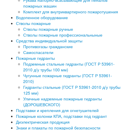
Рукава напорно-всасывающие для пеналов
пожарных машин
Комплект для внутриквартирного пожаротушения
Водопенное оборудование
Стволы пожарные
Стволы пожарные ручные
Стволы пожарные профессиональныные
Средства индивидуальной защиты
Противогазы гражданские
Самоспасатели
Пожарные гидранты
Подземные стальные гидранты (ГОСТ Р 53961-
2010 д/у трубы 100 мм)
Чугунные пожарные гидранты (ГОСТ Р 53961-
2010)
Гидранты стальные (ГОСТ Р 53961-2010 д/у трубы
125 мм)
Уличные надземные пожарные гидранты
(ДОРОШЕВСКОГО)
Подставки и крепления для огнетушителей
Пожарные колонки КПА, подставки под гидрант
Диэлектрическая продукция
Знаки и плакаты по пожарной безопасности