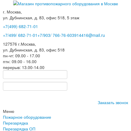
г. Москва,
ул. Дубнинская, д. 83, офис 518, 5 этаж
+7(499)
682-71-01
+7
/499/
682-71-01
+7
/903/
766-76-60
3914416@mail.ru
127576
г.Москва
,
ул. Дубнинская, д. 83, офис 518
пн-чт: 09.00 - 17.00
птн: 09.00 - 16.00
перерыв: 13.00-14.00
Заказать звонок
Меню
Пожарное оборудование
Перезарядка
Перезарядка ОП