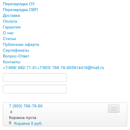
Перезарядка ОУ
Перезарядка ОВП
Доставка
Оплата
Гарантии
О нас
Статьи
Публичная оферта
Сертификаты
Вопрос-Ответ
Контакты
+7
/499/
682-71-01
+7
/903/
766-76-60
3914416@mail.ru
7 (903) 766-76-60
x
Корзина пуста
0
Корзина
0
руб.