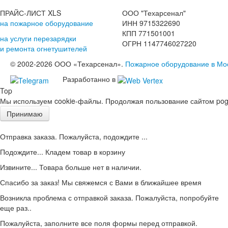
ПРАЙС-ЛИСТ XLS
ООО "Техарсенал"
на пожарное оборудование
ИНН 9715322690
КПП 771501001
на услуги перезарядки
ОГРН 1147746027220
и ремонта огнетушителей
© 2002-2026 ООО «Техарсенал».
Пожарное оборудование в Мо
Разработанно в
Top
Мы используем cookie-файлы. Продолжая пользование сайтом pogd
Принимаю
Отправка заказа. Пожалуйста, подождите ...
Подождите... Кладем товар в корзину
Извините... Товара больше нет в наличии.
Спасибо за заказ! Мы свяжемся с Вами в ближайшее время
Возникла проблема с отправкой заказа. Пожалуйста, попробуйте
еще раз..
Пожалуйста, заполните все поля формы перед отправкой.