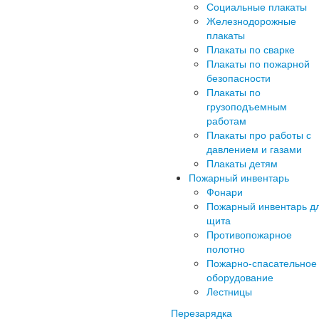
Социальные плакаты
Железнодорожные
плакаты
Плакаты по сварке
Плакаты по пожарной
безопасности
Плакаты по
грузоподъемным
работам
Плакаты про работы с
давлением и газами
Плакаты детям
Пожарный инвентарь
Фонари
Пожарный инвентарь д
щита
Противопожарное
полотно
Пожарно-спасательное
оборудование
Лестницы
Перезарядка