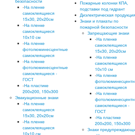
безопасности
Пожарные колонки КПА,
-
На пленке
подставки под гидрант
самоклеящиеся
Диэлектрическая продукци
15х30, 20х20см
Знаки и плакаты по
-
На пленке
пожарной безопасности
самоклеящиеся
Запрещающие знаки
10х10 см
-
На пленке
-
На пленке
самоклеящиеся
фотолюминесцентные
15х30, 20х20см
самоклеящиеся
-
На пленке
-
На пленке
самоклеящиеся
фотолюминесцентные
10х10 см
самоклеящиеся -
-
На пленке
ГОСТ
фотолюминесцент
-
На пластике
самоклеящиеся
200х200, 150х300
-
На пленке
Эвакуационные знаки
фотолюминесцент
-
На пленке
самоклеящиеся -
самоклеящиеся
ГОСТ
15х30, 20х20см
-
На пластике
-
На пленке
200х200, 150х300
самоклеящиеся
Знаки предупреждающ
10х10 см