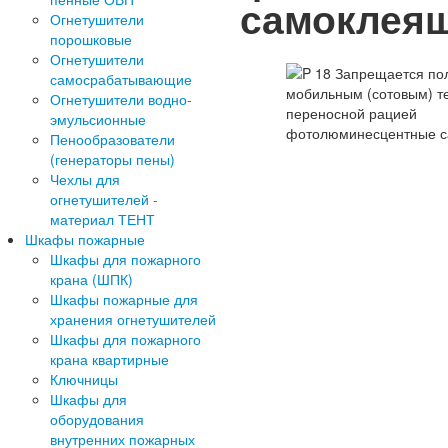
самоклея
Огнетушители
порошковые
Огнетушители
самосрабатывающие
Огнетушители водно-
эмульсионные
Пенообразователи
(генераторы пены)
Чехлы для
огнетушителей -
материал ТЕНТ
Шкафы пожарные
Шкафы для пожарного
крана (ШПК)
Шкафы пожарные для
хранения огнетушителей
Шкафы для пожарного
крана квартирные
Ключницы
Шкафы для
оборудования
внутренних пожарных