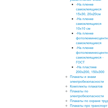
-
На пленке
самоклеящиеся
15х30, 20х20см
-
На пленке
самоклеящиеся
10х10 см
-
На пленке
фотолюминесцент
самоклеящиеся
-
На пленке
фотолюминесцент
самоклеящиеся -
ГОСТ
-
На пластике
200х200, 150х300
Плакаты и знаки
электробезопасности
Комплекты плакатов
Плакаты по
электробезопасности
Плакаты по охране тру
Плакаты про транспорт