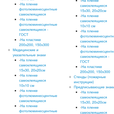
-
На пленке
-
На пленке
самоклеящиеся
фотолюминесцентные
15х30, 20х20см
самоклеящиеся
-
На пленке
-
На пленке
самоклеящиеся
фотолюминесцентные
10х10 см
самоклеящиеся -
-
На пленке
ГОСТ
фотолюминесцент
-
На пластике
самоклеящиеся
200х200, 150х300
-
На пленке
Медицинские и
фотолюминесцент
указательные знаки
самоклеящиеся -
-
На пленке
ГОСТ
самоклеящиеся
-
На пластике
15х30, 20х20см
200х200, 150х300
-
На пленке
Стенды (пожарные
самоклеящиеся
инструкции)
10х10 см
Предписывающие знак
-
На пленке
-
На пленке
фотолюминесцентные
самоклеящиеся
самоклеящиеся
15х30, 20х20см
-
На пленке
-
На пленке
фотолюминесцентные
самоклеящиеся