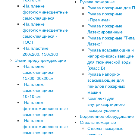
Рукава пожарные
-
На пленке
Рукава пожарные для 
фотолюминесцентные
Рукава пожарные
самоклеящиеся
«Премиум»
-
На пленке
Рукава пожарные
фотолюминесцентные
Латексированные
самоклеящиеся -
Рукава пожарные "Типа
ГОСТ
Латекс"
-
На пластике
Рукава всасывающие и
200х200, 150х300
напорно-всасывающие
Знаки предупреждающие
для технической воды
-
На пленке
(класс В)
самоклеящиеся
Рукава напорно-
15х30, 20х20см
всасывающие для
-
На пленке
пеналов пожарных
самоклеящиеся
машин
10х10 см
Комплект для
-
На пленке
внутриквартирного
фотолюминесцентные
пожаротушения
самоклеящиеся
Водопенное оборудование
-
На пленке
Стволы пожарные
фотолюминесцентные
Стволы пожарные
самоклеящиеся -
ручные