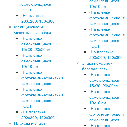
самоклеящиеся
самоклеящиеся -
10х10 см
ГОСТ
-
На пленке
-
На пластике
фотолюминесцент
200х200, 150х300
самоклеящиеся
Медицинские и
-
На пленке
указательные знаки
фотолюминесцент
-
На пленке
самоклеящиеся -
самоклеящиеся
ГОСТ
15х30, 20х20см
-
На пластике
-
На пленке
200х200, 150х300
самоклеящиеся
Знаки пожарной
10х10 см
безопасности
-
На пленке
-
На пленке
фотолюминесцентные
самоклеящиеся
самоклеящиеся
15х30, 20х20см
-
На пленке
-
На пленке
фотолюминесцентные
самоклеящиеся
самоклеящиеся -
10х10 см
ГОСТ
-
На пленке
-
На пластике
фотолюминесцент
200х200, 150х300
самоклеящиеся
Плакаты и знаки
-
На пленке