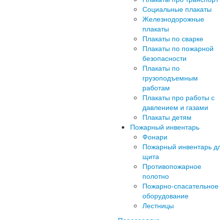
Социальные плакаты
Железнодорожные
плакаты
Плакаты по сварке
Плакаты по пожарной
безопасности
Плакаты по
грузоподъемным
работам
Плакаты про работы с
давлением и газами
Плакаты детям
Пожарный инвентарь
Фонари
Пожарный инвентарь д
щита
Противопожарное
полотно
Пожарно-спасательное
оборудование
Лестницы