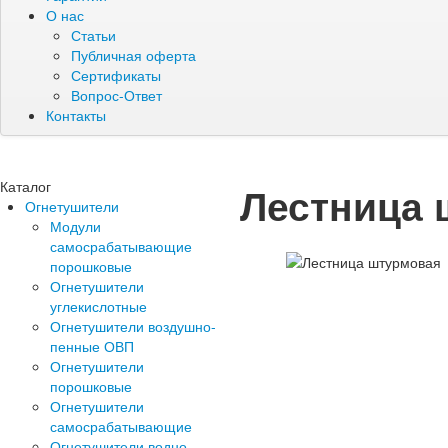
О нас
Статьи
Публичная оферта
Сертификаты
Вопрос-Ответ
Контакты
Каталог
Лестница 
Огнетушители
Модули
самосрабатывающие
порошковые
Огнетушители
углекислотные
Огнетушители воздушно-
пенные ОВП
Огнетушители
порошковые
Огнетушители
самосрабатывающие
Огнетушители водно-