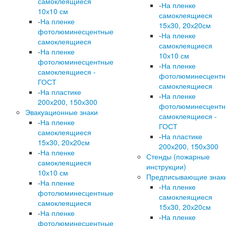
самоклеящиеся
-
На пленке
10х10 см
самоклеящиеся
-
На пленке
15х30, 20х20см
фотолюминесцентные
-
На пленке
самоклеящиеся
самоклеящиеся
-
На пленке
10х10 см
фотолюминесцентные
-
На пленке
самоклеящиеся -
фотолюминесцент
ГОСТ
самоклеящиеся
-
На пластике
-
На пленке
200х200, 150х300
фотолюминесцент
Эвакуационные знаки
самоклеящиеся -
-
На пленке
ГОСТ
самоклеящиеся
-
На пластике
15х30, 20х20см
200х200, 150х300
-
На пленке
Стенды (пожарные
самоклеящиеся
инструкции)
10х10 см
Предписывающие знак
-
На пленке
-
На пленке
фотолюминесцентные
самоклеящиеся
самоклеящиеся
15х30, 20х20см
-
На пленке
-
На пленке
фотолюминесцентные