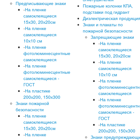
Предписывающие знаки
Пожарные колонки КПА,
-
На пленке
подставки под гидрант
самоклеящиеся
Диэлектрическая продукци
15х30, 20х20см
Знаки и плакаты по
-
На пленке
пожарной безопасности
самоклеящиеся
Запрещающие знаки
10х10 см
-
На пленке
-
На пленке
самоклеящиеся
фотолюминесцентные
15х30, 20х20см
самоклеящиеся
-
На пленке
-
На пленке
самоклеящиеся
фотолюминесцентные
10х10 см
самоклеящиеся -
-
На пленке
ГОСТ
фотолюминесцент
-
На пластике
самоклеящиеся
200х200, 150х300
-
На пленке
Знаки пожарной
фотолюминесцент
безопасности
самоклеящиеся -
-
На пленке
ГОСТ
самоклеящиеся
-
На пластике
15х30, 20х20см
200х200, 150х300
-
На пленке
Знаки предупреждающ