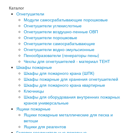
Каталог
Огнетушители
Модули самосрабатывающие порошковые
Огнетушители углекислотные
Огнетушители воздушно-пенные ОВП
Огнетушители порошковые
Огнетушители самосрабатывающие
Огнетушители водно-эмульсионные
Пенообразователи (генераторы пены)
Чехлы для огнетушителей - материал ТЕНТ
Шкафы пожарные
Шкафы для пожарного крана (ШПК)
Шкафы пожарные для хранения огнетушителей
Шкафы для пожарного крана квартирные
Ключницы
Шкафы для оборудования внутренних пожарных
кранов универсальные
Ящики пожарные
Ящики пожарные металлические для песка и
ветоши
Ящики для реагентов
Головки соединительные пожарные