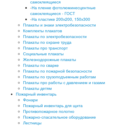
самоклеящиеся
-
На пленке фотолюминесцентные
самоклеящиеся - ГОСТ
-
На пластике 200х200, 150х300
Плакаты и знаки электробезопасности
Комплекты плакатов
Плакаты по электробезопасности
Плакаты по охране труда
Плакаты про транспорт
Социальные плакаты
Железнодорожные плакаты
Плакаты по сварке
Плакаты по пожарной безопасности
Плакаты по грузоподъемным работам
Плакаты про работы с давлением и газами
Плакаты детям
Пожарный инвентарь
Фонари
Пожарный инвентарь для щита
Противопожарное полотно
Пожарно-спасательное оборудование
Лестницы