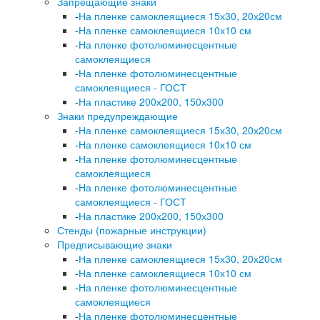
Запрещающие знаки
-
На пленке самоклеящиеся 15х30, 20х20см
-
На пленке самоклеящиеся 10х10 см
-
На пленке фотолюминесцентные
самоклеящиеся
-
На пленке фотолюминесцентные
самоклеящиеся - ГОСТ
-
На пластике 200х200, 150х300
Знаки предупреждающие
-
На пленке самоклеящиеся 15х30, 20х20см
-
На пленке самоклеящиеся 10х10 см
-
На пленке фотолюминесцентные
самоклеящиеся
-
На пленке фотолюминесцентные
самоклеящиеся - ГОСТ
-
На пластике 200х200, 150х300
Стенды (пожарные инструкции)
Предписывающие знаки
-
На пленке самоклеящиеся 15х30, 20х20см
-
На пленке самоклеящиеся 10х10 см
-
На пленке фотолюминесцентные
самоклеящиеся
-
На пленке фотолюминесцентные