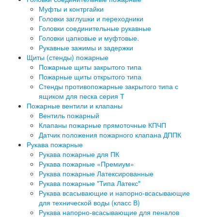
Муфты и контргайки
Головки заглушки и переходники
Головки соединительные рукавные
Головки цапковые и муфтовые.
Рукавные зажимы и задержки
Щиты (стенды) пожарные
Пожарные щиты закрытого типа
Пожарные щиты открытого типа
Стенды противопожарные закрытого типа с
ящиком для песка серия Т
Пожарные вентили и клапаны
Вентиль пожарный
Клапаны пожарные прямоточные КПЧП
Датчик положения пожарного клапана ДППК
Рукава пожарные
Рукава пожарные для ПК
Рукава пожарные «Премиум»
Рукава пожарные Латексированные
Рукава пожарные "Типа Латекс"
Рукава всасывающие и напорно-всасывающие
для технической воды (класс В)
Рукава напорно-всасывающие для пеналов