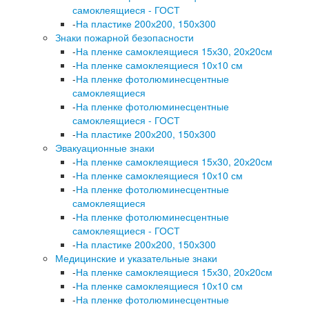
самоклеящиеся - ГОСТ
-
На пластике 200х200, 150х300
Знаки пожарной безопасности
-
На пленке самоклеящиеся 15х30, 20х20см
-
На пленке самоклеящиеся 10х10 см
-
На пленке фотолюминесцентные
самоклеящиеся
-
На пленке фотолюминесцентные
самоклеящиеся - ГОСТ
-
На пластике 200х200, 150х300
Эвакуационные знаки
-
На пленке самоклеящиеся 15х30, 20х20см
-
На пленке самоклеящиеся 10х10 см
-
На пленке фотолюминесцентные
самоклеящиеся
-
На пленке фотолюминесцентные
самоклеящиеся - ГОСТ
-
На пластике 200х200, 150х300
Медицинские и указательные знаки
-
На пленке самоклеящиеся 15х30, 20х20см
-
На пленке самоклеящиеся 10х10 см
-
На пленке фотолюминесцентные