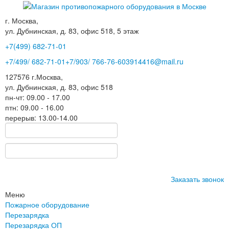
г. Москва,
ул. Дубнинская, д. 83, офис 518, 5 этаж
+7(499)
682-71-01
+7
/499/
682-71-01
+7
/903/
766-76-60
3914416@mail.ru
127576
г.Москва
,
ул. Дубнинская, д. 83, офис 518
пн-чт: 09.00 - 17.00
птн: 09.00 - 16.00
перерыв: 13.00-14.00
Заказать звонок
Меню
Пожарное оборудование
Перезарядка
Перезарядка ОП