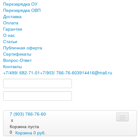
Перезарядка ОУ
Перезарядка ОВП
Доставка
Оплата
Гарантии
О нас
Статьи
Публичная оферта
Сертификаты
Вопрос-Ответ
Контакты
+7
/499/
682-71-01
+7
/903/
766-76-60
3914416@mail.ru
7 (903) 766-76-60
x
Корзина пуста
0
Корзина
0
руб.