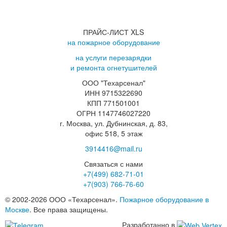
ПРАЙС-ЛИСТ XLS
на пожарное оборудование
на услуги перезарядки
и ремонта огнетушителей
ООО "Техарсенал"
ИНН 9715322690
КПП 771501001
ОГРН 1147746027220
г. Москва, ул. Дубнинская, д. 83,
офис 518, 5 этаж
3914416@mail.ru
Связаться с нами
+7(499)
682-71-01
+7(903)
766-76-60
© 2002-2026 ООО «Техарсенал».
Пожарное оборудование в
Москве
. Все права защищены.
Разработанно в