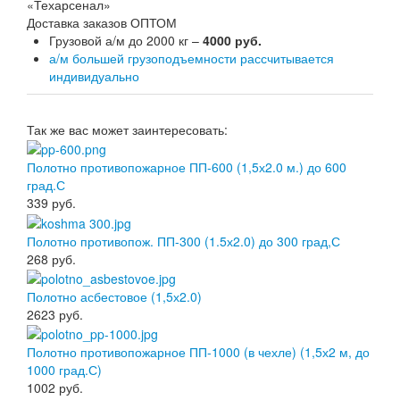
Доставка заказов ОПТОМ
Грузовой а/м до 2000 кг –
4000 руб.
а/м большей грузоподъемности рассчитывается
индивидуально
Так же вас может заинтересовать:
Полотно противопожарное ПП-600 (1,5х2.0 м.) до 600
град.С
339
руб.
Полотно противопож. ПП-300 (1.5х2.0) до 300 град,С
268
руб.
Полотно асбестовое (1,5х2.0)
2623
руб.
Полотно противопожарное ПП-1000 (в чехле) (1,5х2 м, до
1000 град.С)
1002
руб.