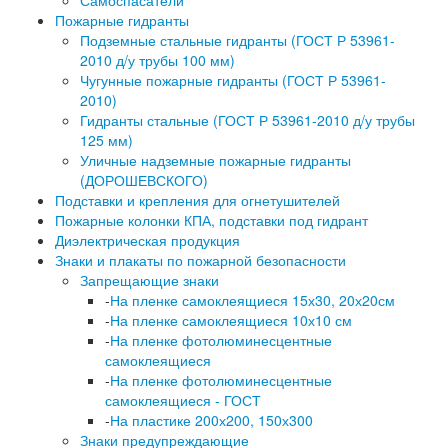
Самоспасатели
Пожарные гидранты
Подземные стальные гидранты (ГОСТ Р 53961-
2010 д/у трубы 100 мм)
Чугунные пожарные гидранты (ГОСТ Р 53961-
2010)
Гидранты стальные (ГОСТ Р 53961-2010 д/у трубы
125 мм)
Уличные надземные пожарные гидранты
(ДОРОШЕВСКОГО)
Подставки и крепления для огнетушителей
Пожарные колонки КПА, подставки под гидрант
Диэлектрическая продукция
Знаки и плакаты по пожарной безопасности
Запрещающие знаки
-
На пленке самоклеящиеся 15х30, 20х20см
-
На пленке самоклеящиеся 10х10 см
-
На пленке фотолюминесцентные
самоклеящиеся
-
На пленке фотолюминесцентные
самоклеящиеся - ГОСТ
-
На пластике 200х200, 150х300
Знаки предупреждающие