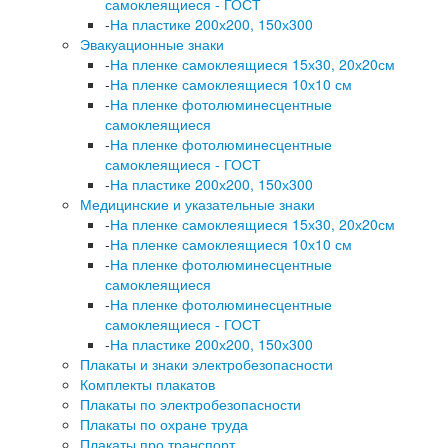
самоклеящиеся - ГОСТ
-
На пластике 200х200, 150х300
Эвакуационные знаки
-
На пленке самоклеящиеся 15х30, 20х20см
-
На пленке самоклеящиеся 10х10 см
-
На пленке фотолюминесцентные
самоклеящиеся
-
На пленке фотолюминесцентные
самоклеящиеся - ГОСТ
-
На пластике 200х200, 150х300
Медицинские и указательные знаки
-
На пленке самоклеящиеся 15х30, 20х20см
-
На пленке самоклеящиеся 10х10 см
-
На пленке фотолюминесцентные
самоклеящиеся
-
На пленке фотолюминесцентные
самоклеящиеся - ГОСТ
-
На пластике 200х200, 150х300
Плакаты и знаки электробезопасности
Комплекты плакатов
Плакаты по электробезопасности
Плакаты по охране труда
Плакаты про транспорт