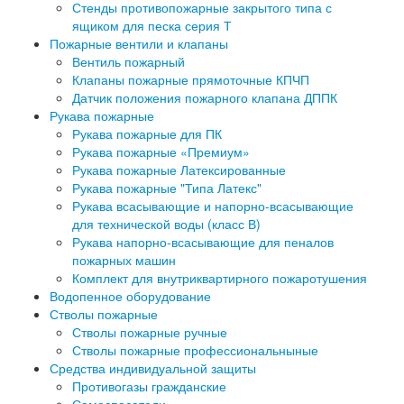
Стенды противопожарные закрытого типа с
ящиком для песка серия Т
Пожарные вентили и клапаны
Вентиль пожарный
Клапаны пожарные прямоточные КПЧП
Датчик положения пожарного клапана ДППК
Рукава пожарные
Рукава пожарные для ПК
Рукава пожарные «Премиум»
Рукава пожарные Латексированные
Рукава пожарные "Типа Латекс"
Рукава всасывающие и напорно-всасывающие
для технической воды (класс В)
Рукава напорно-всасывающие для пеналов
пожарных машин
Комплект для внутриквартирного пожаротушения
Водопенное оборудование
Стволы пожарные
Стволы пожарные ручные
Стволы пожарные профессиональныные
Средства индивидуальной защиты
Противогазы гражданские