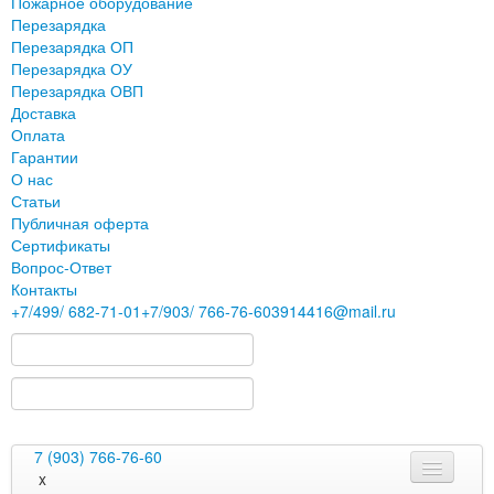
Пожарное оборудование
Перезарядка
Перезарядка ОП
Перезарядка ОУ
Перезарядка ОВП
Доставка
Оплата
Гарантии
О нас
Статьи
Публичная оферта
Сертификаты
Вопрос-Ответ
Контакты
+7
/499/
682-71-01
+7
/903/
766-76-60
3914416@mail.ru
7 (903) 766-76-60
x