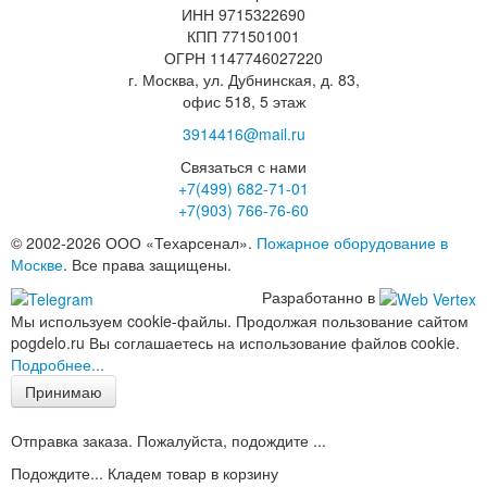
ИНН 9715322690
КПП 771501001
ОГРН 1147746027220
г. Москва, ул. Дубнинская, д. 83,
офис 518, 5 этаж
3914416@mail.ru
Связаться с нами
+7(499)
682-71-01
+7(903)
766-76-60
© 2002-2026 ООО «Техарсенал».
Пожарное оборудование в
Москве
. Все права защищены.
Разработанно в
Мы используем cookie-файлы. Продолжая пользование сайтом
pogdelo.ru Вы соглашаетесь на использование файлов cookie.
Подробнее...
Принимаю
Отправка заказа. Пожалуйста, подождите ...
Подождите... Кладем товар в корзину