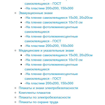
самоклеящиеся - ГОСТ
-
На пластике 200х200, 150х300
Эвакуационные знаки
-
На пленке самоклеящиеся 15х30, 20х20см
-
На пленке самоклеящиеся 10х10 см
-
На пленке фотолюминесцентные
самоклеящиеся
-
На пленке фотолюминесцентные
самоклеящиеся - ГОСТ
-
На пластике 200х200, 150х300
Медицинские и указательные знаки
-
На пленке самоклеящиеся 15х30, 20х20см
-
На пленке самоклеящиеся 10х10 см
-
На пленке фотолюминесцентные
самоклеящиеся
-
На пленке фотолюминесцентные
самоклеящиеся - ГОСТ
-
На пластике 200х200, 150х300
Плакаты и знаки электробезопасности
Комплекты плакатов
Плакаты по электробезопасности
Плакаты по охране труда