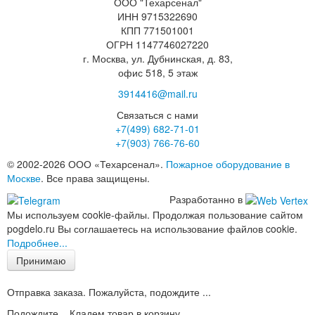
ООО "Техарсенал"
ИНН 9715322690
КПП 771501001
ОГРН 1147746027220
г. Москва, ул. Дубнинская, д. 83,
офис 518, 5 этаж
3914416@mail.ru
Связаться с нами
+7(499)
682-71-01
+7(903)
766-76-60
© 2002-2026 ООО «Техарсенал».
Пожарное оборудование в
Москве
. Все права защищены.
Разработанно в
Мы используем cookie-файлы. Продолжая пользование сайтом
pogdelo.ru Вы соглашаетесь на использование файлов cookie.
Подробнее...
Принимаю
Отправка заказа. Пожалуйста, подождите ...
Подождите... Кладем товар в корзину