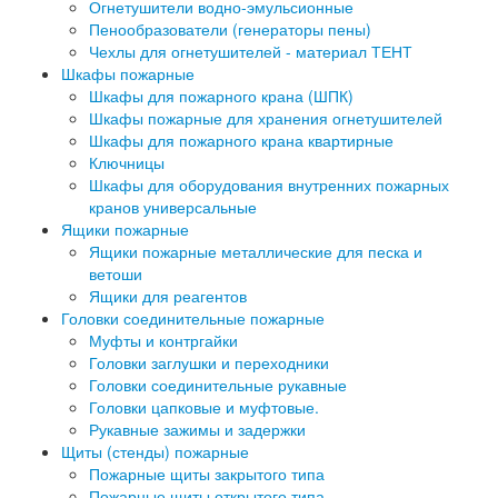
Огнетушители водно-эмульсионные
Пенообразователи (генераторы пены)
Чехлы для огнетушителей - материал ТЕНТ
Шкафы пожарные
Шкафы для пожарного крана (ШПК)
Шкафы пожарные для хранения огнетушителей
Шкафы для пожарного крана квартирные
Ключницы
Шкафы для оборудования внутренних пожарных
кранов универсальные
Ящики пожарные
Ящики пожарные металлические для песка и
ветоши
Ящики для реагентов
Головки соединительные пожарные
Муфты и контргайки
Головки заглушки и переходники
Головки соединительные рукавные
Головки цапковые и муфтовые.
Рукавные зажимы и задержки
Щиты (стенды) пожарные
Пожарные щиты закрытого типа
Пожарные щиты открытого типа