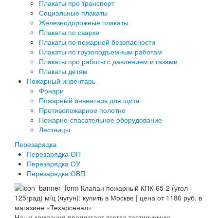
Плакаты про транспорт
Социальные плакаты
Железнодорожные плакаты
Плакаты по сварке
Плакаты по пожарной безопасности
Плакаты по грузоподъемным работам
Плакаты про работы с давлением и газами
Плакаты детям
Пожарный инвентарь
Фонари
Пожарный инвентарь для щита
Противопожарное полотно
Пожарно-спасательное оборудование
Лестницы
Перезарядка
Перезарядка ОП
Перезарядка ОУ
Перезарядка ОВП
Наша компания предлагает всегда тестируемую