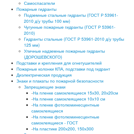
Самоспасатели
Пожарные гидранты
Подземные стальные гидранты (ГОСТ Р 53961-
2010 д/у трубы 100 мм)
Чугунные пожарные гидранты (ГОСТ Р 53961-
2010)
Гидранты стальные (ГОСТ Р 53961-2010 д/у трубы
125 мм)
Уличные надземные пожарные гидранты
(ДОРОШЕВСКОГО)
Подставки и крепления для огнетушителей
Пожарные колонки КПА, подставки под гидрант
Диэлектрическая продукция
Знаки и плакаты по пожарной безопасности
Запрещающие знаки
-
На пленке самоклеящиеся 15х30, 20х20см
-
На пленке самоклеящиеся 10х10 см
-
На пленке фотолюминесцентные
самоклеящиеся
-
На пленке фотолюминесцентные
самоклеящиеся - ГОСТ
-
На пластике 200х200, 150х300