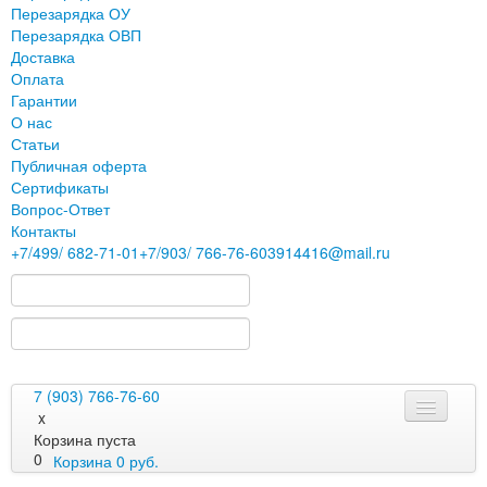
Перезарядка ОУ
Перезарядка ОВП
Доставка
Оплата
Гарантии
О нас
Статьи
Публичная оферта
Сертификаты
Вопрос-Ответ
Контакты
+7
/499/
682-71-01
+7
/903/
766-76-60
3914416@mail.ru
7 (903) 766-76-60
x
Корзина пуста
0
Корзина
0
руб.