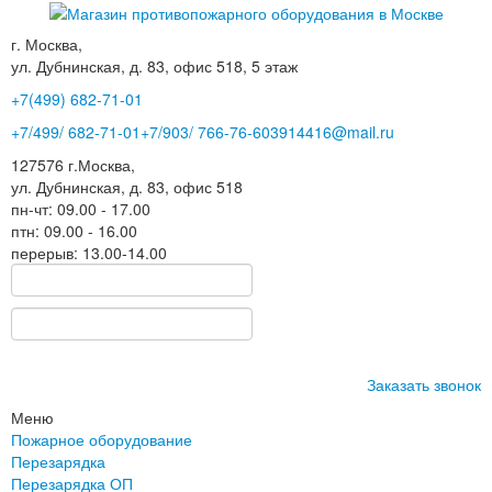
г. Москва,
ул. Дубнинская, д. 83, офис 518, 5 этаж
+7(499)
682-71-01
+7
/499/
682-71-01
+7
/903/
766-76-60
3914416@mail.ru
127576
г.Москва
,
ул. Дубнинская, д. 83, офис 518
пн-чт: 09.00 - 17.00
птн: 09.00 - 16.00
перерыв: 13.00-14.00
Заказать звонок
Меню
Пожарное оборудование
Перезарядка
Перезарядка ОП