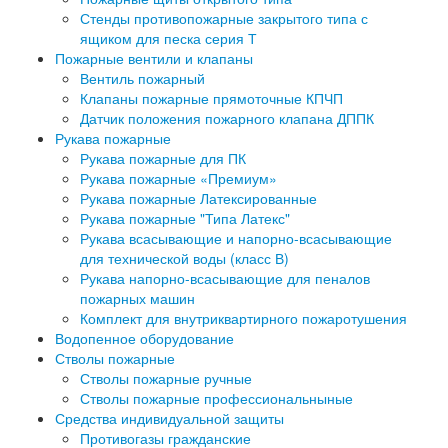
Стенды противопожарные закрытого типа с
ящиком для песка серия Т
Пожарные вентили и клапаны
Вентиль пожарный
Клапаны пожарные прямоточные КПЧП
Датчик положения пожарного клапана ДППК
Рукава пожарные
Рукава пожарные для ПК
Рукава пожарные «Премиум»
Рукава пожарные Латексированные
Рукава пожарные "Типа Латекс"
Рукава всасывающие и напорно-всасывающие
для технической воды (класс В)
Рукава напорно-всасывающие для пеналов
пожарных машин
Комплект для внутриквартирного пожаротушения
Водопенное оборудование
Стволы пожарные
Стволы пожарные ручные
Стволы пожарные профессиональныные
Средства индивидуальной защиты
Противогазы гражданские