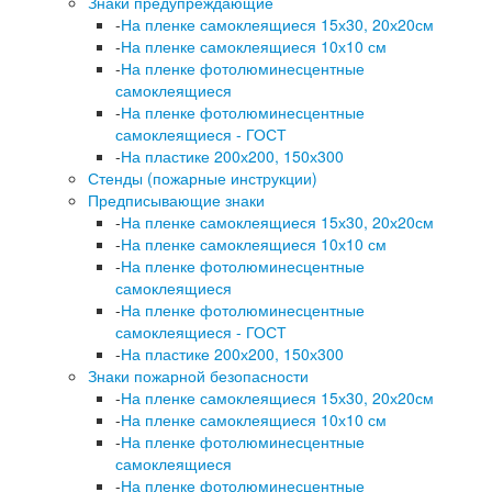
Знаки предупреждающие
-
На пленке самоклеящиеся 15х30, 20х20см
-
На пленке самоклеящиеся 10х10 см
-
На пленке фотолюминесцентные
самоклеящиеся
-
На пленке фотолюминесцентные
самоклеящиеся - ГОСТ
-
На пластике 200х200, 150х300
Стенды (пожарные инструкции)
Предписывающие знаки
-
На пленке самоклеящиеся 15х30, 20х20см
-
На пленке самоклеящиеся 10х10 см
-
На пленке фотолюминесцентные
самоклеящиеся
-
На пленке фотолюминесцентные
самоклеящиеся - ГОСТ
-
На пластике 200х200, 150х300
Знаки пожарной безопасности
-
На пленке самоклеящиеся 15х30, 20х20см
-
На пленке самоклеящиеся 10х10 см
-
На пленке фотолюминесцентные
самоклеящиеся
-
На пленке фотолюминесцентные