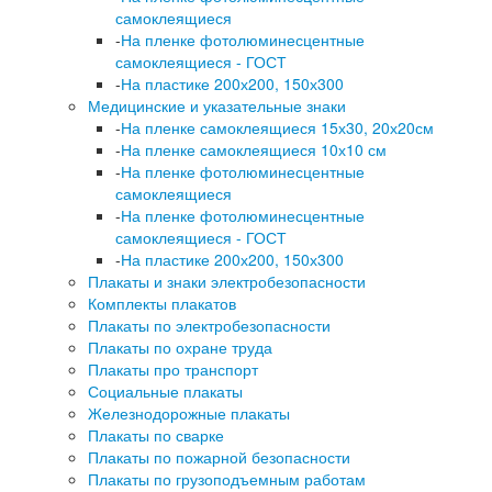
самоклеящиеся
-
На пленке фотолюминесцентные
самоклеящиеся - ГОСТ
-
На пластике 200х200, 150х300
Медицинские и указательные знаки
-
На пленке самоклеящиеся 15х30, 20х20см
-
На пленке самоклеящиеся 10х10 см
-
На пленке фотолюминесцентные
самоклеящиеся
-
На пленке фотолюминесцентные
самоклеящиеся - ГОСТ
-
На пластике 200х200, 150х300
Плакаты и знаки электробезопасности
Комплекты плакатов
Плакаты по электробезопасности
Плакаты по охране труда
Плакаты про транспорт
Социальные плакаты
Железнодорожные плакаты
Плакаты по сварке
Плакаты по пожарной безопасности
Плакаты по грузоподъемным работам