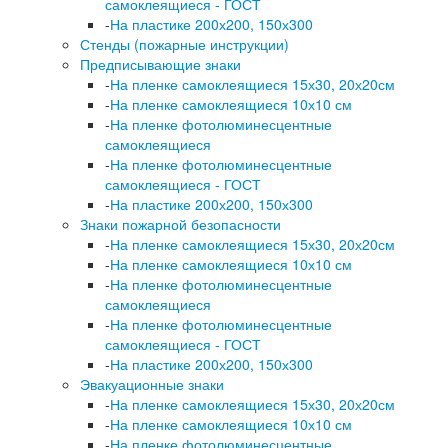
самоклеящиеся - ГОСТ
-
На пластике 200х200, 150х300
Стенды (пожарные инструкции)
Предписывающие знаки
-
На пленке самоклеящиеся 15х30, 20х20см
-
На пленке самоклеящиеся 10х10 см
-
На пленке фотолюминесцентные
самоклеящиеся
-
На пленке фотолюминесцентные
самоклеящиеся - ГОСТ
-
На пластике 200х200, 150х300
Знаки пожарной безопасности
-
На пленке самоклеящиеся 15х30, 20х20см
-
На пленке самоклеящиеся 10х10 см
-
На пленке фотолюминесцентные
самоклеящиеся
-
На пленке фотолюминесцентные
самоклеящиеся - ГОСТ
-
На пластике 200х200, 150х300
Эвакуационные знаки
-
На пленке самоклеящиеся 15х30, 20х20см
-
На пленке самоклеящиеся 10х10 см
-
На пленке фотолюминесцентные