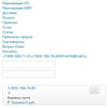
Перезарядка ОУ
Перезарядка ОВП
Доставка
Оплата
Гарантии
О нас
Статьи
Публичная оферта
Сертификаты
Вопрос-Ответ
Контакты
+7
/499/
682-71-01
+7
/903/
766-76-60
3914416@mail.ru
7 (903) 766-76-60
x
Корзина пуста
0
Корзина
0
руб.