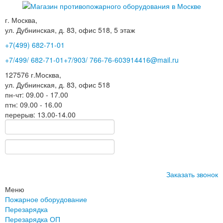
г. Москва,
ул. Дубнинская, д. 83, офис 518, 5 этаж
+7(499)
682-71-01
+7
/499/
682-71-01
+7
/903/
766-76-60
3914416@mail.ru
127576
г.Москва
,
ул. Дубнинская, д. 83, офис 518
пн-чт: 09.00 - 17.00
птн: 09.00 - 16.00
перерыв: 13.00-14.00
Заказать звонок
Меню
Пожарное оборудование
Перезарядка
Перезарядка ОП