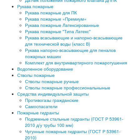
Датчик положения пожарного клапана ДППК
Рукава пожарные
Рукава пожарные для ПК
Рукава пожарные «Премиум»
Рукава пожарные Латексированные
Рукава пожарные "Типа Латекс"
Рукава всасывающие и напорно-всасывающие
для технической воды (класс В)
Рукава напорно-всасывающие для пеналов
пожарных машин
Комплект для внутриквартирного пожаротушения
Водопенное оборудование
Стволы пожарные
Стволы пожарные ручные
Стволы пожарные профессиональныные
Средства индивидуальной защиты
Противогазы гражданские
Самоспасатели
Пожарные гидранты
Подземные стальные гидранты (ГОСТ Р 53961-
2010 д/у трубы 100 мм)
Чугунные пожарные гидранты (ГОСТ Р 53961-
2010)