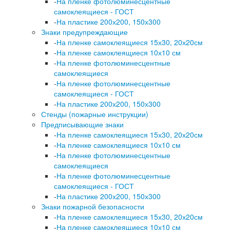
-
На пленке фотолюминесцентные
самоклеящиеся - ГОСТ
-
На пластике 200х200, 150х300
Знаки предупреждающие
-
На пленке самоклеящиеся 15х30, 20х20см
-
На пленке самоклеящиеся 10х10 см
-
На пленке фотолюминесцентные
самоклеящиеся
-
На пленке фотолюминесцентные
самоклеящиеся - ГОСТ
-
На пластике 200х200, 150х300
Стенды (пожарные инструкции)
Предписывающие знаки
-
На пленке самоклеящиеся 15х30, 20х20см
-
На пленке самоклеящиеся 10х10 см
-
На пленке фотолюминесцентные
самоклеящиеся
-
На пленке фотолюминесцентные
самоклеящиеся - ГОСТ
-
На пластике 200х200, 150х300
Знаки пожарной безопасности
-
На пленке самоклеящиеся 15х30, 20х20см
-
На пленке самоклеящиеся 10х10 см