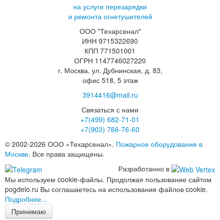
на услуги перезарядки
и ремонта огнетушителей
ООО "Техарсенал"
ИНН 9715322690
КПП 771501001
ОГРН 1147746027220
г. Москва, ул. Дубнинская, д. 83,
офис 518, 5 этаж
3914416@mail.ru
Связаться с нами
+7(499)
682-71-01
+7(903)
766-76-60
© 2002-2026 ООО «Техарсенал».
Пожарное оборудование в
Москве
. Все права защищены.
Разработанно в
Мы используем cookie-файлы. Продолжая пользование сайтом
pogdelo.ru Вы соглашаетесь на использование файлов cookie.
Подробнее...
Принимаю