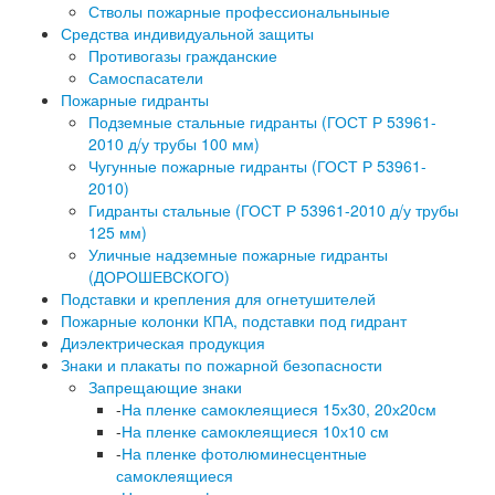
Стволы пожарные профессиональныные
Средства индивидуальной защиты
Противогазы гражданские
Самоспасатели
Пожарные гидранты
Подземные стальные гидранты (ГОСТ Р 53961-
2010 д/у трубы 100 мм)
Чугунные пожарные гидранты (ГОСТ Р 53961-
2010)
Гидранты стальные (ГОСТ Р 53961-2010 д/у трубы
125 мм)
Уличные надземные пожарные гидранты
(ДОРОШЕВСКОГО)
Подставки и крепления для огнетушителей
Пожарные колонки КПА, подставки под гидрант
Диэлектрическая продукция
Знаки и плакаты по пожарной безопасности
Запрещающие знаки
-
На пленке самоклеящиеся 15х30, 20х20см
-
На пленке самоклеящиеся 10х10 см
-
На пленке фотолюминесцентные
самоклеящиеся