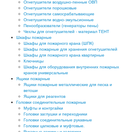
Огнетушители воздушно-пенные ОВП
Огнетушители порошковые
Огнетушители самосрабатывающие
Огнетушители водно-эмульсионные
Пенообразователи (генераторы пены)
Чехлы для огнетушителей - материал ТЕНТ
Шкафы пожарные
Шкафы для пожарного крана (ШПК)
Шкафы пожарные для хранения огнетушителей
Шкафы для пожарного крана квартирные
Ключницы
Шкафы для оборудования внутренних пожарных
кранов универсальные
Ящики пожарные
Ящики пожарные металлические для песка и
ветоши
Ящики для реагентов
Головки соединительные пожарные
Муфты и контргайки
Головки заглушки и переходники
Головки соединительные рукавные
Головки цапковые и муфтовые.
Рукавные зажимы и задержки