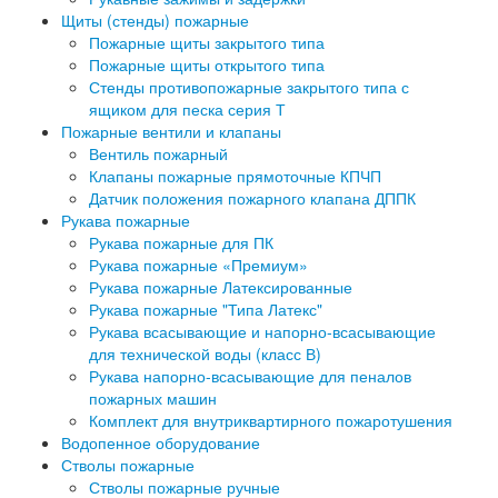
Щиты (стенды) пожарные
Пожарные щиты закрытого типа
Пожарные щиты открытого типа
Стенды противопожарные закрытого типа с
ящиком для песка серия Т
Пожарные вентили и клапаны
Вентиль пожарный
Клапаны пожарные прямоточные КПЧП
Датчик положения пожарного клапана ДППК
Рукава пожарные
Рукава пожарные для ПК
Рукава пожарные «Премиум»
Рукава пожарные Латексированные
Рукава пожарные "Типа Латекс"
Рукава всасывающие и напорно-всасывающие
для технической воды (класс В)
Рукава напорно-всасывающие для пеналов
пожарных машин
Комплект для внутриквартирного пожаротушения
Водопенное оборудование
Стволы пожарные
Стволы пожарные ручные