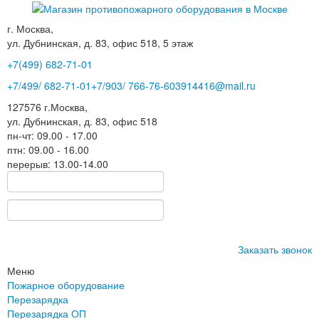
г. Москва,
ул. Дубнинская, д. 83, офис 518, 5 этаж
+7(499)
682-71-01
+7
/499/
682-71-01
+7
/903/
766-76-60
3914416@mail.ru
127576
г.Москва
,
ул. Дубнинская, д. 83, офис 518
пн-чт: 09.00 - 17.00
птн: 09.00 - 16.00
перерыв: 13.00-14.00
Заказать звонок
Меню
Пожарное оборудование
Перезарядка
Перезарядка ОП