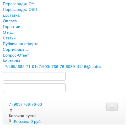
Перезарядка ОУ
Перезарядка ОВП
Доставка
Оплата
Гарантии
О нас
Статьи
Публичная оферта
Сертификаты
Вопрос-Ответ
Контакты
+7
/499/
682-71-01
+7
/903/
766-76-60
3914416@mail.ru
7 (903) 766-76-60
x
Корзина пуста
0
Корзина
0
руб.