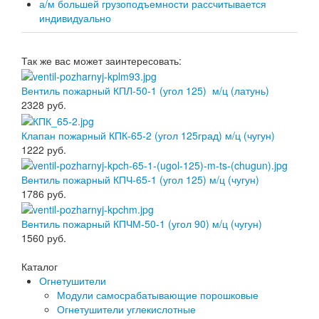
а/м большей грузоподъемности рассчитывается
индивидуально
Так же вас может заинтересовать:
Вентиль пожарный КПЛ-50-1 (угол 125) м/ц (латунь)
2328
руб.
Клапан пожарный КПК-65-2 (угол 125град) м/ц (чугун)
1222
руб.
Вентиль пожарный КПЧ-65-1 (угол 125) м/ц (чугун)
1786
руб.
Вентиль пожарный КПЧМ-50-1 (угол 90) м/ц (чугун)
1560
руб.
Каталог
Огнетушители
Модули самосрабатывающие порошковые
Огнетушители углекислотные