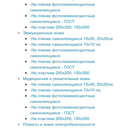
-
На пленке фотолюминесцентные
самоклеящиеся
-
На пленке фотолюминесцентные
самоклеящиеся - ГОСТ
-
На пластике 200х200, 150х300
Эвакуационные знаки
-
На пленке самоклеящиеся 15х30, 20х20см
-
На пленке самоклеящиеся 10х10 см
-
На пленке фотолюминесцентные
самоклеящиеся
-
На пленке фотолюминесцентные
самоклеящиеся - ГОСТ
-
На пластике 200х200, 150х300
Медицинские и указательные знаки
-
На пленке самоклеящиеся 15х30, 20х20см
-
На пленке самоклеящиеся 10х10 см
-
На пленке фотолюминесцентные
самоклеящиеся
-
На пленке фотолюминесцентные
самоклеящиеся - ГОСТ
-
На пластике 200х200, 150х300
Плакаты и знаки электробезопасности