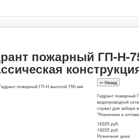
рант пожарный ГП-Н-7
ссическая конструкци
Гидрант пожарный Г
водопроводной сети
служат для забора в
*Розничная и оптов
16225
руб.
16225
руб.
Розничная цена