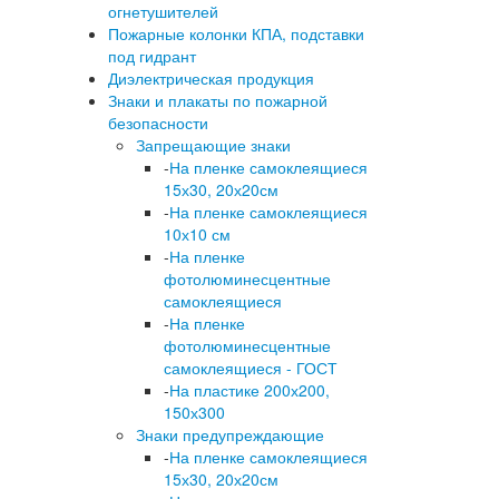
огнетушителей
Пожарные колонки КПА, подставки
под гидрант
Диэлектрическая продукция
Знаки и плакаты по пожарной
безопасности
Запрещающие знаки
-
На пленке самоклеящиеся
15х30, 20х20см
-
На пленке самоклеящиеся
10х10 см
-
На пленке
фотолюминесцентные
самоклеящиеся
-
На пленке
фотолюминесцентные
самоклеящиеся - ГОСТ
-
На пластике 200х200,
150х300
Знаки предупреждающие
-
На пленке самоклеящиеся
15х30, 20х20см