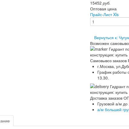
15452
руб.
Оптовая цена
Прайс-Лист Xls
Вернуться к: Чуг
Возможен самовыво
Самовывоз заказов 
г.Москва, ул.Дуб
График работы ск
13.30.
Доставка заказов 
Грузовой а/м до
а/м большей гр
сание