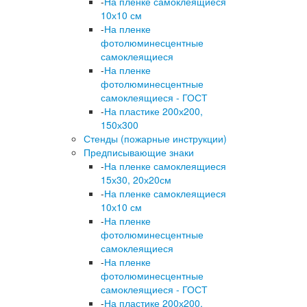
-
На пленке самоклеящиеся
10х10 см
-
На пленке
фотолюминесцентные
самоклеящиеся
-
На пленке
фотолюминесцентные
самоклеящиеся - ГОСТ
-
На пластике 200х200,
150х300
Стенды (пожарные инструкции)
Предписывающие знаки
-
На пленке самоклеящиеся
15х30, 20х20см
-
На пленке самоклеящиеся
10х10 см
-
На пленке
фотолюминесцентные
самоклеящиеся
-
На пленке
фотолюминесцентные
самоклеящиеся - ГОСТ
-
На пластике 200х200,