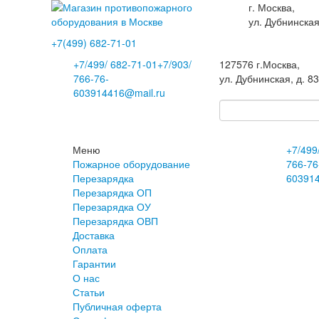
г. Москва,
ул. Дубнинская
+7(499)
682-71-01
+7
/499/
682-71-01
+7
/903/
127576
г.Москва
,
766-76-
ул. Дубнинская, д. 8
60
3914416@mail.ru
Меню
+7
/499
Пожарное оборудование
766-76
Перезарядка
60
391
Перезарядка ОП
Перезарядка ОУ
Перезарядка ОВП
Доставка
Оплата
Гарантии
О нас
Статьи
Публичная оферта