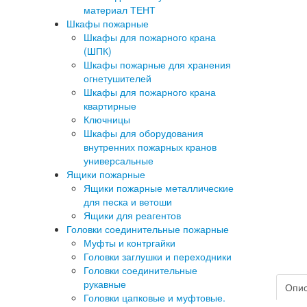
материал ТЕНТ
Шкафы пожарные
Шкафы для пожарного крана
(ШПК)
Шкафы пожарные для хранения
огнетушителей
Шкафы для пожарного крана
квартирные
Ключницы
Шкафы для оборудования
внутренних пожарных кранов
универсальные
Ящики пожарные
Ящики пожарные металлические
для песка и ветоши
Ящики для реагентов
Головки соединительные пожарные
Муфты и контргайки
Головки заглушки и переходники
Головки соединительные
рукавные
Опи
Головки цапковые и муфтовые.