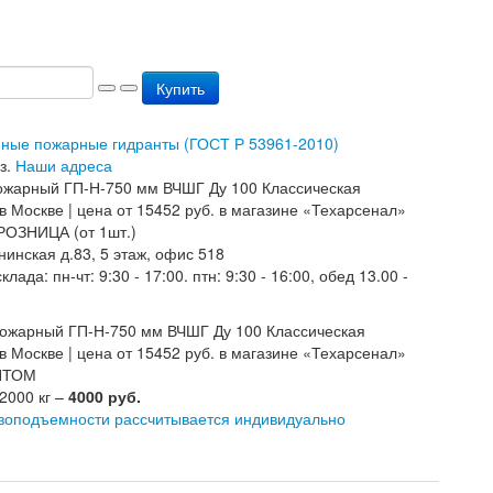
Купить
унные пожарные гидранты (ГОСТ Р 53961-2010)
з.
Наши адреса
РОЗНИЦА (от 1шт.)
нинская д.83, 5 этаж, офис 518
лада: пн-чт: 9:30 - 17:00. птн: 9:30 - 16:00, обед 13.00 -
ОПТОМ
 2000 кг –
4000 руб.
узоподъемности рассчитывается индивидуально