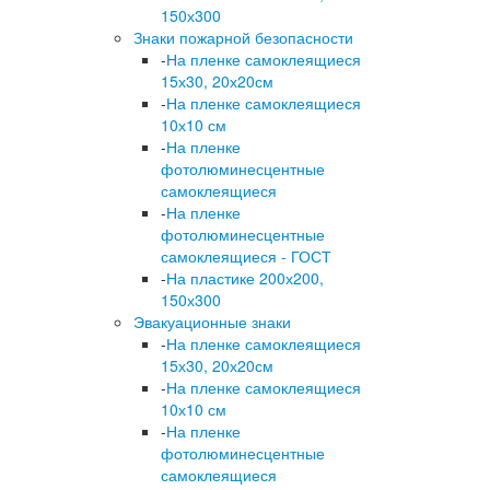
150х300
Знаки пожарной безопасности
-
На пленке самоклеящиеся
15х30, 20х20см
-
На пленке самоклеящиеся
10х10 см
-
На пленке
фотолюминесцентные
самоклеящиеся
-
На пленке
фотолюминесцентные
самоклеящиеся - ГОСТ
-
На пластике 200х200,
150х300
Эвакуационные знаки
-
На пленке самоклеящиеся
15х30, 20х20см
-
На пленке самоклеящиеся
10х10 см
-
На пленке
фотолюминесцентные
самоклеящиеся