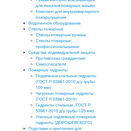
для пеналов пожарных машин
Комплект для внутриквартирного
пожаротушения
Водопенное оборудование
Стволы пожарные
Стволы пожарные ручные
Стволы пожарные
профессиональныные
Средства индивидуальной защиты
Противогазы гражданские
Самоспасатели
Пожарные гидранты
Подземные стальные гидранты
(ГОСТ Р 53961-2010 д/у трубы
100 мм)
Чугунные пожарные гидранты
(ГОСТ Р 53961-2010)
Гидранты стальные (ГОСТ Р
53961-2010 д/у трубы 125 мм)
Уличные надземные пожарные
гидранты (ДОРОШЕВСКОГО)
Подставки и крепления для