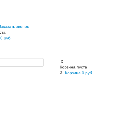
Заказать звонок
ста
а
0
руб.
x
Корзина пуста
0
Корзина
0
руб.