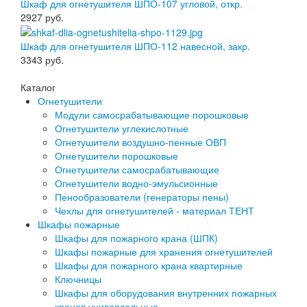
Шкаф для огнетушителя ШПО-107 угловой, откр.
2927
руб.
Шкаф для огнетушителя ШПО-112 навесной, закр.
3343
руб.
Каталог
Огнетушители
Модули самосрабатывающие порошковые
Огнетушители углекислотные
Огнетушители воздушно-пенные ОВП
Огнетушители порошковые
Огнетушители самосрабатывающие
Огнетушители водно-эмульсионные
Пенообразователи (генераторы пены)
Чехлы для огнетушителей - материал ТЕНТ
Шкафы пожарные
Шкафы для пожарного крана (ШПК)
Шкафы пожарные для хранения огнетушителей
Шкафы для пожарного крана квартирные
Ключницы
Шкафы для оборудования внутренних пожарных
кранов универсальные