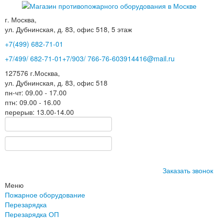
г. Москва,
ул. Дубнинская, д. 83, офис 518, 5 этаж
+7(499)
682-71-01
+7
/499/
682-71-01
+7
/903/
766-76-60
3914416@mail.ru
127576
г.Москва
,
ул. Дубнинская, д. 83, офис 518
пн-чт: 09.00 - 17.00
птн: 09.00 - 16.00
перерыв: 13.00-14.00
Заказать звонок
Меню
Пожарное оборудование
Перезарядка
Перезарядка ОП