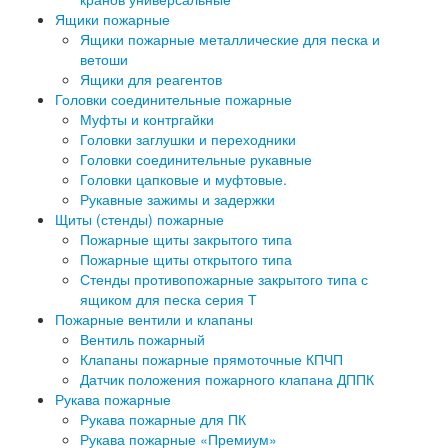
Ящики пожарные
Ящики пожарные металлические для песка и
ветоши
Ящики для реагентов
Головки соединительные пожарные
Муфты и контргайки
Головки заглушки и переходники
Головки соединительные рукавные
Головки цапковые и муфтовые.
Рукавные зажимы и задержки
Щиты (стенды) пожарные
Пожарные щиты закрытого типа
Пожарные щиты открытого типа
Стенды противопожарные закрытого типа с
ящиком для песка серия Т
Пожарные вентили и клапаны
Вентиль пожарный
Клапаны пожарные прямоточные КПЧП
Датчик положения пожарного клапана ДППК
Рукава пожарные
Рукава пожарные для ПК
Рукава пожарные «Премиум»