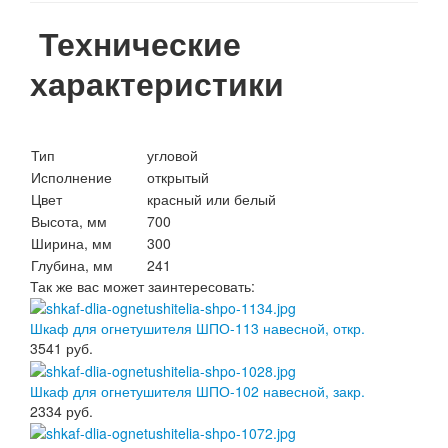
Технические
характеристики
Тип
угловой
Исполнение
открытый
Цвет
красный или белый
Высота, мм
700
Ширина, мм
300
Глубина, мм
241
Так же вас может заинтересовать:
Шкаф для огнетушителя ШПО-113 навесной, откр.
3541
руб.
Шкаф для огнетушителя ШПО-102 навесной, закр.
2334
руб.