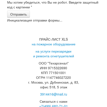
Мы хотим убедиться, что Вы не робот. Введите защитный
код с картинки
*
Отправить
Инициализация отправки формы...
ПРАЙС-ЛИСТ XLS
на пожарное оборудование
на услуги перезарядки
и ремонта огнетушителей
ООО "Техарсенал"
ИНН 9715322690
КПП 771501001
ОГРН 1147746027220
г. Москва, ул. Дубнинская, д. 83,
офис 518, 5 этаж
3914416@mail.ru
Связаться с нами
+7(499)
682-71-01