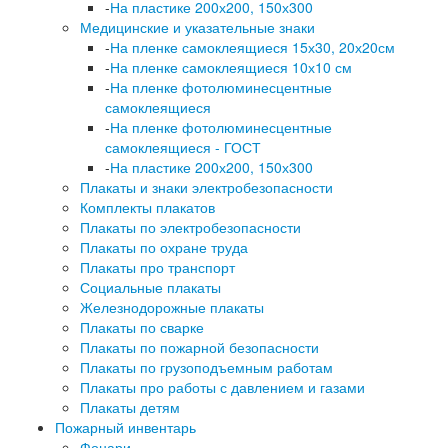
-
На пластике 200х200, 150х300
Медицинские и указательные знаки
-
На пленке самоклеящиеся 15х30, 20х20см
-
На пленке самоклеящиеся 10х10 см
-
На пленке фотолюминесцентные
самоклеящиеся
-
На пленке фотолюминесцентные
самоклеящиеся - ГОСТ
-
На пластике 200х200, 150х300
Плакаты и знаки электробезопасности
Комплекты плакатов
Плакаты по электробезопасности
Плакаты по охране труда
Плакаты про транспорт
Социальные плакаты
Железнодорожные плакаты
Плакаты по сварке
Плакаты по пожарной безопасности
Плакаты по грузоподъемным работам
Плакаты про работы с давлением и газами
Плакаты детям
Пожарный инвентарь
Фонари