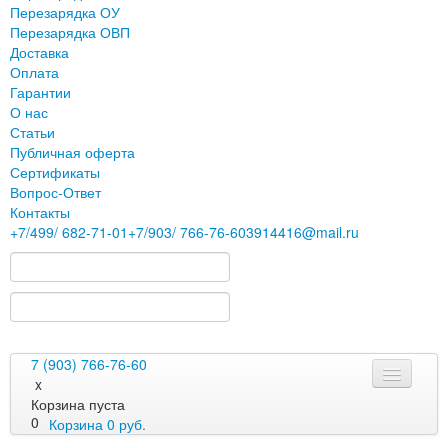
Перезарядка ОУ
Перезарядка ОВП
Доставка
Оплата
Гарантии
О нас
Статьи
Публичная оферта
Сертификаты
Вопрос-Ответ
Контакты
+7
/499/
682-71-01
+7
/903/
766-76-60
3914416@mail.ru
7 (903) 766-76-60
x
Корзина пуста
0
Корзина
0
руб.