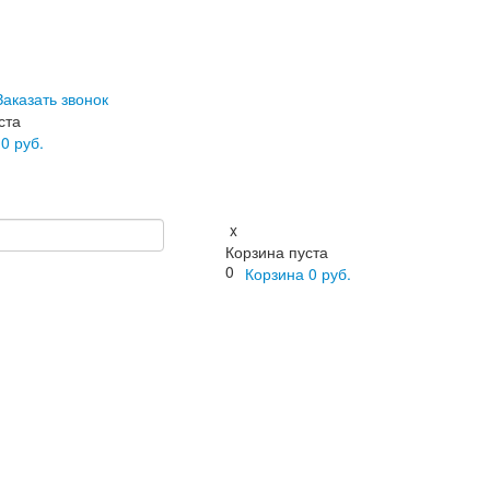
Заказать звонок
ста
а
0
руб.
x
Корзина пуста
0
Корзина
0
руб.