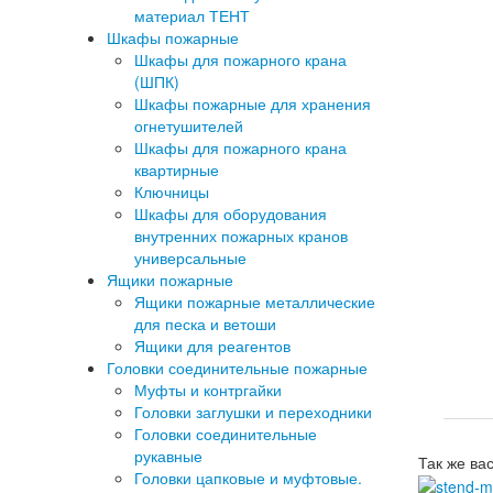
материал ТЕНТ
Шкафы пожарные
Шкафы для пожарного крана
(ШПК)
Шкафы пожарные для хранения
огнетушителей
Шкафы для пожарного крана
квартирные
Ключницы
Шкафы для оборудования
внутренних пожарных кранов
универсальные
Ящики пожарные
Ящики пожарные металлические
для песка и ветоши
Ящики для реагентов
Головки соединительные пожарные
Муфты и контргайки
Головки заглушки и переходники
Головки соединительные
рукавные
Так же ва
Головки цапковые и муфтовые.