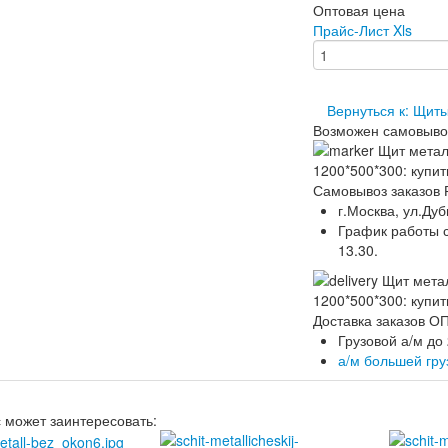
Оптовая цена
Прайс-Лист Xls
Вернуться к: Щит
Возможен самовыво
Самовывоз заказов 
г.Москва, ул.Дуб
График работы ск
13.30.
Доставка заказов 
Грузовой а/м до
а/м большей гр
с может заинтересовать: