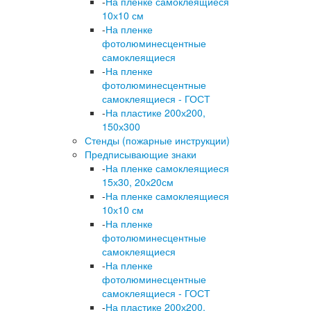
-
На пленке самоклеящиеся
10х10 см
-
На пленке
фотолюминесцентные
самоклеящиеся
-
На пленке
фотолюминесцентные
самоклеящиеся - ГОСТ
-
На пластике 200х200,
150х300
Стенды (пожарные инструкции)
Предписывающие знаки
-
На пленке самоклеящиеся
15х30, 20х20см
-
На пленке самоклеящиеся
10х10 см
-
На пленке
фотолюминесцентные
самоклеящиеся
-
На пленке
фотолюминесцентные
самоклеящиеся - ГОСТ
-
На пластике 200х200,