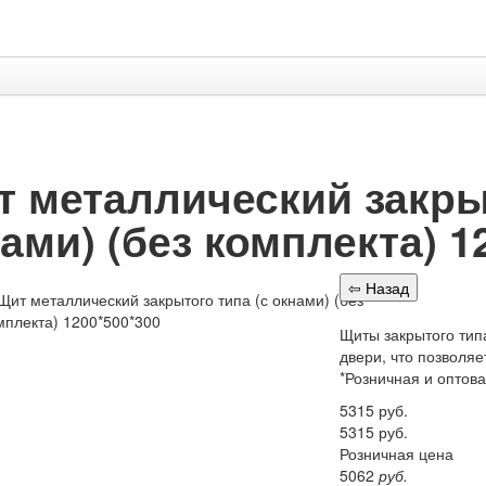
 металлический закрыт
ами) (без комплекта) 1
Щиты закрытого типа
двери, что позволя
*Розничная и оптов
5315
руб.
5315
руб.
Розничная цена
5062
руб.