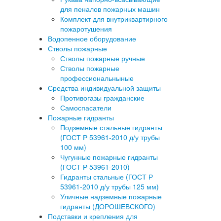
для пеналов пожарных машин
Комплект для внутриквартирного
пожаротушения
Водопенное оборудование
Стволы пожарные
Стволы пожарные ручные
Стволы пожарные
профессиональныные
Средства индивидуальной защиты
Противогазы гражданские
Самоспасатели
Пожарные гидранты
Подземные стальные гидранты
(ГОСТ Р 53961-2010 д/у трубы
100 мм)
Чугунные пожарные гидранты
(ГОСТ Р 53961-2010)
Гидранты стальные (ГОСТ Р
53961-2010 д/у трубы 125 мм)
Уличные надземные пожарные
гидранты (ДОРОШЕВСКОГО)
Подставки и крепления для