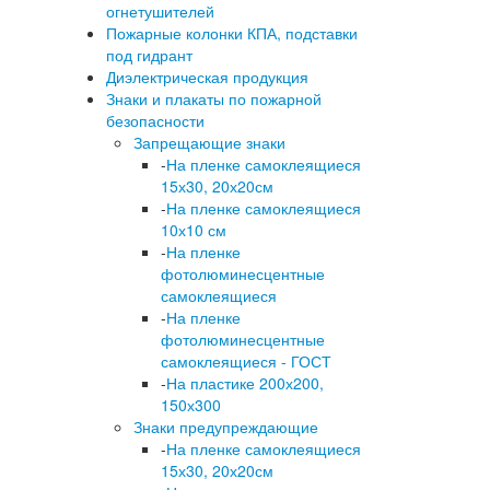
огнетушителей
Пожарные колонки КПА, подставки
под гидрант
Диэлектрическая продукция
Знаки и плакаты по пожарной
безопасности
Запрещающие знаки
-
На пленке самоклеящиеся
15х30, 20х20см
-
На пленке самоклеящиеся
10х10 см
-
На пленке
фотолюминесцентные
самоклеящиеся
-
На пленке
фотолюминесцентные
самоклеящиеся - ГОСТ
-
На пластике 200х200,
150х300
Знаки предупреждающие
-
На пленке самоклеящиеся
15х30, 20х20см