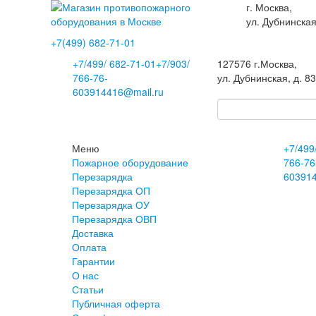
г. Москва,
ул. Дубнинская
+7(499)
682-71-01
+7
/499/
682-71-01
+7
/903/
127576
г.Москва
,
766-76-
ул. Дубнинская, д. 8
60
3914416@mail.ru
Меню
+7
/499
Пожарное оборудование
766-76
Перезарядка
60
391
Перезарядка ОП
Перезарядка ОУ
Перезарядка ОВП
Доставка
Оплата
Гарантии
О нас
Статьи
Публичная оферта