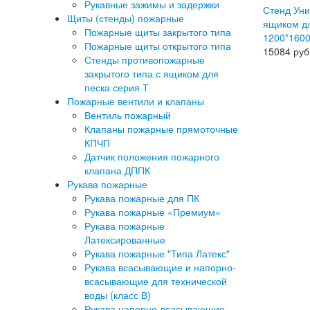
Рукавные зажимы и задержки
Стенд Уни
Щиты (стенды) пожарные
ящиком дл
Пожарные щиты закрытого типа
1200*1600
Пожарные щиты открытого типа
15084
руб
Стенды противопожарные
закрытого типа с ящиком для
песка серия Т
Пожарные вентили и клапаны
Вентиль пожарный
Клапаны пожарные прямоточные
КПЧП
Датчик положения пожарного
клапана ДППК
Рукава пожарные
Рукава пожарные для ПК
Рукава пожарные «Премиум»
Рукава пожарные
Латексированные
Рукава пожарные "Типа Латекс"
Рукава всасывающие и напорно-
всасывающие для технической
воды (класс В)
Рукава напорно-всасывающие