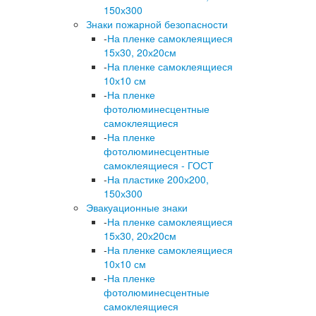
150х300
Знаки пожарной безопасности
-
На пленке самоклеящиеся
15х30, 20х20см
-
На пленке самоклеящиеся
10х10 см
-
На пленке
фотолюминесцентные
самоклеящиеся
-
На пленке
фотолюминесцентные
самоклеящиеся - ГОСТ
-
На пластике 200х200,
150х300
Эвакуационные знаки
-
На пленке самоклеящиеся
15х30, 20х20см
-
На пленке самоклеящиеся
10х10 см
-
На пленке
фотолюминесцентные
самоклеящиеся