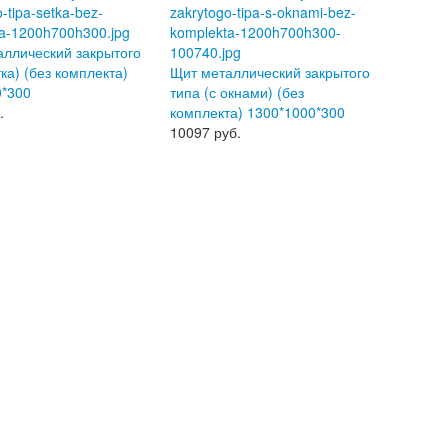
аллический закрытого
тка) (без комплекта)
Щит металлический закрытого
0*300
типа (с окнами) (без
.
комплекта) 1300*1000*300
10097
руб.