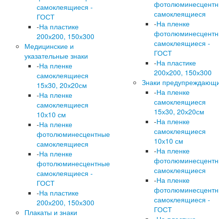
фотолюминесцент
самоклеящиеся -
самоклеящиеся
ГОСТ
-
На пленке
-
На пластике
фотолюминесцент
200х200, 150х300
самоклеящиеся -
Медицинские и
ГОСТ
указательные знаки
-
На пластике
-
На пленке
200х200, 150х300
самоклеящиеся
Знаки предупреждающ
15х30, 20х20см
-
На пленке
-
На пленке
самоклеящиеся
самоклеящиеся
15х30, 20х20см
10х10 см
-
На пленке
-
На пленке
самоклеящиеся
фотолюминесцентные
10х10 см
самоклеящиеся
-
На пленке
-
На пленке
фотолюминесцент
фотолюминесцентные
самоклеящиеся
самоклеящиеся -
-
На пленке
ГОСТ
фотолюминесцент
-
На пластике
самоклеящиеся -
200х200, 150х300
ГОСТ
Плакаты и знаки