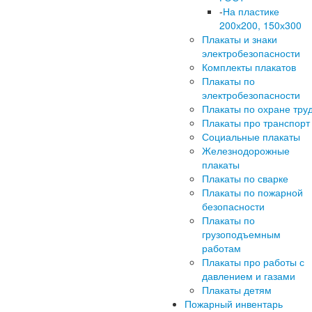
-
На пластике
200х200, 150х300
Плакаты и знаки
электробезопасности
Комплекты плакатов
Плакаты по
электробезопасности
Плакаты по охране тру
Плакаты про транспорт
Социальные плакаты
Железнодорожные
плакаты
Плакаты по сварке
Плакаты по пожарной
безопасности
Плакаты по
грузоподъемным
работам
Плакаты про работы с
давлением и газами
Плакаты детям
Пожарный инвентарь