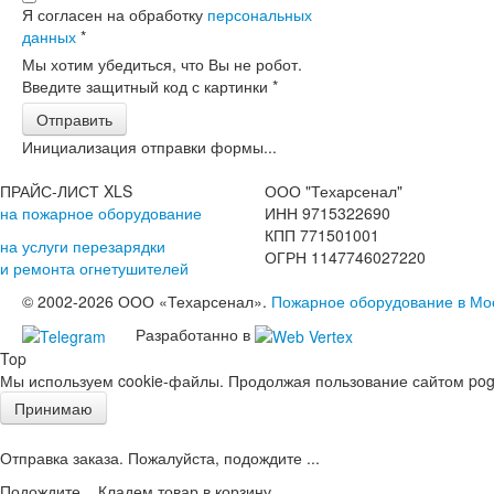
Я согласен на обработку
персональных
данных
*
Мы хотим убедиться, что Вы не робот.
Введите защитный код с картинки
*
Отправить
Инициализация отправки формы...
ПРАЙС-ЛИСТ XLS
ООО "Техарсенал"
на пожарное оборудование
ИНН 9715322690
КПП 771501001
на услуги перезарядки
ОГРН 1147746027220
и ремонта огнетушителей
© 2002-2026 ООО «Техарсенал».
Пожарное оборудование в Мо
Разработанно в
Top
Мы используем cookie-файлы. Продолжая пользование сайтом pogd
Принимаю
Отправка заказа. Пожалуйста, подождите ...
Подождите... Кладем товар в корзину