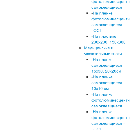
фотолюминесцент
самоклеящиеся
-
На пленке
фотолюминесцент
самоклеящиеся -
ГОСТ
-
На пластике
200х200, 150х300
Медицинские и
указательные знаки
-
На пленке
самоклеящиеся
15х30, 20х20см
-
На пленке
самоклеящиеся
10х10 см
-
На пленке
фотолюминесцент
самоклеящиеся
-
На пленке
фотолюминесцент
самоклеящиеся -
ГОСТ