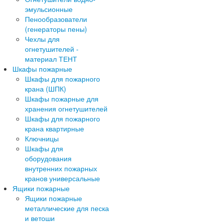
эмульсионные
Пенообразователи
(генераторы пены)
Чехлы для
огнетушителей -
материал ТЕНТ
Шкафы пожарные
Шкафы для пожарного
крана (ШПК)
Шкафы пожарные для
хранения огнетушителей
Шкафы для пожарного
крана квартирные
Ключницы
Шкафы для
оборудования
внутренних пожарных
кранов универсальные
Ящики пожарные
Ящики пожарные
металлические для песка
и ветоши