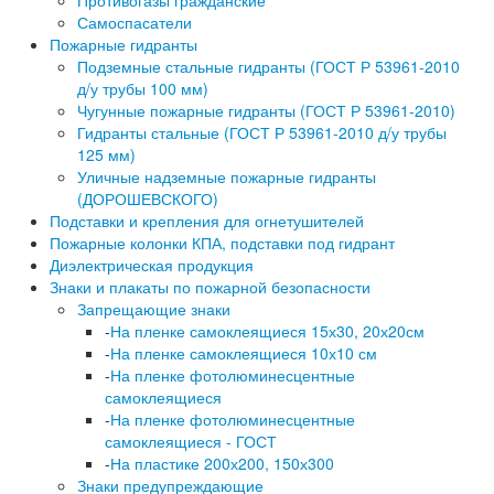
Противогазы гражданские
Самоспасатели
Пожарные гидранты
Подземные стальные гидранты (ГОСТ Р 53961-2010
д/у трубы 100 мм)
Чугунные пожарные гидранты (ГОСТ Р 53961-2010)
Гидранты стальные (ГОСТ Р 53961-2010 д/у трубы
125 мм)
Уличные надземные пожарные гидранты
(ДОРОШЕВСКОГО)
Подставки и крепления для огнетушителей
Пожарные колонки КПА, подставки под гидрант
Диэлектрическая продукция
Знаки и плакаты по пожарной безопасности
Запрещающие знаки
-
На пленке самоклеящиеся 15х30, 20х20см
-
На пленке самоклеящиеся 10х10 см
-
На пленке фотолюминесцентные
самоклеящиеся
-
На пленке фотолюминесцентные
самоклеящиеся - ГОСТ
-
На пластике 200х200, 150х300
Знаки предупреждающие