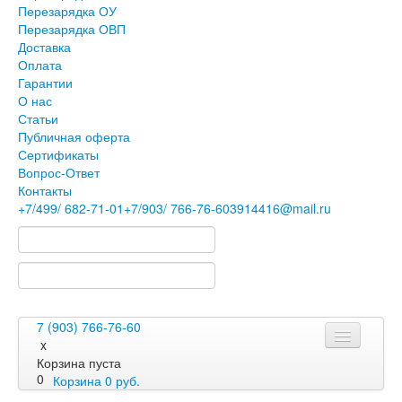
Перезарядка ОУ
Перезарядка ОВП
Доставка
Оплата
Гарантии
О нас
Статьи
Публичная оферта
Сертификаты
Вопрос-Ответ
Контакты
+7
/499/
682-71-01
+7
/903/
766-76-60
3914416@mail.ru
7 (903) 766-76-60
x
Корзина пуста
0
Корзина
0
руб.