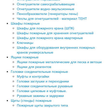
Огнетушители самосрабатывающие
Огнетушители водно-эмульсионные
Пенообразователи (генераторы пены)
Чехлы для огнетушителей - материал ТЕНТ
Шкафы пожарные
Шкафы для пожарного крана (ШПК)
Шкафы пожарные для хранения огнетушителей
Шкафы для пожарного крана квартирные
Ключницы
Шкафы для оборудования внутренних пожарных
кранов универсальные
Ящики пожарные
Ящики пожарные металлические для песка и ветоши
Ящики для реагентов
Головки соединительные пожарные
Муфты и контргайки
Головки заглушки и переходники
Головки соединительные рукавные
Головки цапковые и муфтовые.
Рукавные зажимы и задержки
Щиты (стенды) пожарные
Пожарные щиты закрытого типа