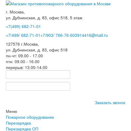
г. Москва,
ул. Дубнинская, д. 83, офис 518, 5 этаж
+7(499)
682-71-01
+7
/499/
682-71-01
+7
/903/
766-76-60
3914416@mail.ru
127576
г.Москва
,
ул. Дубнинская, д. 83, офис 518
пн-чт: 09.00 - 17.00
птн: 09.00 - 16.00
перерыв: 13.00-14.00
Заказать звонок
Меню
Пожарное оборудование
Перезарядка
Перезарядка ОП