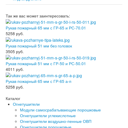
Так же вас может заинтересовать:
Рукав пожарный 65 мм с ГР-65 и РС-70.01
5258
руб.
Рукав пожарный 51 мм без головок
3505
руб.
Рукав пожарный 51 мм с ГР-50 и РС-50.01
4011
руб.
Рукав пожарный 65 мм с ГР-65 а-п
5258
руб.
Каталог
Огнетушители
Модули самосрабатывающие порошковые
Огнетушители углекислотные
Огнетушители воздушно-пенные ОВП
Огнетушители порошковые