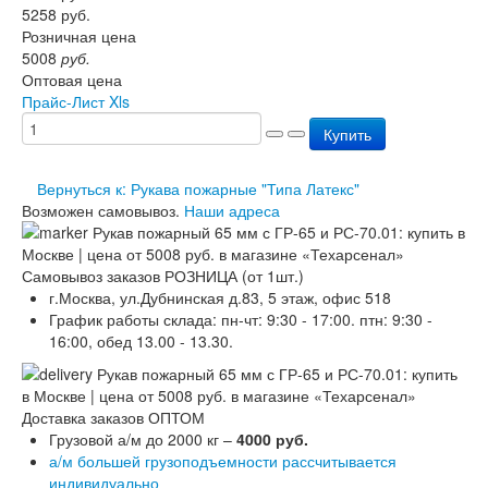
5258
руб.
Перезарядка ОП
Розничная цена
Перезарядка ОУ
5008
руб.
Перезарядка ОВП
Оптовая цена
Доставка
Прайс-Лист Xls
Оплата
Гарантии
Купить
О нас
Статьи
Вернуться к: Рукава пожарные "Типа Латекс"
Публичная оферта
Возможен самовывоз.
Наши адреса
Сертификаты
Вопрос-Ответ
Контакты
Самовывоз заказов РОЗНИЦА (от 1шт.)
г.Москва, ул.Дубнинская д.83, 5 этаж, офис 518
График работы склада: пн-чт: 9:30 - 17:00. птн: 9:30 -
16:00, обед 13.00 - 13.30.
Доставка заказов ОПТОМ
Грузовой а/м до 2000 кг –
4000 руб.
а/м большей грузоподъемности рассчитывается
индивидуально