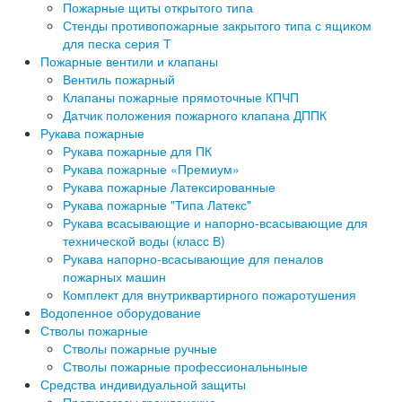
Пожарные щиты открытого типа
Стенды противопожарные закрытого типа с ящиком
для песка серия Т
Пожарные вентили и клапаны
Вентиль пожарный
Клапаны пожарные прямоточные КПЧП
Датчик положения пожарного клапана ДППК
Рукава пожарные
Рукава пожарные для ПК
Рукава пожарные «Премиум»
Рукава пожарные Латексированные
Рукава пожарные "Типа Латекс"
Рукава всасывающие и напорно-всасывающие для
технической воды (класс В)
Рукава напорно-всасывающие для пеналов
пожарных машин
Комплект для внутриквартирного пожаротушения
Водопенное оборудование
Стволы пожарные
Стволы пожарные ручные
Стволы пожарные профессиональныные
Средства индивидуальной защиты