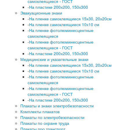
самоклеящиеся - ГОСТ
-
На пластике 200х200, 150х300
Эвакуационные знаки
-
На пленке самоклеящиеся 15х30, 20х20см
-
На пленке самоклеящиеся 10х10 см
-
На пленке фотолюминесцентные
самоклеящиеся
-
На пленке фотолюминесцентные
самоклеящиеся - ГОСТ
-
На пластике 200х200, 150х300
Медицинские и указательные знаки
-
На пленке самоклеящиеся 15х30, 20х20см
-
На пленке самоклеящиеся 10х10 см
-
На пленке фотолюминесцентные
самоклеящиеся
-
На пленке фотолюминесцентные
самоклеящиеся - ГОСТ
-
На пластике 200х200, 150х300
Плакаты и знаки электробезопасности
Комплекты плакатов
Плакаты по электробезопасности
Плакаты по охране труда
Плакаты про транспорт