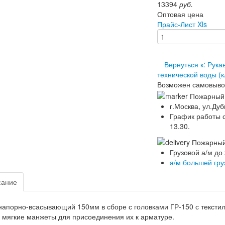
13394
руб.
Оптовая цена
Прайс-Лист Xls
Вернуться к: Рук
технической воды (к
Возможен самовыво
г.Москва, ул.Дуб
График работы ск
13.30.
Грузовой а/м до
а/м большей гр
сание
напорно-всасывающий 150мм в сборе с головками ГР-150 с текст
 мягкие манжеты для присоединения их к арматуре.