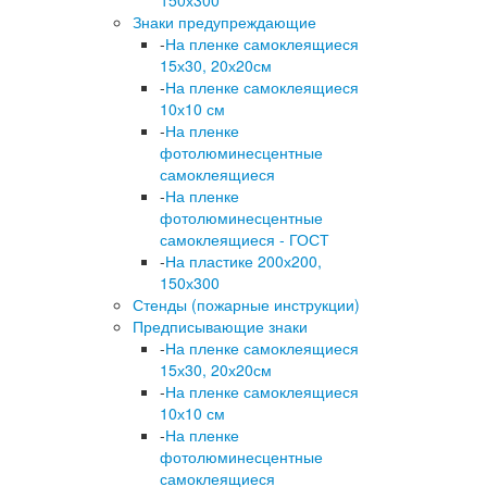
150х300
Знаки предупреждающие
-
На пленке самоклеящиеся
15х30, 20х20см
-
На пленке самоклеящиеся
10х10 см
-
На пленке
фотолюминесцентные
самоклеящиеся
-
На пленке
фотолюминесцентные
самоклеящиеся - ГОСТ
-
На пластике 200х200,
150х300
Стенды (пожарные инструкции)
Предписывающие знаки
-
На пленке самоклеящиеся
15х30, 20х20см
-
На пленке самоклеящиеся
10х10 см
-
На пленке
фотолюминесцентные
самоклеящиеся