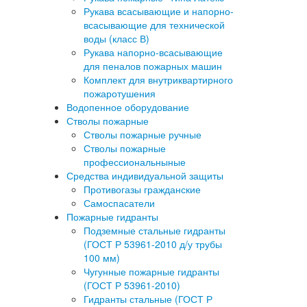
Рукава всасывающие и напорно-
всасывающие для технической
воды (класс В)
Рукава напорно-всасывающие
для пеналов пожарных машин
Комплект для внутриквартирного
пожаротушения
Водопенное оборудование
Стволы пожарные
Стволы пожарные ручные
Стволы пожарные
профессиональныные
Средства индивидуальной защиты
Противогазы гражданские
Самоспасатели
Пожарные гидранты
Подземные стальные гидранты
(ГОСТ Р 53961-2010 д/у трубы
100 мм)
Чугунные пожарные гидранты
(ГОСТ Р 53961-2010)
Гидранты стальные (ГОСТ Р