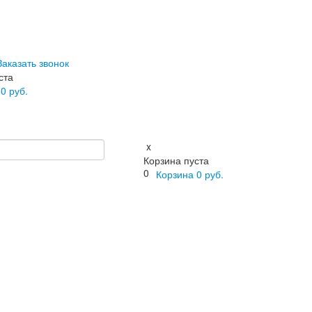
Заказать звонок
ста
а
0
руб.
x
Корзина пуста
0
Корзина
0
руб.