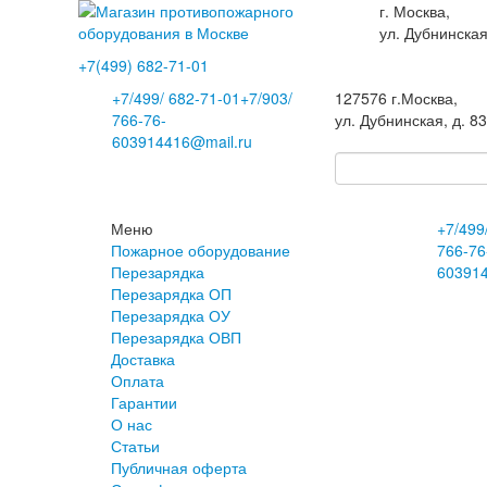
г. Москва,
ул. Дубнинская
+7(499)
682-71-01
+7
/499/
682-71-01
+7
/903/
127576
г.Москва
,
766-76-
ул. Дубнинская, д. 8
60
3914416@mail.ru
Меню
+7
/499
Пожарное оборудование
766-76
Перезарядка
60
391
Перезарядка ОП
Перезарядка ОУ
Перезарядка ОВП
Доставка
Оплата
Гарантии
О нас
Статьи
Публичная оферта