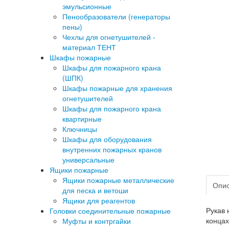
эмульсионные
Пенообразователи (генераторы
пены)
Чехлы для огнетушителей -
материал ТЕНТ
Шкафы пожарные
Шкафы для пожарного крана
(ШПК)
Шкафы пожарные для хранения
огнетушителей
Шкафы для пожарного крана
квартирные
Ключницы
Шкафы для оборудования
внутренних пожарных кранов
универсальные
Ящики пожарные
Ящики пожарные металлические
Опи
для песка и ветоши
Ящики для реагентов
Рукав 
Головки соединительные пожарные
концах
Муфты и контргайки