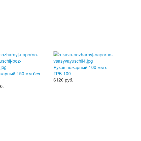
Рукав пожарный 100 мм с
ожарный 150 мм без
ГРВ-100
6120
руб.
б.