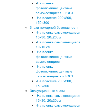
-
На пленке
фотолюминесцентные
самоклеящиеся - ГОСТ
-
На пластике 200х200,
150х300
Знаки пожарной безопасности
-
На пленке самоклеящиеся
15х30, 20х20см
-
На пленке самоклеящиеся
10х10 см
-
На пленке
фотолюминесцентные
самоклеящиеся
-
На пленке
фотолюминесцентные
самоклеящиеся - ГОСТ
-
На пластике 200х200,
150х300
Эвакуационные знаки
-
На пленке самоклеящиеся
15х30, 20х20см
-
На пленке самоклеящиеся