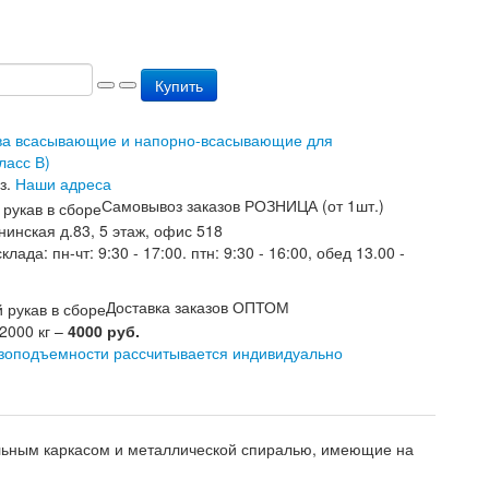
Купить
ава всасывающие и напорно-всасывающие для
ласс В)
з.
Наши адреса
Самовывоз заказов РОЗНИЦА (от 1шт.)
нинская д.83, 5 этаж, офис 518
лада: пн-чт: 9:30 - 17:00. птн: 9:30 - 16:00, обед 13.00 -
Доставка заказов ОПТОМ
 2000 кг –
4000 руб.
узоподъемности рассчитывается индивидуально
ильным каркасом и металлической спиралью, имеющие на