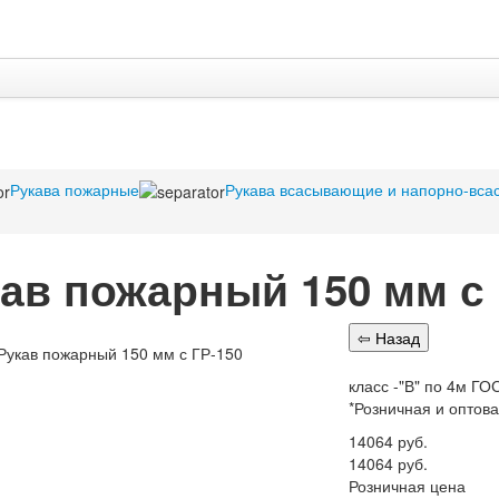
Рукава пожарные
Рукава всасывающие и напорно-всас
ав пожарный 150 мм с 
класс -"В" по 4м Г
*Розничная и оптов
14064
руб.
14064
руб.
Розничная цена