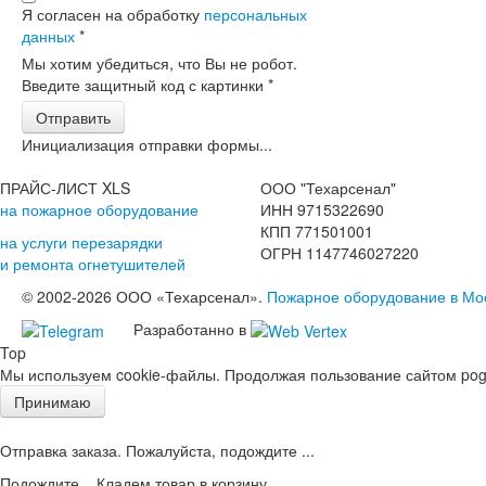
Я согласен на обработку
персональных
данных
*
Мы хотим убедиться, что Вы не робот.
Введите защитный код с картинки
*
Отправить
Инициализация отправки формы...
ПРАЙС-ЛИСТ XLS
ООО "Техарсенал"
на пожарное оборудование
ИНН 9715322690
КПП 771501001
на услуги перезарядки
ОГРН 1147746027220
и ремонта огнетушителей
© 2002-2026 ООО «Техарсенал».
Пожарное оборудование в Мо
Разработанно в
Top
Мы используем cookie-файлы. Продолжая пользование сайтом pogd
Принимаю
Отправка заказа. Пожалуйста, подождите ...
Подождите... Кладем товар в корзину