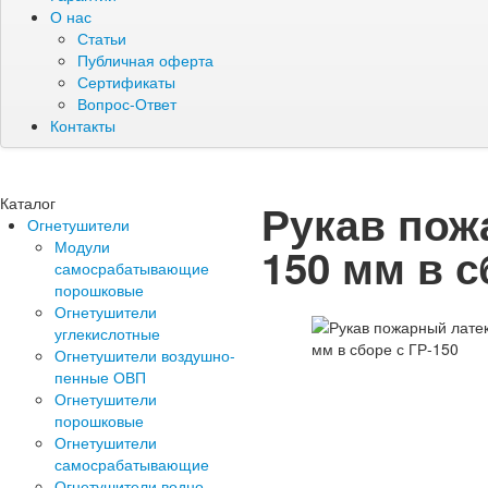
О нас
Статьи
Публичная оферта
Сертификаты
Вопрос-Ответ
Контакты
Каталог
Рукав пож
Огнетушители
Модули
150 мм в с
самосрабатывающие
порошковые
Огнетушители
углекислотные
Огнетушители воздушно-
пенные ОВП
Огнетушители
порошковые
Огнетушители
самосрабатывающие
Огнетушители водно-