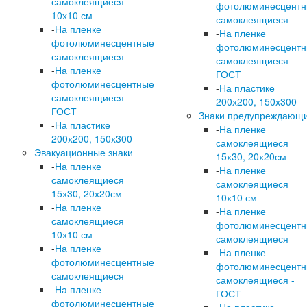
самоклеящиеся
фотолюминесцент
10х10 см
самоклеящиеся
-
На пленке
-
На пленке
фотолюминесцентные
фотолюминесцент
самоклеящиеся
самоклеящиеся -
-
На пленке
ГОСТ
фотолюминесцентные
-
На пластике
самоклеящиеся -
200х200, 150х300
ГОСТ
Знаки предупреждающ
-
На пластике
-
На пленке
200х200, 150х300
самоклеящиеся
Эвакуационные знаки
15х30, 20х20см
-
На пленке
-
На пленке
самоклеящиеся
самоклеящиеся
15х30, 20х20см
10х10 см
-
На пленке
-
На пленке
самоклеящиеся
фотолюминесцент
10х10 см
самоклеящиеся
-
На пленке
-
На пленке
фотолюминесцентные
фотолюминесцент
самоклеящиеся
самоклеящиеся -
-
На пленке
ГОСТ
фотолюминесцентные