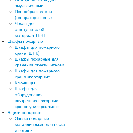
эмульсионные
Пенообразователи
(генераторы пены)
Чехлы для
огнетушителей -
материал ТЕНТ
Шкафы пожарные
Шкафы для пожарного
крана (ШПК)
Шкафы пожарные для
хранения огнетушителей
Шкафы для пожарного
крана квартирные
Ключницы
Шкафы для
оборудования
внутренних пожарных
кранов универсальные
Ящики пожарные
Ящики пожарные
металлические для песка
и ветоши