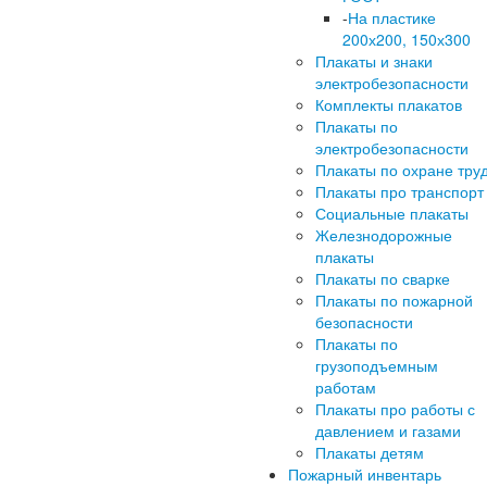
-
На пластике
200х200, 150х300
Плакаты и знаки
электробезопасности
Комплекты плакатов
Плакаты по
электробезопасности
Плакаты по охране тру
Плакаты про транспорт
Социальные плакаты
Железнодорожные
плакаты
Плакаты по сварке
Плакаты по пожарной
безопасности
Плакаты по
грузоподъемным
работам
Плакаты про работы с
давлением и газами
Плакаты детям
Пожарный инвентарь