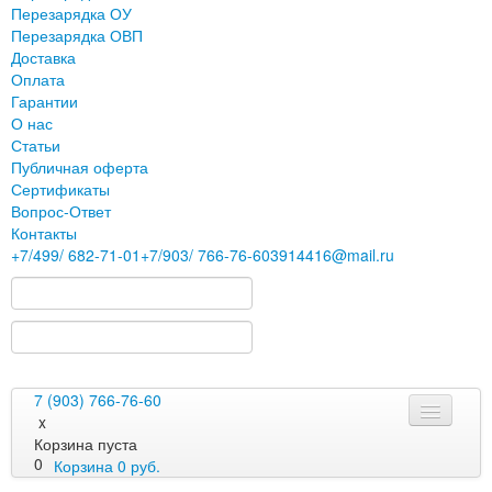
Перезарядка ОУ
Перезарядка ОВП
Доставка
Оплата
Гарантии
О нас
Статьи
Публичная оферта
Сертификаты
Вопрос-Ответ
Контакты
+7
/499/
682-71-01
+7
/903/
766-76-60
3914416@mail.ru
7 (903) 766-76-60
x
Корзина пуста
0
Корзина
0
руб.