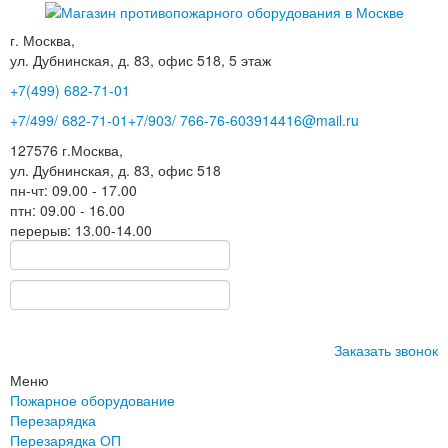
г. Москва,
ул. Дубнинская, д. 83, офис 518, 5 этаж
+7(499)
682-71-01
+7
/499/
682-71-01
+7
/903/
766-76-60
3914416@mail.ru
127576
г.Москва
,
ул. Дубнинская, д. 83, офис 518
пн-чт: 09.00 - 17.00
птн: 09.00 - 16.00
перерыв: 13.00-14.00
Заказать звонок
Меню
Пожарное оборудование
Перезарядка
Перезарядка ОП