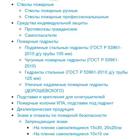
Стволы пожарные
Стволы пожарные ручные
Стволы пожарные профессиональныные
Средства индивидуальной защиты
Противогазы гражданские
Самоспасатели
Пожарные гидранты
Подземные стальные гидранты (ГОСТ Р 53961-
2010 д/у трубы 100 мм)
Чугунные пожарные гидранты (ГОСТ Р 53961-
2010)
Гидранты стальные (ГОСТ Р 53961-2010 д/у трубы
125 мм)
Уличные надземные пожарные гидранты
(ДОРОШЕВСКОГО)
Подставки и крепления для огнетушителей
Пожарные колонки КПА, подставки под гидрант
Диэлектрическая продукция
Знаки и плакаты по пожарной безопасности
Запрещающие знаки
-
На пленке самоклеящиеся 15х30, 20х20см
-
На пленке самоклеящиеся 10х10 см