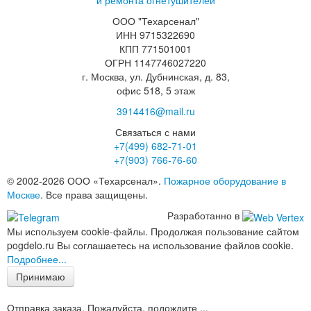
и ремонта огнетушителей
ООО "Техарсенал"
ИНН 9715322690
КПП 771501001
ОГРН 1147746027220
г. Москва, ул. Дубнинская, д. 83,
офис 518, 5 этаж
3914416@mail.ru
Связаться с нами
+7(499)
682-71-01
+7(903)
766-76-60
© 2002-2026 ООО «Техарсенал».
Пожарное оборудование в
Москве
. Все права защищены.
Разработанно в
Мы используем cookie-файлы. Продолжая пользование сайтом
pogdelo.ru Вы соглашаетесь на использование файлов cookie.
Подробнее...
Принимаю
Отправка заказа. Пожалуйста, подождите ...