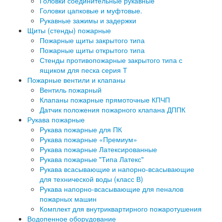
Головки соединительные рукавные
Головки цапковые и муфтовые.
Рукавные зажимы и задержки
Щиты (стенды) пожарные
Пожарные щиты закрытого типа
Пожарные щиты открытого типа
Стенды противопожарные закрытого типа с
ящиком для песка серия Т
Пожарные вентили и клапаны
Вентиль пожарный
Клапаны пожарные прямоточные КПЧП
Датчик положения пожарного клапана ДППК
Рукава пожарные
Рукава пожарные для ПК
Рукава пожарные «Премиум»
Рукава пожарные Латексированные
Рукава пожарные "Типа Латекс"
Рукава всасывающие и напорно-всасывающие
для технической воды (класс В)
Рукава напорно-всасывающие для пеналов
пожарных машин
Комплект для внутриквартирного пожаротушения
Водопенное оборудование