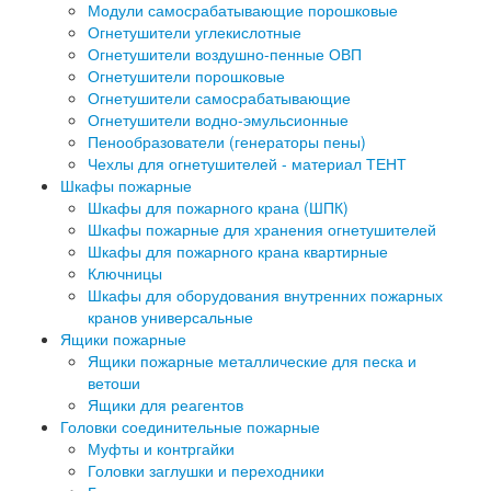
Модули самосрабатывающие порошковые
Огнетушители углекислотные
Огнетушители воздушно-пенные ОВП
Огнетушители порошковые
Огнетушители самосрабатывающие
Огнетушители водно-эмульсионные
Пенообразователи (генераторы пены)
Чехлы для огнетушителей - материал ТЕНТ
Шкафы пожарные
Шкафы для пожарного крана (ШПК)
Шкафы пожарные для хранения огнетушителей
Шкафы для пожарного крана квартирные
Ключницы
Шкафы для оборудования внутренних пожарных
кранов универсальные
Ящики пожарные
Ящики пожарные металлические для песка и
ветоши
Ящики для реагентов
Головки соединительные пожарные
Муфты и контргайки
Головки заглушки и переходники