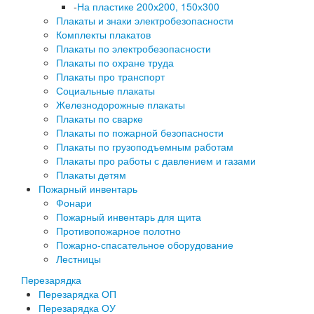
-
На пластике 200х200, 150х300
Плакаты и знаки электробезопасности
Комплекты плакатов
Плакаты по электробезопасности
Плакаты по охране труда
Плакаты про транспорт
Социальные плакаты
Железнодорожные плакаты
Плакаты по сварке
Плакаты по пожарной безопасности
Плакаты по грузоподъемным работам
Плакаты про работы с давлением и газами
Плакаты детям
Пожарный инвентарь
Фонари
Пожарный инвентарь для щита
Противопожарное полотно
Пожарно-спасательное оборудование
Лестницы
Перезарядка
Перезарядка ОП
Перезарядка ОУ