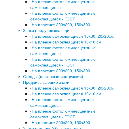
-
На пленке фотолюминесцентные
самоклеящиеся
-
На пленке фотолюминесцентные
самоклеящиеся - ГОСТ
-
На пластике 200х200, 150х300
Знаки предупреждающие
-
На пленке самоклеящиеся 15х30, 20х20см
-
На пленке самоклеящиеся 10х10 см
-
На пленке фотолюминесцентные
самоклеящиеся
-
На пленке фотолюминесцентные
самоклеящиеся - ГОСТ
-
На пластике 200х200, 150х300
Стенды (пожарные инструкции)
Предписывающие знаки
-
На пленке самоклеящиеся 15х30, 20х20см
-
На пленке самоклеящиеся 10х10 см
-
На пленке фотолюминесцентные
самоклеящиеся
-
На пленке фотолюминесцентные
самоклеящиеся - ГОСТ
-
На пластике 200х200, 150х300
Знаки пожарной безопасности