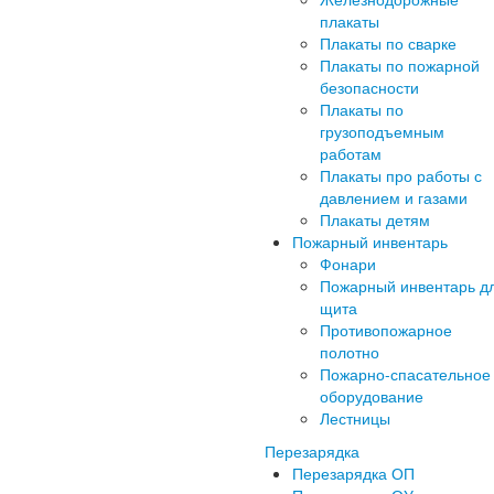
плакаты
Плакаты по сварке
Плакаты по пожарной
безопасности
Плакаты по
грузоподъемным
работам
Плакаты про работы с
давлением и газами
Плакаты детям
Пожарный инвентарь
Фонари
Пожарный инвентарь д
щита
Противопожарное
полотно
Пожарно-спасательное
оборудование
Лестницы
Перезарядка
Перезарядка ОП