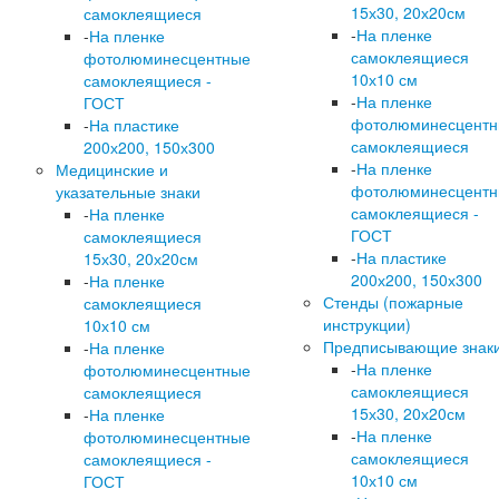
15х30, 20х20см
самоклеящиеся
-
На пленке
-
На пленке
самоклеящиеся
фотолюминесцентные
10х10 см
самоклеящиеся -
-
На пленке
ГОСТ
фотолюминесцент
-
На пластике
самоклеящиеся
200х200, 150х300
-
На пленке
Медицинские и
фотолюминесцент
указательные знаки
самоклеящиеся -
-
На пленке
ГОСТ
самоклеящиеся
-
На пластике
15х30, 20х20см
200х200, 150х300
-
На пленке
Стенды (пожарные
самоклеящиеся
инструкции)
10х10 см
Предписывающие знак
-
На пленке
-
На пленке
фотолюминесцентные
самоклеящиеся
самоклеящиеся
15х30, 20х20см
-
На пленке
-
На пленке
фотолюминесцентные
самоклеящиеся
самоклеящиеся -
10х10 см
ГОСТ