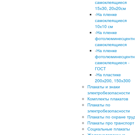
самоклеящиеся
15х30, 20х20см
-
На пленке
самоклеящиеся
10х10 см
-
На пленке
фотолюминесцент
самоклеящиеся
-
На пленке
фотолюминесцент
самоклеящиеся -
ГОСТ
-
На пластике
200х200, 150х300
Плакаты и знаки
электробезопасности
Комплекты плакатов
Плакаты по
электробезопасности
Плакаты по охране тру
Плакаты про транспорт
Социальные плакаты
Железнодорожные