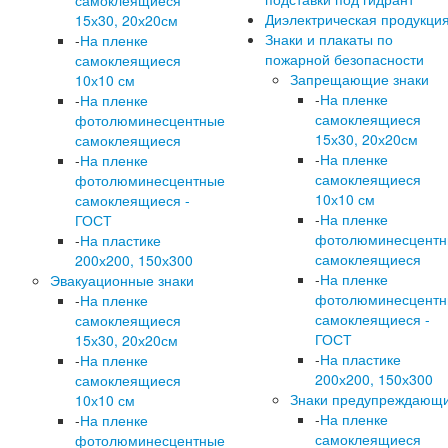
самоклеящиеся
Диэлектрическая продукци
15х30, 20х20см
Знаки и плакаты по
-
На пленке
пожарной безопасности
самоклеящиеся
Запрещающие знаки
10х10 см
-
На пленке
-
На пленке
самоклеящиеся
фотолюминесцентные
15х30, 20х20см
самоклеящиеся
-
На пленке
-
На пленке
самоклеящиеся
фотолюминесцентные
10х10 см
самоклеящиеся -
-
На пленке
ГОСТ
фотолюминесцент
-
На пластике
самоклеящиеся
200х200, 150х300
-
На пленке
Эвакуационные знаки
фотолюминесцент
-
На пленке
самоклеящиеся -
самоклеящиеся
ГОСТ
15х30, 20х20см
-
На пластике
-
На пленке
200х200, 150х300
самоклеящиеся
Знаки предупреждающ
10х10 см
-
На пленке
-
На пленке
самоклеящиеся
фотолюминесцентные