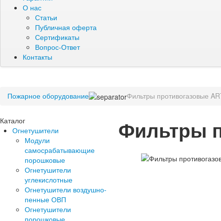
О нас
Статьи
Публичная оферта
Сертификаты
Вопрос-Ответ
Контакты
Пожарное оборудование
Фильтры противогазовые A
Каталог
Фильтры 
Огнетушители
Модули
самосрабатывающие
порошковые
Огнетушители
углекислотные
Огнетушители воздушно-
пенные ОВП
Огнетушители
порошковые