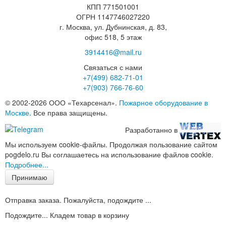
КПП 771501001
ОГРН 1147746027220
г. Москва, ул. Дубнинская, д. 83,
офис 518, 5 этаж
3914416@mail.ru
Связаться с нами
+7(499)
682-71-01
+7(903)
766-76-60
© 2002-2026 ООО «Техарсенал».
Пожарное оборудование в
Москве
. Все права защищены.
Разработанно в
Мы используем cookie-файлы. Продолжая пользование сайтом
pogdelo.ru Вы соглашаетесь на использование файлов cookie.
Подробнее...
Принимаю
Отправка заказа. Пожалуйста, подождите ...
Подождите... Кладем товар в корзину