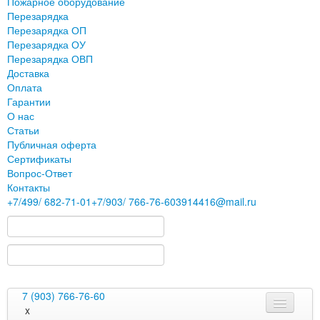
Пожарное оборудование
Перезарядка
Перезарядка ОП
Перезарядка ОУ
Перезарядка ОВП
Доставка
Оплата
Гарантии
О нас
Статьи
Публичная оферта
Сертификаты
Вопрос-Ответ
Контакты
+7
/499/
682-71-01
+7
/903/
766-76-60
3914416@mail.ru
7 (903) 766-76-60
x