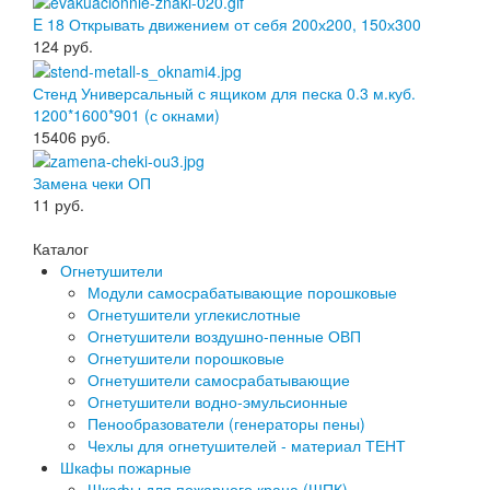
E 18 Открывать движением от себя 200х200, 150х300
124
руб.
Стенд Универсальный с ящиком для песка 0.3 м.куб.
1200*1600*901 (с окнами)
15406
руб.
Замена чеки ОП
11
руб.
Каталог
Огнетушители
Модули самосрабатывающие порошковые
Огнетушители углекислотные
Огнетушители воздушно-пенные ОВП
Огнетушители порошковые
Огнетушители самосрабатывающие
Огнетушители водно-эмульсионные
Пенообразователи (генераторы пены)
Чехлы для огнетушителей - материал ТЕНТ
Шкафы пожарные
Шкафы для пожарного крана (ШПК)