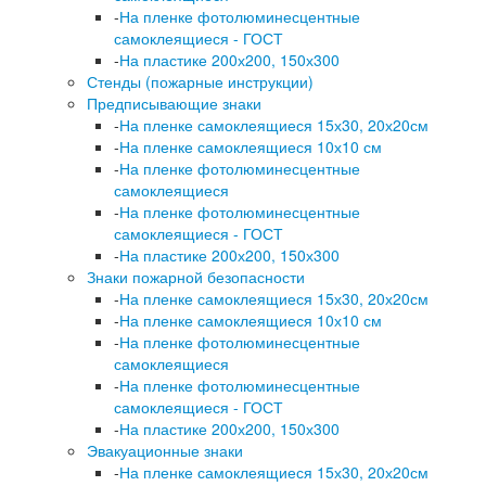
-
На пленке фотолюминесцентные
самоклеящиеся - ГОСТ
-
На пластике 200х200, 150х300
Стенды (пожарные инструкции)
Предписывающие знаки
-
На пленке самоклеящиеся 15х30, 20х20см
-
На пленке самоклеящиеся 10х10 см
-
На пленке фотолюминесцентные
самоклеящиеся
-
На пленке фотолюминесцентные
самоклеящиеся - ГОСТ
-
На пластике 200х200, 150х300
Знаки пожарной безопасности
-
На пленке самоклеящиеся 15х30, 20х20см
-
На пленке самоклеящиеся 10х10 см
-
На пленке фотолюминесцентные
самоклеящиеся
-
На пленке фотолюминесцентные
самоклеящиеся - ГОСТ
-
На пластике 200х200, 150х300
Эвакуационные знаки
-
На пленке самоклеящиеся 15х30, 20х20см