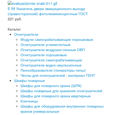
E 09 Указатель двери эвакуационного выхода
(правосторонний) фотолюминесцентные ГОСТ
221
руб.
Каталог
Огнетушители
Модули самосрабатывающие порошковые
Огнетушители углекислотные
Огнетушители воздушно-пенные ОВП
Огнетушители порошковые
Огнетушители самосрабатывающие
Огнетушители водно-эмульсионные
Пенообразователи (генераторы пены)
Чехлы для огнетушителей - материал ТЕНТ
Шкафы пожарные
Шкафы для пожарного крана (ШПК)
Шкафы пожарные для хранения огнетушителей
Шкафы для пожарного крана квартирные
Ключницы
Шкафы для оборудования внутренних пожарных
кранов универсальные