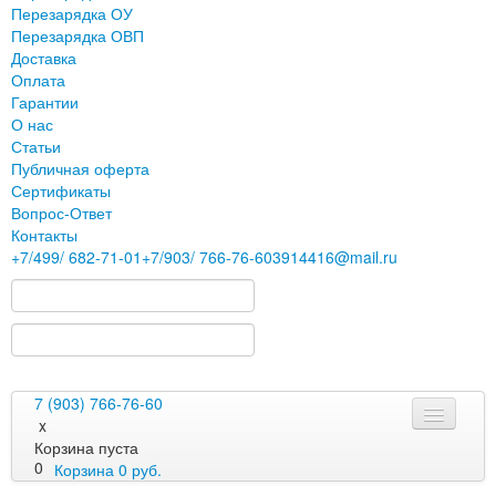
Перезарядка ОУ
Перезарядка ОВП
Доставка
Оплата
Гарантии
О нас
Статьи
Публичная оферта
Сертификаты
Вопрос-Ответ
Контакты
+7
/499/
682-71-01
+7
/903/
766-76-60
3914416@mail.ru
7 (903) 766-76-60
x
Корзина пуста
0
Корзина
0
руб.