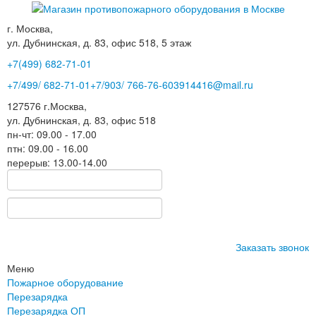
г. Москва,
ул. Дубнинская, д. 83, офис 518, 5 этаж
+7(499)
682-71-01
+7
/499/
682-71-01
+7
/903/
766-76-60
3914416@mail.ru
127576
г.Москва
,
ул. Дубнинская, д. 83, офис 518
пн-чт: 09.00 - 17.00
птн: 09.00 - 16.00
перерыв: 13.00-14.00
Заказать звонок
Меню
Пожарное оборудование
Перезарядка
Перезарядка ОП