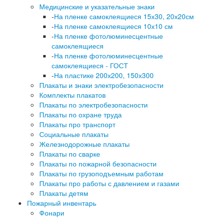
Медицинские и указательные знаки
-
На пленке самоклеящиеся 15х30, 20х20см
-
На пленке самоклеящиеся 10х10 см
-
На пленке фотолюминесцентные
самоклеящиеся
-
На пленке фотолюминесцентные
самоклеящиеся - ГОСТ
-
На пластике 200х200, 150х300
Плакаты и знаки электробезопасности
Комплекты плакатов
Плакаты по электробезопасности
Плакаты по охране труда
Плакаты про транспорт
Социальные плакаты
Железнодорожные плакаты
Плакаты по сварке
Плакаты по пожарной безопасности
Плакаты по грузоподъемным работам
Плакаты про работы с давлением и газами
Плакаты детям
Пожарный инвентарь
Фонари