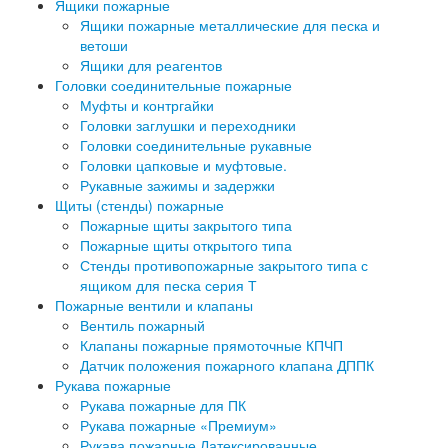
Ящики пожарные
Ящики пожарные металлические для песка и
ветоши
Ящики для реагентов
Головки соединительные пожарные
Муфты и контргайки
Головки заглушки и переходники
Головки соединительные рукавные
Головки цапковые и муфтовые.
Рукавные зажимы и задержки
Щиты (стенды) пожарные
Пожарные щиты закрытого типа
Пожарные щиты открытого типа
Стенды противопожарные закрытого типа с
ящиком для песка серия Т
Пожарные вентили и клапаны
Вентиль пожарный
Клапаны пожарные прямоточные КПЧП
Датчик положения пожарного клапана ДППК
Рукава пожарные
Рукава пожарные для ПК
Рукава пожарные «Премиум»
Рукава пожарные Латексированные