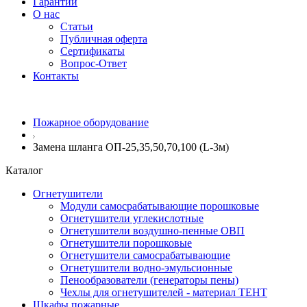
Гарантии
О нас
Статьи
Публичная оферта
Сертификаты
Вопрос-Ответ
Контакты
Пожарное оборудование
Замена шланга ОП-25,35,50,70,100 (L-3м)
Каталог
Огнетушители
Модули самосрабатывающие порошковые
Огнетушители углекислотные
Огнетушители воздушно-пенные ОВП
Огнетушители порошковые
Огнетушители самосрабатывающие
Огнетушители водно-эмульсионные
Пенообразователи (генераторы пены)
Чехлы для огнетушителей - материал ТЕНТ
Шкафы пожарные