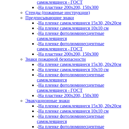
самоклеящиеся - ГОСТ
-
На пластике 200х200, 150х300
Стенды (пожарные инструкции)
Предписывающие знаки
-
На пленке самоклеящиеся 15х30, 20х20см
-
На пленке самоклеящиеся 10х10 см
-
На пленке фотолюминесцентные
самоклеящиеся
-
На пленке фотолюминесцентные
самоклеящиеся - ГОСТ
-
На пластике 200х200, 150х300
Знаки пожарной безопасности
-
На пленке самоклеящиеся 15х30, 20х20см
-
На пленке самоклеящиеся 10х10 см
-
На пленке фотолюминесцентные
самоклеящиеся
-
На пленке фотолюминесцентные
самоклеящиеся - ГОСТ
-
На пластике 200х200, 150х300
Эвакуационные знаки
-
На пленке самоклеящиеся 15х30, 20х20см
-
На пленке самоклеящиеся 10х10 см
-
На пленке фотолюминесцентные
самоклеящиеся
-
На пленке фотолюминесцентные