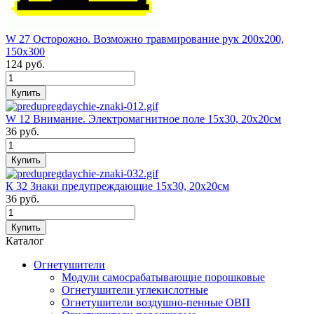
W 27 Осторожно. Возможно травмирование рук 200х200,
150х300
124
руб.
W 12 Внимание. Электромагнитное поле 15х30, 20х20см
36
руб.
К 32 Знаки предупреждающие 15х30, 20х20см
36
руб.
Каталог
Огнетушители
Модули самосрабатывающие порошковые
Огнетушители углекислотные
Огнетушители воздушно-пенные ОВП