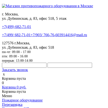
г. Москва,
ул. Дубнинская, д. 83, офис 518, 5 этаж
+7(499)
682-71-01
+7
/499/
682-71-01
+7
/903/
766-76-60
3914416@mail.ru
127576
г.Москва
,
ул. Дубнинская, д. 83, офис 518
пн-чт: 09.00 - 17.00
птн: 09.00 - 16.00
перерыв: 13.00-14.00
Заказать звонок
x
Корзина пуста
0
Корзина
0
руб.
Корзина пуста
Меню
Пожарное оборудование
Перезарядка