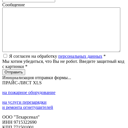
Сообщение
Я согласен на обработку
персональных данных
*
Мы хотим убедиться, что Вы не робот. Введите защитный код
с картинки
*
Отправить
Инициализация отправки формы...
ПРАЙС-ЛИСТ XLS
на пожарное оборудование
на услуги перезарядки
и ремонта огнетушителей
ООО "Техарсенал"
ИНН 9715322690
КПП 771501001