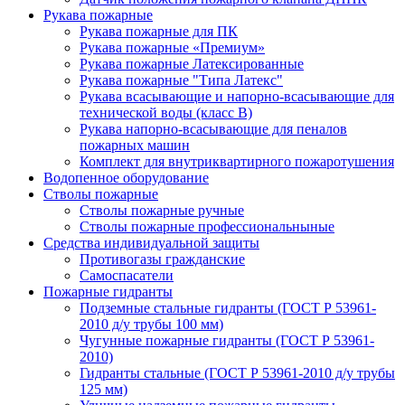
Рукава пожарные
Рукава пожарные для ПК
Рукава пожарные «Премиум»
Рукава пожарные Латексированные
Рукава пожарные "Типа Латекс"
Рукава всасывающие и напорно-всасывающие для
технической воды (класс В)
Рукава напорно-всасывающие для пеналов
пожарных машин
Комплект для внутриквартирного пожаротушения
Водопенное оборудование
Стволы пожарные
Стволы пожарные ручные
Стволы пожарные профессиональныные
Средства индивидуальной защиты
Противогазы гражданские
Самоспасатели
Пожарные гидранты
Подземные стальные гидранты (ГОСТ Р 53961-
2010 д/у трубы 100 мм)
Чугунные пожарные гидранты (ГОСТ Р 53961-
2010)
Гидранты стальные (ГОСТ Р 53961-2010 д/у трубы
125 мм)