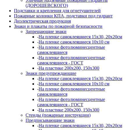
Уличные надземные пожарные гидранты
(ДОРОШЕВСКОГО)
Подставки и крепления для огнетушителей
Пожарные колонки КПА, подставки под гидрант
Диэлектрическая продукция
Знаки и плакаты по пожарной безопасности
Запрещающие знаки
-
На пленке самоклеящиеся 15х30, 20х20см
-
На пленке самоклеящиеся 10х10 см
-
На пленке фотолюминесцентные
самоклеящиеся
-
На пленке фотолюминесцентные
самоклеящиеся - ГОСТ
-
На пластике 200х200, 150х300
Знаки предупреждающие
-
На пленке самоклеящиеся 15х30, 20х20см
-
На пленке самоклеящиеся 10х10 см
-
На пленке фотолюминесцентные
самоклеящиеся
-
На пленке фотолюминесцентные
самоклеящиеся - ГОСТ
-
На пластике 200х200, 150х300
Стенды (пожарные инструкции)
Предписывающие знаки
-
На пленке самоклеящиеся 15х30, 20х20см