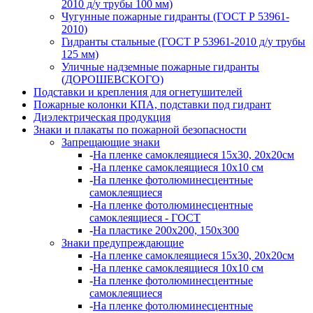
2010 д/у трубы 100 мм)
Чугунные пожарные гидранты (ГОСТ Р 53961-
2010)
Гидранты стальные (ГОСТ Р 53961-2010 д/у трубы
125 мм)
Уличные надземные пожарные гидранты
(ДОРОШЕВСКОГО)
Подставки и крепления для огнетушителей
Пожарные колонки КПА, подставки под гидрант
Диэлектрическая продукция
Знаки и плакаты по пожарной безопасности
Запрещающие знаки
-
На пленке самоклеящиеся 15х30, 20х20см
-
На пленке самоклеящиеся 10х10 см
-
На пленке фотолюминесцентные
самоклеящиеся
-
На пленке фотолюминесцентные
самоклеящиеся - ГОСТ
-
На пластике 200х200, 150х300
Знаки предупреждающие
-
На пленке самоклеящиеся 15х30, 20х20см
-
На пленке самоклеящиеся 10х10 см
-
На пленке фотолюминесцентные
самоклеящиеся
-
На пленке фотолюминесцентные