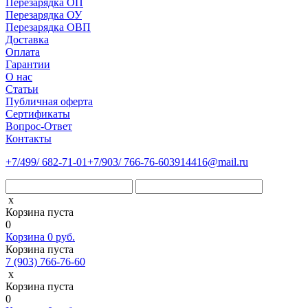
Перезарядка ОП
Перезарядка ОУ
Перезарядка ОВП
Доставка
Оплата
Гарантии
О нас
Статьи
Публичная оферта
Сертификаты
Вопрос-Ответ
Контакты
+7
/499/
682-71-01
+7
/903/
766-76-60
3914416@mail.ru
x
Корзина пуста
0
Корзина
0
руб.
Корзина пуста
7 (903) 766-76-60
x
Корзина пуста
0