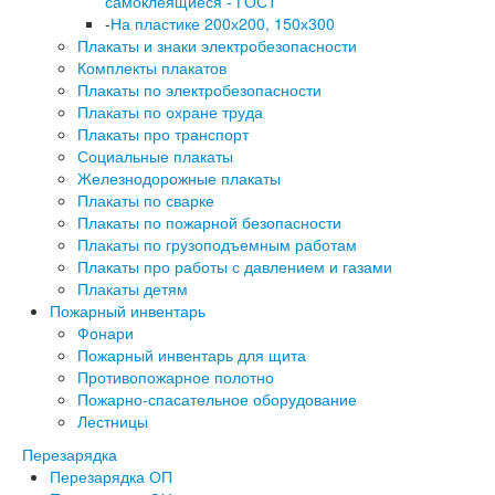
самоклеящиеся - ГОСТ
-
На пластике 200х200, 150х300
Плакаты и знаки электробезопасности
Комплекты плакатов
Плакаты по электробезопасности
Плакаты по охране труда
Плакаты про транспорт
Социальные плакаты
Железнодорожные плакаты
Плакаты по сварке
Плакаты по пожарной безопасности
Плакаты по грузоподъемным работам
Плакаты про работы с давлением и газами
Плакаты детям
Пожарный инвентарь
Фонари
Пожарный инвентарь для щита
Противопожарное полотно
Пожарно-спасательное оборудование
Лестницы
Перезарядка
Перезарядка ОП