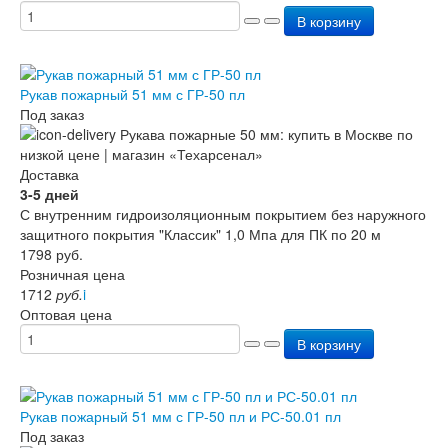
Перезарядка ОП
В корзину
Перезарядка ОУ
Перезарядка ОВП
Доставка
Рукав пожарный 51 мм с ГР-50 пл
Оплата
Под заказ
Гарантии
О нас
Статьи
Доставка
Публичная оферта
3-5 дней
Сертификаты
С внутренним гидроизоляционным покрытием без наружного
Вопрос-Ответ
защитного покрытия "Классик" 1,0 Мпа для ПК по 20 м
Контакты
1798
руб.
Розничная цена
1712
руб.
i
Оптовая цена
В корзину
Рукав пожарный 51 мм с ГР-50 пл и РС-50.01 пл
Под заказ