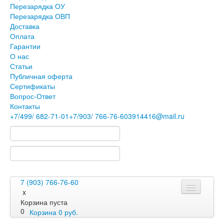
Перезарядка ОУ
Перезарядка ОВП
Доставка
Оплата
Гарантии
О нас
Статьи
Публичная оферта
Сертификаты
Вопрос-Ответ
Контакты
+7
/499/
682-71-01
+7
/903/
766-76-60
3914416@mail.ru
7 (903) 766-76-60
x
Корзина пуста
0
Корзина
0
руб.