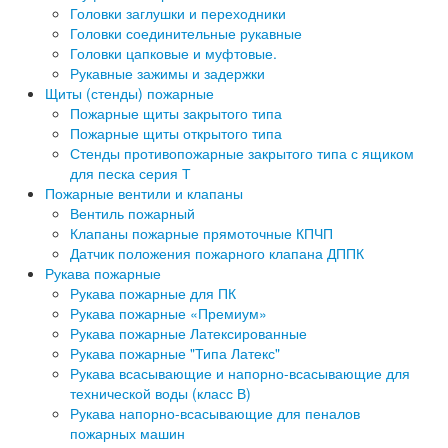
Головки заглушки и переходники
Головки соединительные рукавные
Головки цапковые и муфтовые.
Рукавные зажимы и задержки
Щиты (стенды) пожарные
Пожарные щиты закрытого типа
Пожарные щиты открытого типа
Стенды противопожарные закрытого типа с ящиком
для песка серия Т
Пожарные вентили и клапаны
Вентиль пожарный
Клапаны пожарные прямоточные КПЧП
Датчик положения пожарного клапана ДППК
Рукава пожарные
Рукава пожарные для ПК
Рукава пожарные «Премиум»
Рукава пожарные Латексированные
Рукава пожарные "Типа Латекс"
Рукава всасывающие и напорно-всасывающие для
технической воды (класс В)
Рукава напорно-всасывающие для пеналов
пожарных машин