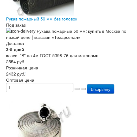
Рукав пожарный 50 мм без головок
Под заказ
Доставка
3-5 дней
класс -"В" по 4м ГОСТ 5398-76 для мотопомп
2554
руб.
Розничная цена
2432
руб.
i
Оптовая цена
В корзину