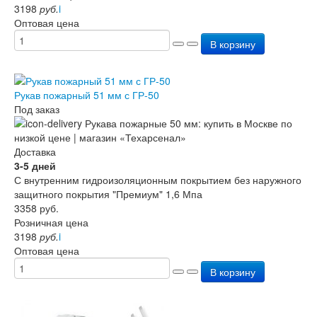
3198
руб.
i
Оптовая цена
В корзину
Рукав пожарный 51 мм с ГР-50
Под заказ
Доставка
3-5 дней
С внутренним гидроизоляционным покрытием без наружного
защитного покрытия "Премиум" 1,6 Мпа
3358
руб.
Розничная цена
3198
руб.
i
Оптовая цена
В корзину