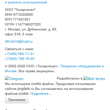
и ремонта огнетушителей
ООО "Техарсенал"
ИНН 9715322690
КПП 771501001
ОГРН 1147746027220
г. Москва, ул. Дубнинская, д. 83,
офис 518, 5 этаж
3914416@mail.ru
Связаться с нами
+7(499)
682-71-01
+7(903)
766-76-60
© 2002-2026 ООО «Техарсенал».
Пожарное оборудование в
Москве
. Все права защищены.
Разработанно в
Мы используем cookie-файлы. Продолжая пользование
сайтом pogdelo.ru Вы соглашаетесь на использование
файлов cookie.
Подробнее...
Принимаю