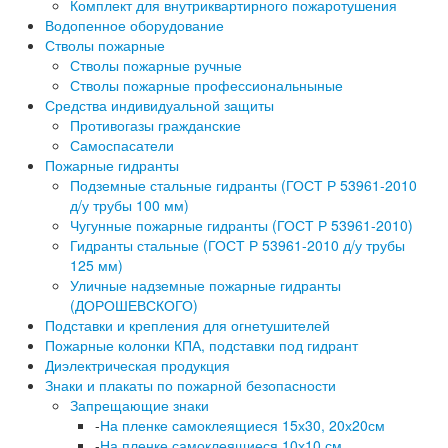
Комплект для внутриквартирного пожаротушения
Водопенное оборудование
Стволы пожарные
Стволы пожарные ручные
Стволы пожарные профессиональныные
Средства индивидуальной защиты
Противогазы гражданские
Самоспасатели
Пожарные гидранты
Подземные стальные гидранты (ГОСТ Р 53961-2010
д/у трубы 100 мм)
Чугунные пожарные гидранты (ГОСТ Р 53961-2010)
Гидранты стальные (ГОСТ Р 53961-2010 д/у трубы
125 мм)
Уличные надземные пожарные гидранты
(ДОРОШЕВСКОГО)
Подставки и крепления для огнетушителей
Пожарные колонки КПА, подставки под гидрант
Диэлектрическая продукция
Знаки и плакаты по пожарной безопасности
Запрещающие знаки
-
На пленке самоклеящиеся 15х30, 20х20см
-
На пленке самоклеящиеся 10х10 см