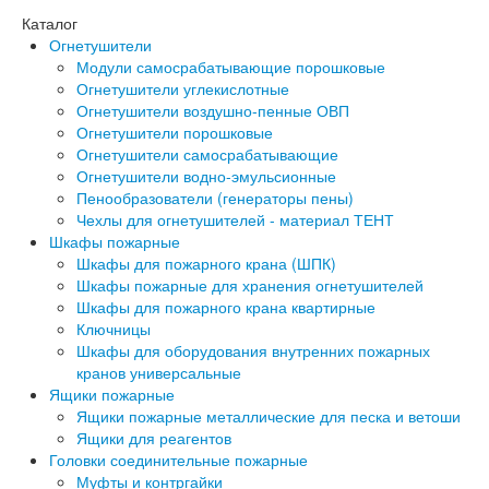
Каталог
Огнетушители
Модули самосрабатывающие порошковые
Огнетушители углекислотные
Огнетушители воздушно-пенные ОВП
Огнетушители порошковые
Огнетушители самосрабатывающие
Огнетушители водно-эмульсионные
Пенообразователи (генераторы пены)
Чехлы для огнетушителей - материал ТЕНТ
Шкафы пожарные
Шкафы для пожарного крана (ШПК)
Шкафы пожарные для хранения огнетушителей
Шкафы для пожарного крана квартирные
Ключницы
Шкафы для оборудования внутренних пожарных
кранов универсальные
Ящики пожарные
Ящики пожарные металлические для песка и ветоши
Ящики для реагентов
Головки соединительные пожарные
Муфты и контргайки