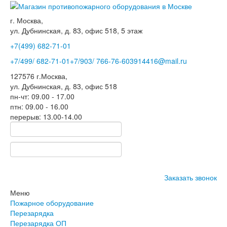
г. Москва,
ул. Дубнинская, д. 83, офис 518, 5 этаж
+7(499)
682-71-01
+7
/499/
682-71-01
+7
/903/
766-76-60
3914416@mail.ru
127576
г.Москва
,
ул. Дубнинская, д. 83, офис 518
пн-чт: 09.00 - 17.00
птн: 09.00 - 16.00
перерыв: 13.00-14.00
Заказать звонок
Меню
Пожарное оборудование
Перезарядка
Перезарядка ОП