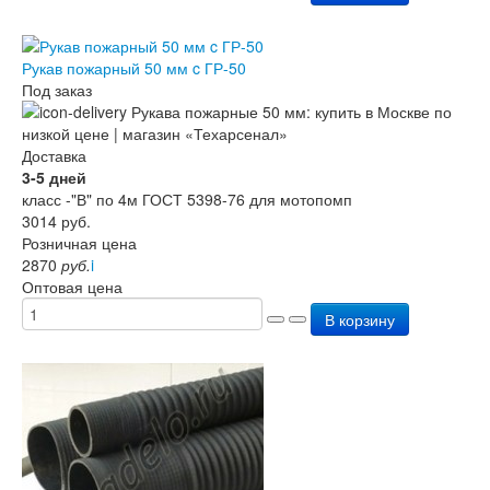
Рукав пожарный 50 мм c ГР-50
Под заказ
Доставка
3-5 дней
класс -"В" по 4м ГОСТ 5398-76 для мотопомп
3014
руб.
Розничная цена
2870
руб.
i
Оптовая цена
В корзину