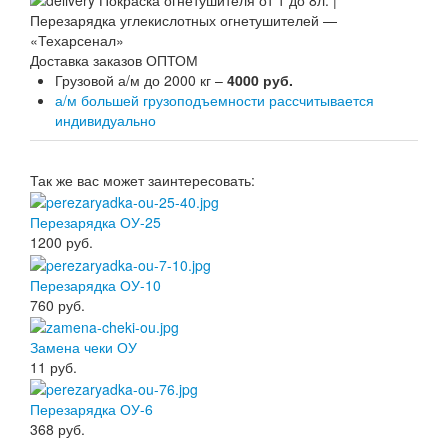
Доставка заказов ОПТОМ
Грузовой а/м до 2000 кг –
4000 руб.
а/м большей грузоподъемности рассчитывается
индивидуально
Так же вас может заинтересовать:
Перезарядка ОУ-25
1200
руб.
Перезарядка ОУ-10
760
руб.
Замена чеки ОУ
11
руб.
Перезарядка ОУ-6
368
руб.