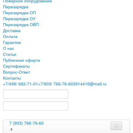
Пожарное оборудование
Перезарядка
Перезарядка ОП
Перезарядка ОУ
Перезарядка ОВП
Доставка
Оплата
Гарантии
О нас
Статьи
Публичная оферта
Сертификаты
Вопрос-Ответ
Контакты
+7
/499/
682-71-01
+7
/903/
766-76-60
3914416@mail.ru
7 (903) 766-76-60
x