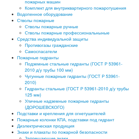
пожарных машин
Комплект для внутриквартирного пожаротушения
Водопенное оборудование
Стволы пожарные
Стволы пожарные ручные
Стволы пожарные профессиональныные
Средства индивидуальной защиты
Противогазы гражданские
Самоспасатели
Пожарные гидранты
Подземные стальные гидранты (ГОСТ Р 53961-
2010 д/у трубы 100 мм)
Чугунные пожарные гидранты (ГОСТ Р 53961-
2010)
Гидранты стальные (ГОСТ Р 53961-2010 д/у трубы
125 мм)
Уличные надземные пожарные гидранты
(ДОРОШЕВСКОГО)
Подставки и крепления для огнетушителей
Пожарные колонки КПА, подставки под гидрант
Диэлектрическая продукция
Знаки и плакаты по пожарной безопасности
Запрещающие знаки