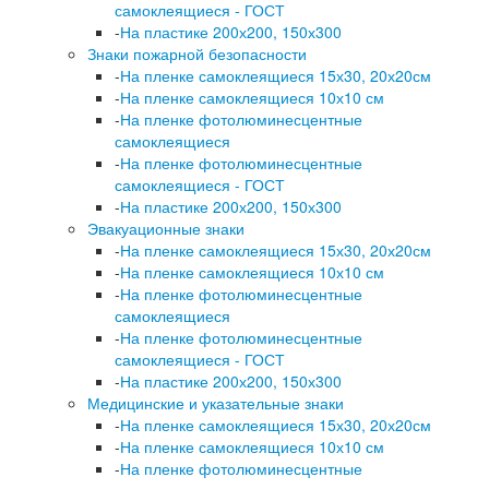
самоклеящиеся - ГОСТ
-
На пластике 200х200, 150х300
Знаки пожарной безопасности
-
На пленке самоклеящиеся 15х30, 20х20см
-
На пленке самоклеящиеся 10х10 см
-
На пленке фотолюминесцентные
самоклеящиеся
-
На пленке фотолюминесцентные
самоклеящиеся - ГОСТ
-
На пластике 200х200, 150х300
Эвакуационные знаки
-
На пленке самоклеящиеся 15х30, 20х20см
-
На пленке самоклеящиеся 10х10 см
-
На пленке фотолюминесцентные
самоклеящиеся
-
На пленке фотолюминесцентные
самоклеящиеся - ГОСТ
-
На пластике 200х200, 150х300
Медицинские и указательные знаки
-
На пленке самоклеящиеся 15х30, 20х20см
-
На пленке самоклеящиеся 10х10 см
-
На пленке фотолюминесцентные