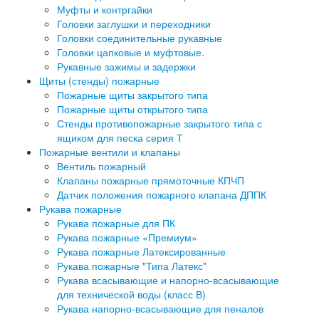
Муфты и контргайки
Головки заглушки и переходники
Головки соединительные рукавные
Головки цапковые и муфтовые.
Рукавные зажимы и задержки
Щиты (стенды) пожарные
Пожарные щиты закрытого типа
Пожарные щиты открытого типа
Стенды противопожарные закрытого типа с
ящиком для песка серия Т
Пожарные вентили и клапаны
Вентиль пожарный
Клапаны пожарные прямоточные КПЧП
Датчик положения пожарного клапана ДППК
Рукава пожарные
Рукава пожарные для ПК
Рукава пожарные «Премиум»
Рукава пожарные Латексированные
Рукава пожарные "Типа Латекс"
Рукава всасывающие и напорно-всасывающие
для технической воды (класс В)
Рукава напорно-всасывающие для пеналов