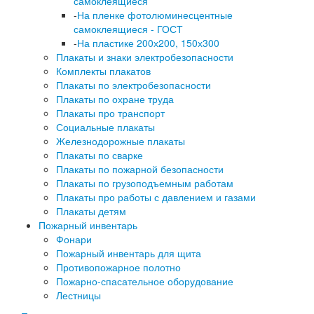
самоклеящиеся
-
На пленке фотолюминесцентные
самоклеящиеся - ГОСТ
-
На пластике 200х200, 150х300
Плакаты и знаки электробезопасности
Комплекты плакатов
Плакаты по электробезопасности
Плакаты по охране труда
Плакаты про транспорт
Социальные плакаты
Железнодорожные плакаты
Плакаты по сварке
Плакаты по пожарной безопасности
Плакаты по грузоподъемным работам
Плакаты про работы с давлением и газами
Плакаты детям
Пожарный инвентарь
Фонари
Пожарный инвентарь для щита
Противопожарное полотно
Пожарно-спасательное оборудование
Лестницы