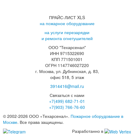
ПРАЙС-ЛИСТ XLS
на пожарное оборудование
на услуги перезарядки
и ремонта огнетушителей
ООО "Техарсенал"
ИНН 9715322690
КПП 771501001
ОГРН 1147746027220
г. Москва, ул. Дубнинская, д. 83,
офис 518, 5 этаж
3914416@mail.ru
Связаться с нами
+7(499)
682-71-01
+7(903)
766-76-60
© 2002-2026 ООО «Техарсенал».
Пожарное оборудование в
Москве
. Все права защищены.
Разработанно в