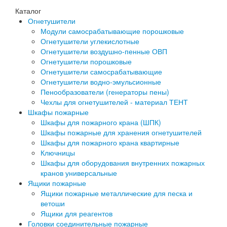
Каталог
Огнетушители
Модули самосрабатывающие порошковые
Огнетушители углекислотные
Огнетушители воздушно-пенные ОВП
Огнетушители порошковые
Огнетушители самосрабатывающие
Огнетушители водно-эмульсионные
Пенообразователи (генераторы пены)
Чехлы для огнетушителей - материал ТЕНТ
Шкафы пожарные
Шкафы для пожарного крана (ШПК)
Шкафы пожарные для хранения огнетушителей
Шкафы для пожарного крана квартирные
Ключницы
Шкафы для оборудования внутренних пожарных
кранов универсальные
Ящики пожарные
Ящики пожарные металлические для песка и
ветоши
Ящики для реагентов
Головки соединительные пожарные