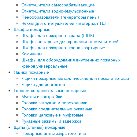
Огнетушители самосрабатывающие
Огнетушители водно-эмульсионные
Пенообразователи (генераторы пены)
Чехлы для огнетушителей - материал ТЕНТ
Шкафы пожарные
Шкафы для пожарного крана (ШПК)
Шкафы пожарные для хранения огнетушителей
Шкафы для пожарного крана квартирные
Ключницы
Шкафы для оборудования внутренних пожарных
кранов универсальные
Ящики пожарные
Ящики пожарные металлические для песка и ветоши
Ящики для реагентов
Головки соединительные пожарные
Муфты и контргайки
Головки заглушки и переходники
Головки соединительные рукавные
Головки цапковые и муфтовые.
Рукавные зажимы и задержки
Щиты (стенды) пожарные
Пожарные щиты закрытого типа