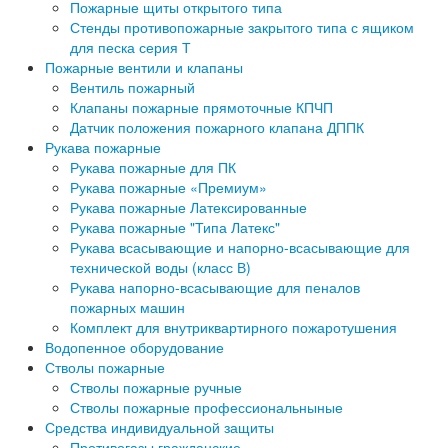
Пожарные щиты открытого типа
Стенды противопожарные закрытого типа с ящиком
для песка серия Т
Пожарные вентили и клапаны
Вентиль пожарный
Клапаны пожарные прямоточные КПЧП
Датчик положения пожарного клапана ДППК
Рукава пожарные
Рукава пожарные для ПК
Рукава пожарные «Премиум»
Рукава пожарные Латексированные
Рукава пожарные "Типа Латекс"
Рукава всасывающие и напорно-всасывающие для
технической воды (класс В)
Рукава напорно-всасывающие для пеналов
пожарных машин
Комплект для внутриквартирного пожаротушения
Водопенное оборудование
Стволы пожарные
Стволы пожарные ручные
Стволы пожарные профессиональныные
Средства индивидуальной защиты
Противогазы гражданские