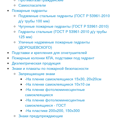
Самоспасатели
Пожарные гидранты
Подземные стальные гидранты (ГОСТ Р 53961-2010
д/у трубы 100 мм)
Чугунные пожарные гидранты (ГОСТ Р 53961-2010)
Гидранты стальные (ГОСТ Р 53961-2010 д/у трубы
125 мм)
Уличные надземные пожарные гидранты
(ДОРОШЕВСКОГО)
Подставки и крепления для огнетушителей
Пожарные колонки КПА, подставки под гидрант
Диэлектрическая продукция
Знаки и плакаты по пожарной безопасности
Запрещающие знаки
-
На пленке самоклеящиеся 15х30, 20х20см
-
На пленке самоклеящиеся 10х10 см
-
На пленке фотолюминесцентные
самоклеящиеся
-
На пленке фотолюминесцентные
самоклеящиеся - ГОСТ
-
На пластике 200х200, 150х300
Знаки предупреждающие