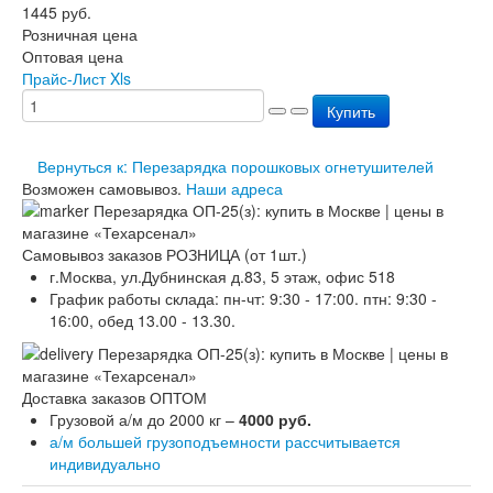
1445
руб.
Перезарядка ОП
Розничная цена
Перезарядка ОУ
Оптовая цена
Перезарядка ОВП
Прайс-Лист Xls
Доставка
Оплата
Купить
Гарантии
О нас
Вернуться к: Перезарядка порошковых огнетушителей
Статьи
Возможен самовывоз.
Наши адреса
Публичная оферта
Сертификаты
Вопрос-Ответ
Самовывоз заказов РОЗНИЦА (от 1шт.)
Контакты
г.Москва, ул.Дубнинская д.83, 5 этаж, офис 518
График работы склада: пн-чт: 9:30 - 17:00. птн: 9:30 -
16:00, обед 13.00 - 13.30.
Доставка заказов ОПТОМ
Грузовой а/м до 2000 кг –
4000 руб.
а/м большей грузоподъемности рассчитывается
индивидуально