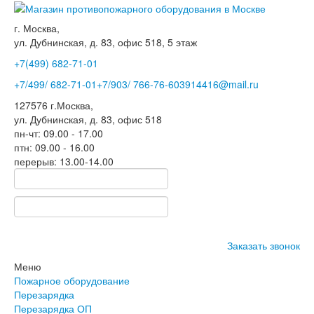
г. Москва,
ул. Дубнинская, д. 83, офис 518, 5 этаж
+7(499)
682-71-01
+7
/499/
682-71-01
+7
/903/
766-76-60
3914416@mail.ru
127576
г.Москва
,
ул. Дубнинская, д. 83, офис 518
пн-чт: 09.00 - 17.00
птн: 09.00 - 16.00
перерыв: 13.00-14.00
Заказать звонок
Меню
Пожарное оборудование
Перезарядка
Перезарядка ОП