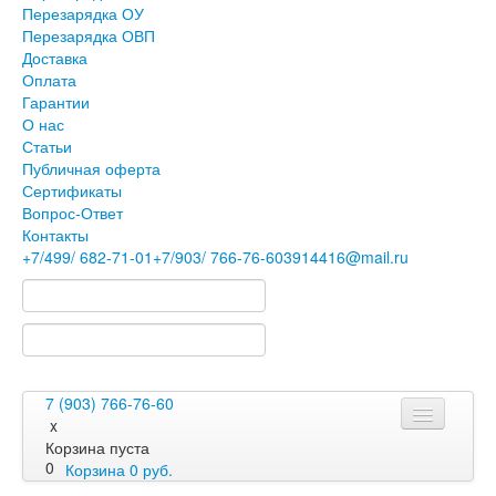
Перезарядка ОУ
Перезарядка ОВП
Доставка
Оплата
Гарантии
О нас
Статьи
Публичная оферта
Сертификаты
Вопрос-Ответ
Контакты
+7
/499/
682-71-01
+7
/903/
766-76-60
3914416@mail.ru
7 (903) 766-76-60
x
Корзина пуста
0
Корзина
0
руб.