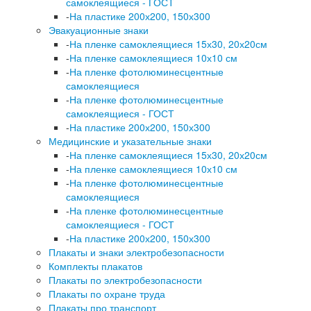
самоклеящиеся - ГОСТ
-
На пластике 200х200, 150х300
Эвакуационные знаки
-
На пленке самоклеящиеся 15х30, 20х20см
-
На пленке самоклеящиеся 10х10 см
-
На пленке фотолюминесцентные
самоклеящиеся
-
На пленке фотолюминесцентные
самоклеящиеся - ГОСТ
-
На пластике 200х200, 150х300
Медицинские и указательные знаки
-
На пленке самоклеящиеся 15х30, 20х20см
-
На пленке самоклеящиеся 10х10 см
-
На пленке фотолюминесцентные
самоклеящиеся
-
На пленке фотолюминесцентные
самоклеящиеся - ГОСТ
-
На пластике 200х200, 150х300
Плакаты и знаки электробезопасности
Комплекты плакатов
Плакаты по электробезопасности
Плакаты по охране труда
Плакаты про транспорт