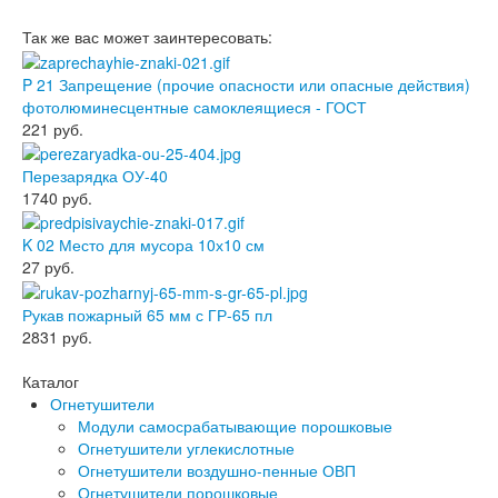
Так же вас может заинтересовать:
P 21 Запрещение (прочие опасности или опасные действия)
фотолюминесцентные самоклеящиеся - ГОСТ
221
руб.
Перезарядка ОУ-40
1740
руб.
K 02 Место для мусора 10х10 см
27
руб.
Рукав пожарный 65 мм с ГР-65 пл
2831
руб.
Каталог
Огнетушители
Модули самосрабатывающие порошковые
Огнетушители углекислотные
Огнетушители воздушно-пенные ОВП
Огнетушители порошковые