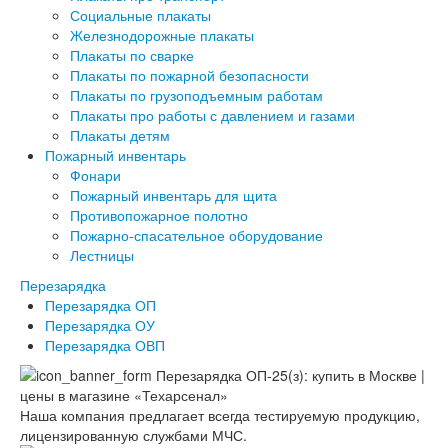
Социальные плакаты
Железнодорожные плакаты
Плакаты по сварке
Плакаты по пожарной безопасности
Плакаты по грузоподъемным работам
Плакаты про работы с давлением и газами
Плакаты детям
Пожарный инвентарь
Фонари
Пожарный инвентарь для щита
Противопожарное полотно
Пожарно-спасательное оборудование
Лестницы
Перезарядка
Перезарядка ОП
Перезарядка ОУ
Перезарядка ОВП
Наша компания предлагает всегда тестируемую продукцию,
лицензированную службами МЧС.