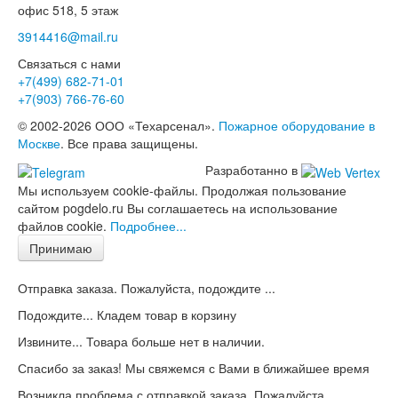
офис 518, 5 этаж
3914416@mail.ru
Связаться с нами
+7(499)
682-71-01
+7(903)
766-76-60
© 2002-2026 ООО «Техарсенал».
Пожарное оборудование в
Москве
. Все права защищены.
Разработанно в
Мы используем cookie-файлы. Продолжая пользование
сайтом pogdelo.ru Вы соглашаетесь на использование
файлов cookie.
Подробнее...
Принимаю
Отправка заказа. Пожалуйста, подождите ...
Подождите... Кладем товар в корзину
Извините... Товара больше нет в наличии.
Спасибо за заказ! Мы свяжемся с Вами в ближайшее время
Возникла проблема с отправкой заказа. Пожалуйста,