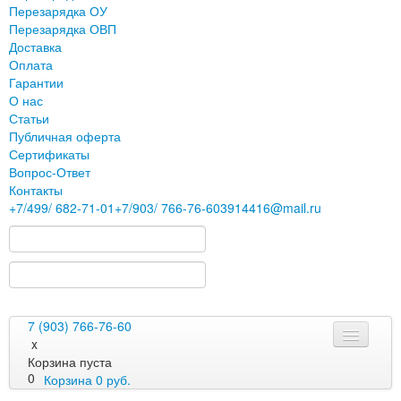
Перезарядка ОУ
Перезарядка ОВП
Доставка
Оплата
Гарантии
О нас
Статьи
Публичная оферта
Сертификаты
Вопрос-Ответ
Контакты
+7
/499/
682-71-01
+7
/903/
766-76-60
3914416@mail.ru
7 (903) 766-76-60
x
Корзина пуста
0
Корзина
0
руб.