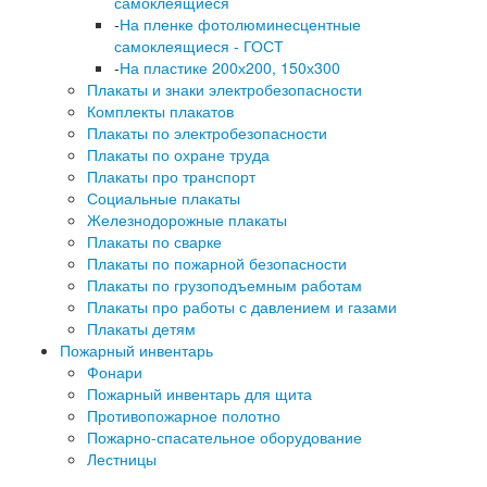
самоклеящиеся
-
На пленке фотолюминесцентные
самоклеящиеся - ГОСТ
-
На пластике 200х200, 150х300
Плакаты и знаки электробезопасности
Комплекты плакатов
Плакаты по электробезопасности
Плакаты по охране труда
Плакаты про транспорт
Социальные плакаты
Железнодорожные плакаты
Плакаты по сварке
Плакаты по пожарной безопасности
Плакаты по грузоподъемным работам
Плакаты про работы с давлением и газами
Плакаты детям
Пожарный инвентарь
Фонари
Пожарный инвентарь для щита
Противопожарное полотно
Пожарно-спасательное оборудование
Лестницы