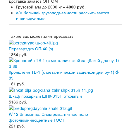
Доставка заказов ОПТОМ
Грузовой а/м до 2000 кг –
4000 руб.
а/м большей грузоподъемности рассчитывается
индивидуально
Так же вас может заинтересовать:
Перезарядка ОП-40 (з)
1864
руб.
Кронштейн ТВ-1 (с металлической защёлкой для оу-1) d-
89
181
руб.
Шкаф пожарный ШПК-315Н открытый
5166
руб.
W 12 Внимание. Электромагнитное поле
фотолюминесцентные ГОСТ
221
руб.