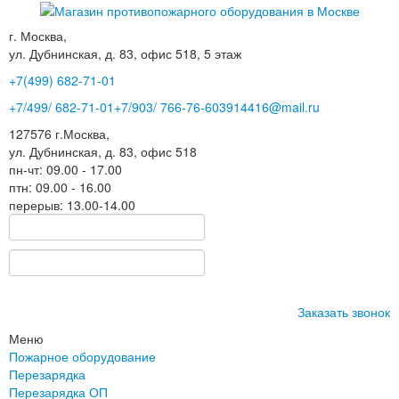
г. Москва,
ул. Дубнинская, д. 83, офис 518, 5 этаж
+7(499)
682-71-01
+7
/499/
682-71-01
+7
/903/
766-76-60
3914416@mail.ru
127576
г.Москва
,
ул. Дубнинская, д. 83, офис 518
пн-чт: 09.00 - 17.00
птн: 09.00 - 16.00
перерыв: 13.00-14.00
Заказать звонок
Меню
Пожарное оборудование
Перезарядка
Перезарядка ОП