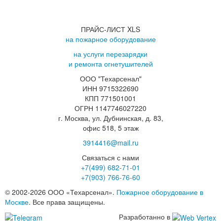
ПРАЙС-ЛИСТ XLS
на пожарное оборудование
на услуги перезарядки
и ремонта огнетушителей
ООО "Техарсенал"
ИНН 9715322690
КПП 771501001
ОГРН 1147746027220
г. Москва, ул. Дубнинская, д. 83,
офис 518, 5 этаж
3914416@mail.ru
Связаться с нами
+7(499)
682-71-01
+7(903)
766-76-60
© 2002-2026 ООО «Техарсенал».
Пожарное оборудование в
Москве
. Все права защищены.
Разработанно в