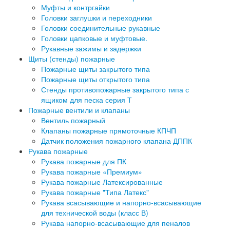
Муфты и контргайки
Головки заглушки и переходники
Головки соединительные рукавные
Головки цапковые и муфтовые.
Рукавные зажимы и задержки
Щиты (стенды) пожарные
Пожарные щиты закрытого типа
Пожарные щиты открытого типа
Стенды противопожарные закрытого типа с
ящиком для песка серия Т
Пожарные вентили и клапаны
Вентиль пожарный
Клапаны пожарные прямоточные КПЧП
Датчик положения пожарного клапана ДППК
Рукава пожарные
Рукава пожарные для ПК
Рукава пожарные «Премиум»
Рукава пожарные Латексированные
Рукава пожарные "Типа Латекс"
Рукава всасывающие и напорно-всасывающие
для технической воды (класс В)
Рукава напорно-всасывающие для пеналов