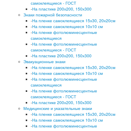
самоклеящиеся - ГОСТ
-
На пластике 200х200, 150х300
Знаки пожарной безопасности
-
На пленке самоклеящиеся 15х30, 20х20см
-
На пленке самоклеящиеся 10х10 см
-
На пленке фотолюминесцентные
самоклеящиеся
-
На пленке фотолюминесцентные
самоклеящиеся - ГОСТ
-
На пластике 200х200, 150х300
Эвакуационные знаки
-
На пленке самоклеящиеся 15х30, 20х20см
-
На пленке самоклеящиеся 10х10 см
-
На пленке фотолюминесцентные
самоклеящиеся
-
На пленке фотолюминесцентные
самоклеящиеся - ГОСТ
-
На пластике 200х200, 150х300
Медицинские и указательные знаки
-
На пленке самоклеящиеся 15х30, 20х20см
-
На пленке самоклеящиеся 10х10 см
-
На пленке фотолюминесцентные