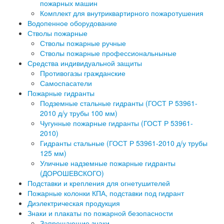
пожарных машин
Комплект для внутриквартирного пожаротушения
Водопенное оборудование
Стволы пожарные
Стволы пожарные ручные
Стволы пожарные профессиональныные
Средства индивидуальной защиты
Противогазы гражданские
Самоспасатели
Пожарные гидранты
Подземные стальные гидранты (ГОСТ Р 53961-
2010 д/у трубы 100 мм)
Чугунные пожарные гидранты (ГОСТ Р 53961-
2010)
Гидранты стальные (ГОСТ Р 53961-2010 д/у трубы
125 мм)
Уличные надземные пожарные гидранты
(ДОРОШЕВСКОГО)
Подставки и крепления для огнетушителей
Пожарные колонки КПА, подставки под гидрант
Диэлектрическая продукция
Знаки и плакаты по пожарной безопасности
Запрещающие знаки