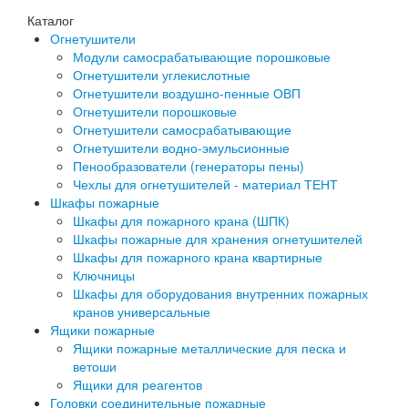
Каталог
Огнетушители
Модули самосрабатывающие порошковые
Огнетушители углекислотные
Огнетушители воздушно-пенные ОВП
Огнетушители порошковые
Огнетушители самосрабатывающие
Огнетушители водно-эмульсионные
Пенообразователи (генераторы пены)
Чехлы для огнетушителей - материал ТЕНТ
Шкафы пожарные
Шкафы для пожарного крана (ШПК)
Шкафы пожарные для хранения огнетушителей
Шкафы для пожарного крана квартирные
Ключницы
Шкафы для оборудования внутренних пожарных
кранов универсальные
Ящики пожарные
Ящики пожарные металлические для песка и
ветоши
Ящики для реагентов
Головки соединительные пожарные