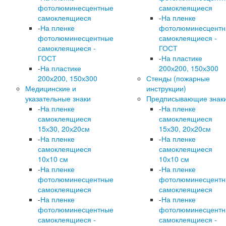
фотолюминесцентные
самоклеящиеся
самоклеящиеся
-
На пленке
-
На пленке
фотолюминесцент
фотолюминесцентные
самоклеящиеся -
самоклеящиеся -
ГОСТ
ГОСТ
-
На пластике
-
На пластике
200х200, 150х300
200х200, 150х300
Стенды (пожарные
Медицинские и
инструкции)
указательные знаки
Предписывающие знак
-
На пленке
-
На пленке
самоклеящиеся
самоклеящиеся
15х30, 20х20см
15х30, 20х20см
-
На пленке
-
На пленке
самоклеящиеся
самоклеящиеся
10х10 см
10х10 см
-
На пленке
-
На пленке
фотолюминесцентные
фотолюминесцент
самоклеящиеся
самоклеящиеся
-
На пленке
-
На пленке
фотолюминесцентные
фотолюминесцент
самоклеящиеся -
самоклеящиеся -