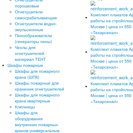
порошковые
Огнетушители
самосрабатывающие
Огнетушители водно-
эмульсионные
Пенообразователи
(генераторы пены)
Чехлы для
огнетушителей -
материал ТЕНТ
Шкафы пожарные
Шкафы для пожарного
крана (ШПК)
Шкафы пожарные для
хранения огнетушителей
Шкафы для пожарного
крана квартирные
Ключницы
Шкафы для
оборудования
внутренних пожарных
кранов универсальные