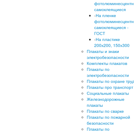
фотолюминесцент
самоклеящиеся
-
На пленке
фотолюминесцент
самоклеящиеся -
ГОСТ
-
На пластике
200х200, 150х300
Плакаты и знаки
электробезопасности
Комплекты плакатов
Плакаты по
электробезопасности
Плакаты по охране тру
Плакаты про транспорт
Социальные плакаты
Железнодорожные
плакаты
Плакаты по сварке
Плакаты по пожарной
безопасности
Плакаты по