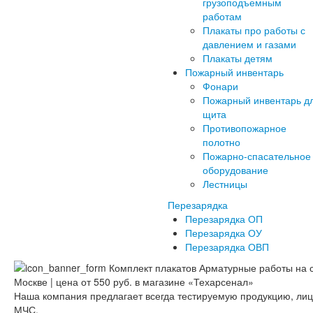
грузоподъемным
работам
Плакаты про работы с
давлением и газами
Плакаты детям
Пожарный инвентарь
Фонари
Пожарный инвентарь д
щита
Противопожарное
полотно
Пожарно-спасательное
оборудование
Лестницы
Перезарядка
Перезарядка ОП
Перезарядка ОУ
Перезарядка ОВП
Наша компания предлагает всегда тестируемую продукцию, ли
МЧС.