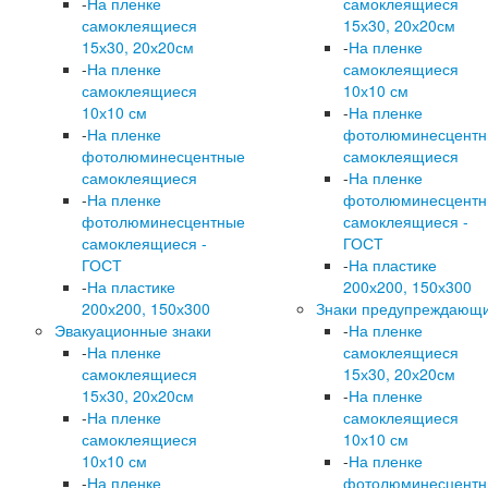
-
На пленке
самоклеящиеся
самоклеящиеся
15х30, 20х20см
15х30, 20х20см
-
На пленке
-
На пленке
самоклеящиеся
самоклеящиеся
10х10 см
10х10 см
-
На пленке
-
На пленке
фотолюминесцент
фотолюминесцентные
самоклеящиеся
самоклеящиеся
-
На пленке
-
На пленке
фотолюминесцент
фотолюминесцентные
самоклеящиеся -
самоклеящиеся -
ГОСТ
ГОСТ
-
На пластике
-
На пластике
200х200, 150х300
200х200, 150х300
Знаки предупреждающ
Эвакуационные знаки
-
На пленке
-
На пленке
самоклеящиеся
самоклеящиеся
15х30, 20х20см
15х30, 20х20см
-
На пленке
-
На пленке
самоклеящиеся
самоклеящиеся
10х10 см
10х10 см
-
На пленке
-
На пленке
фотолюминесцент