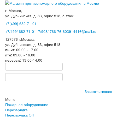
г. Москва,
ул. Дубнинская, д. 83, офис 518, 5 этаж
+7(499)
682-71-01
+7
/499/
682-71-01
+7
/903/
766-76-60
3914416@mail.ru
127576
г.Москва
,
ул. Дубнинская, д. 83, офис 518
пн-чт: 09.00 - 17.00
птн: 09.00 - 16.00
перерыв: 13.00-14.00
Заказать звонок
Меню
Пожарное оборудование
Перезарядка
Перезарядка ОП