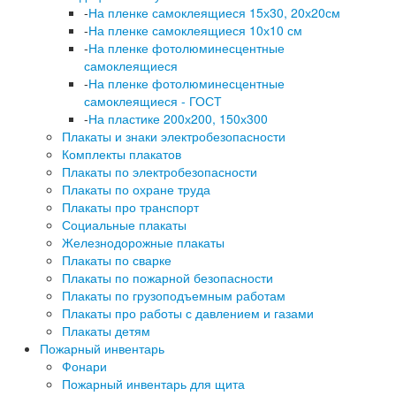
-
На пленке самоклеящиеся 15х30, 20х20см
-
На пленке самоклеящиеся 10х10 см
-
На пленке фотолюминесцентные
самоклеящиеся
-
На пленке фотолюминесцентные
самоклеящиеся - ГОСТ
-
На пластике 200х200, 150х300
Плакаты и знаки электробезопасности
Комплекты плакатов
Плакаты по электробезопасности
Плакаты по охране труда
Плакаты про транспорт
Социальные плакаты
Железнодорожные плакаты
Плакаты по сварке
Плакаты по пожарной безопасности
Плакаты по грузоподъемным работам
Плакаты про работы с давлением и газами
Плакаты детям
Пожарный инвентарь
Фонари
Пожарный инвентарь для щита