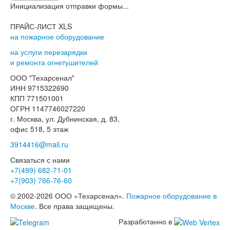
Инициализация отправки формы...
ПРАЙС-ЛИСТ XLS
на пожарное оборудование
на услуги перезарядки
и ремонта огнетушителей
ООО "Техарсенал"
ИНН 9715322690
КПП 771501001
ОГРН 1147746027220
г. Москва, ул. Дубнинская, д. 83,
офис 518, 5 этаж
3914416@mail.ru
Связаться с нами
+7(499)
682-71-01
+7(903)
766-76-60
© 2002-2026 ООО «Техарсенал».
Пожарное оборудование в
Москве
. Все права защищены.
Разработанно в