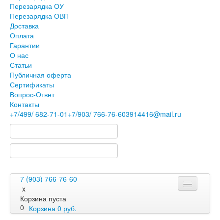
Перезарядка ОУ
Перезарядка ОВП
Доставка
Оплата
Гарантии
О нас
Статьи
Публичная оферта
Сертификаты
Вопрос-Ответ
Контакты
+7
/499/
682-71-01
+7
/903/
766-76-60
3914416@mail.ru
7 (903) 766-76-60
x
Корзина пуста
0
Корзина
0
руб.