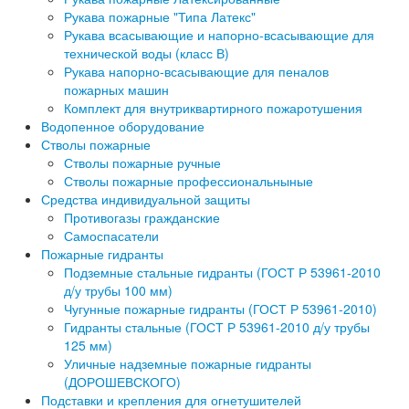
Рукава пожарные "Типа Латекс"
Рукава всасывающие и напорно-всасывающие для
технической воды (класс В)
Рукава напорно-всасывающие для пеналов
пожарных машин
Комплект для внутриквартирного пожаротушения
Водопенное оборудование
Стволы пожарные
Стволы пожарные ручные
Стволы пожарные профессиональныные
Средства индивидуальной защиты
Противогазы гражданские
Самоспасатели
Пожарные гидранты
Подземные стальные гидранты (ГОСТ Р 53961-2010
д/у трубы 100 мм)
Чугунные пожарные гидранты (ГОСТ Р 53961-2010)
Гидранты стальные (ГОСТ Р 53961-2010 д/у трубы
125 мм)
Уличные надземные пожарные гидранты
(ДОРОШЕВСКОГО)
Подставки и крепления для огнетушителей