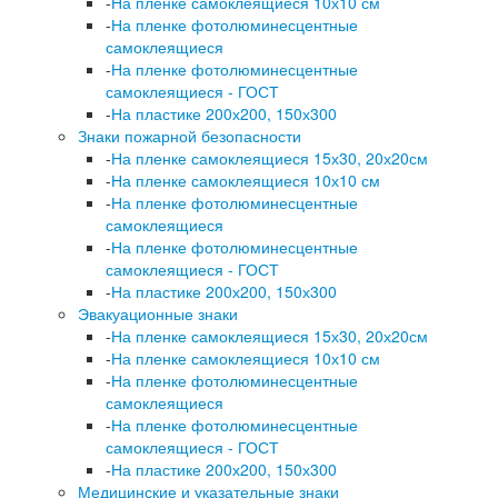
-
На пленке самоклеящиеся 10х10 см
-
На пленке фотолюминесцентные
самоклеящиеся
-
На пленке фотолюминесцентные
самоклеящиеся - ГОСТ
-
На пластике 200х200, 150х300
Знаки пожарной безопасности
-
На пленке самоклеящиеся 15х30, 20х20см
-
На пленке самоклеящиеся 10х10 см
-
На пленке фотолюминесцентные
самоклеящиеся
-
На пленке фотолюминесцентные
самоклеящиеся - ГОСТ
-
На пластике 200х200, 150х300
Эвакуационные знаки
-
На пленке самоклеящиеся 15х30, 20х20см
-
На пленке самоклеящиеся 10х10 см
-
На пленке фотолюминесцентные
самоклеящиеся
-
На пленке фотолюминесцентные
самоклеящиеся - ГОСТ
-
На пластике 200х200, 150х300
Медицинские и указательные знаки