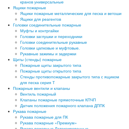
кранов универсальные
Ящики пожарные
Ящики пожарные металлические для песка и ветоши
Ящики для реагентов
Головки соединительные пожарные
Муфты и контргайки
Головки заглушки и переходники
Головки соединительные рукавные
Головки цапковые и муфтовые.
Рукавные зажимы и задержки
Щиты (стенды) пожарные
Пожарные щиты закрытого типа
Пожарные щиты открытого типа
Стенды противопожарные закрытого типа с ящиком
для песка серия Т
Пожарные вентили и клапаны
Вентиль пожарный
Клапаны пожарные прямоточные КПЧП
Датчик положения пожарного клапана ДППК
Рукава пожарные
Рукава пожарные для ПК
Рукава пожарные «Премиум»
Рукава пожарные Латексированные