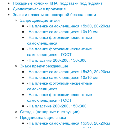
Пожарные колонки КПА, подставки под гидрант
Диэлектрическая продукция
Знаки и плакаты по пожарной безопасности
Запрещающие знаки
-
На пленке самоклеящиеся 15х30, 20х20см
-
На пленке самоклеящиеся 10х10 см
-
На пленке фотолюминесцентные
самоклеящиеся
-
На пленке фотолюминесцентные
самоклеящиеся - ГОСТ
-
На пластике 200х200, 150х300
Знаки предупреждающие
-
На пленке самоклеящиеся 15х30, 20х20см
-
На пленке самоклеящиеся 10х10 см
-
На пленке фотолюминесцентные
самоклеящиеся
-
На пленке фотолюминесцентные
самоклеящиеся - ГОСТ
-
На пластике 200х200, 150х300
Стенды (пожарные инструкции)
Предписывающие знаки
-
На пленке самоклеящиеся 15х30, 20х20см