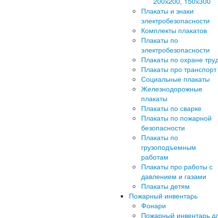
200х200, 150х300
Плакаты и знаки
электробезопасности
Комплекты плакатов
Плакаты по
электробезопасности
Плакаты по охране тру
Плакаты про транспорт
Социальные плакаты
Железнодорожные
плакаты
Плакаты по сварке
Плакаты по пожарной
безопасности
Плакаты по
грузоподъемным
работам
Плакаты про работы с
давлением и газами
Плакаты детям
Пожарный инвентарь
Фонари
Пожарный инвентарь д