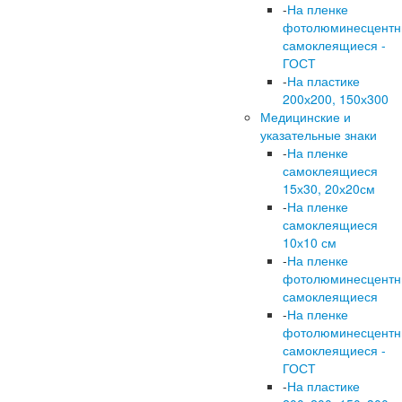
-
На пленке
фотолюминесцент
самоклеящиеся -
ГОСТ
-
На пластике
200х200, 150х300
Медицинские и
указательные знаки
-
На пленке
самоклеящиеся
15х30, 20х20см
-
На пленке
самоклеящиеся
10х10 см
-
На пленке
фотолюминесцент
самоклеящиеся
-
На пленке
фотолюминесцент
самоклеящиеся -
ГОСТ
-
На пластике