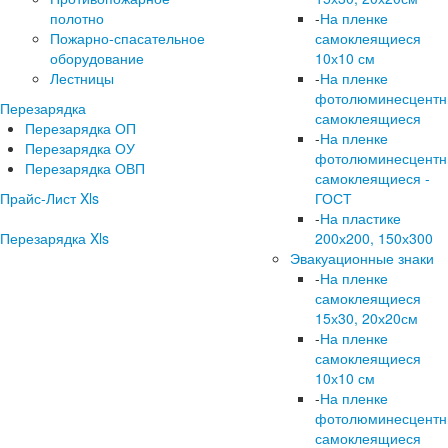
полотно
-
На пленке
Пожарно-спасательное
самоклеящиеся
оборудование
10х10 см
Лестницы
-
На пленке
фотолюминесцент
Перезарядка
самоклеящиеся
Перезарядка ОП
-
На пленке
Перезарядка ОУ
фотолюминесцент
Перезарядка ОВП
самоклеящиеся -
Прайс-Лист Xls
ГОСТ
-
На пластике
Перезарядка Xls
200х200, 150х300
Эвакуационные знаки
-
На пленке
самоклеящиеся
15х30, 20х20см
-
На пленке
самоклеящиеся
10х10 см
-
На пленке
фотолюминесцент
самоклеящиеся