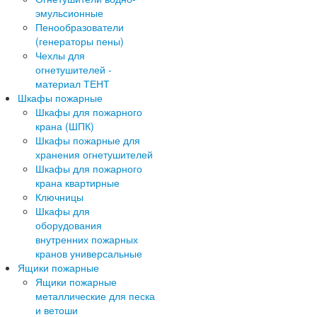
эмульсионные
Пенообразователи
(генераторы пены)
Чехлы для
огнетушителей -
материал ТЕНТ
Шкафы пожарные
Шкафы для пожарного
крана (ШПК)
Шкафы пожарные для
хранения огнетушителей
Шкафы для пожарного
крана квартирные
Ключницы
Шкафы для
оборудования
внутренних пожарных
кранов универсальные
Ящики пожарные
Ящики пожарные
металлические для песка
и ветоши