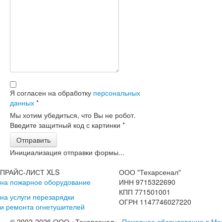
Я согласен на обработку
персональных
данных
*
Мы хотим убедиться, что Вы не робот.
Введите защитный код с картинки
*
Отправить
Инициализация отправки формы...
ПРАЙС-ЛИСТ XLS
ООО "Техарсенал"
на пожарное оборудование
ИНН 9715322690
КПП 771501001
на услуги перезарядки
ОГРН 1147746027220
и ремонта огнетушителей
© 2002-2026 ООО «Техарсенал».
Пожарное оборудование в Мо