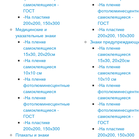
самоклеящиеся -
-
На пленке
ГОСТ
фотолюминесцент
-
На пластике
самоклеящиеся -
200х200, 150х300
ГОСТ
Медицинские и
-
На пластике
указательные знаки
200х200, 150х300
-
На пленке
Знаки предупреждающ
самоклеящиеся
-
На пленке
15х30, 20х20см
самоклеящиеся
-
На пленке
15х30, 20х20см
самоклеящиеся
-
На пленке
10х10 см
самоклеящиеся
-
На пленке
10х10 см
фотолюминесцентные
-
На пленке
самоклеящиеся
фотолюминесцент
-
На пленке
самоклеящиеся
фотолюминесцентные
-
На пленке
самоклеящиеся -
фотолюминесцент
ГОСТ
самоклеящиеся -
-
На пластике
ГОСТ
200х200, 150х300
-
На пластике
Плакаты и знаки
200х200, 150х300