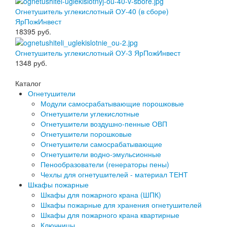
Огнетушитель углекислотный ОУ-40 (в сборе)
ЯрПожИнвест
18395
руб.
Огнетушитель углекислотный ОУ-3 ЯрПожИнвест
1348
руб.
Каталог
Огнетушители
Модули самосрабатывающие порошковые
Огнетушители углекислотные
Огнетушители воздушно-пенные ОВП
Огнетушители порошковые
Огнетушители самосрабатывающие
Огнетушители водно-эмульсионные
Пенообразователи (генераторы пены)
Чехлы для огнетушителей - материал ТЕНТ
Шкафы пожарные
Шкафы для пожарного крана (ШПК)
Шкафы пожарные для хранения огнетушителей
Шкафы для пожарного крана квартирные
Ключницы