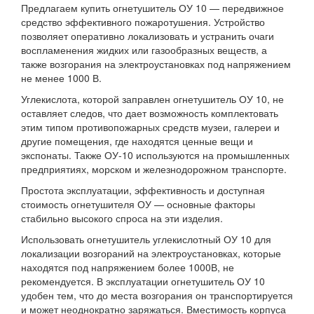
Предлагаем купить огнетушитель ОУ 10 — передвижное
средство эффективного пожаротушения. Устройство
позволяет оперативно локализовать и устранить очаги
воспламенения жидких или газообразных веществ, а
также возгорания на электроустановках под напряжением
не менее 1000 В.
Углекислота, которой заправлен огнетушитель ОУ 10, не
оставляет следов, что дает возможность комплектовать
этим типом противопожарных средств музеи, галереи и
другие помещения, где находятся ценные вещи и
экспонаты. Также ОУ-10 используются на промышленных
предприятиях, морском и железнодорожном транспорте.
Простота эксплуатации, эффективность и доступная
стоимость огнетушителя ОУ — основные факторы
стабильно высокого спроса на эти изделия.
Использовать огнетушитель углекислотный ОУ 10 для
локализации возгораний на электроустановках, которые
находятся под напряжением более 1000В, не
рекомендуется. В эксплуатации огнетушитель ОУ 10
удобен тем, что до места возгорания он транспортируется
и может неоднократно заряжаться. Вместимость корпуса