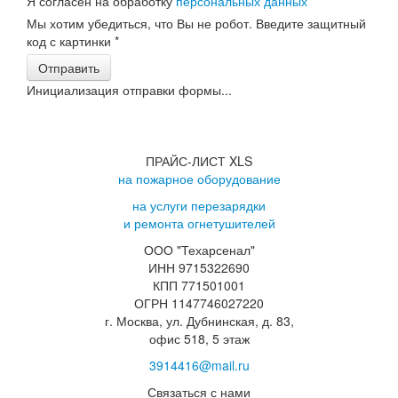
Я согласен на обработку
персональных данных
*
Мы хотим убедиться, что Вы не робот. Введите защитный
код с картинки
*
Отправить
Инициализация отправки формы...
ПРАЙС-ЛИСТ XLS
на пожарное оборудование
на услуги перезарядки
и ремонта огнетушителей
ООО "Техарсенал"
ИНН 9715322690
КПП 771501001
ОГРН 1147746027220
г. Москва, ул. Дубнинская, д. 83,
офис 518, 5 этаж
3914416@mail.ru
Связаться с нами