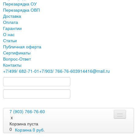
Перезарядка ОУ
Перезарядка ОВП
Доставка
Оплата
Гарантии
О нас
Статьи
Публичная оферта
Сертификаты
Вопрос-Ответ
Контакты
+7
/499/
682-71-01
+7
/903/
766-76-60
3914416@mail.ru
7 (903) 766-76-60
x
Корзина пуста
0
Корзина
0
руб.