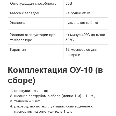
Огнетушащая способность
55В
Масса с зарядом
не более 35 кг
Упаковка
пузырчатая плёнка
Условия эксплуатации при
от минус 40°С до плюс
температуре
50°С.
Гарантия
12 месяцев со дня
продажи
Комплектация ОУ-10 (в
сборе)
огнетушитель - 1 шт.,
шланг с раструбом в сборе (длина 1 м) – 1 шт.,
тележка – 1 шт.,
руководство по эксплуатации, совмещённое с
паспортом на огнетушитель-1 шт.