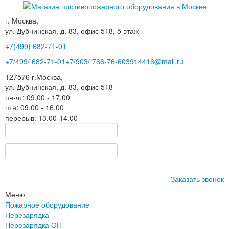
г. Москва,
ул. Дубнинская, д. 83, офис 518, 5 этаж
+7(499)
682-71-01
+7
/499/
682-71-01
+7
/903/
766-76-60
3914416@mail.ru
127576
г.Москва
,
ул. Дубнинская, д. 83, офис 518
пн-чт: 09.00 - 17.00
птн: 09.00 - 16.00
перерыв: 13.00-14.00
Заказать звонок
Меню
Пожарное оборудование
Перезарядка
Перезарядка ОП