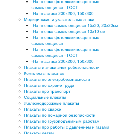
-
На пленке фотолюминесцентные
самоклеящиеся - ГОСТ
-
На пластике 200х200, 150х300
Медицинские и указательные знаки
-
На пленке самоклеящиеся 15х30, 20х20см
-
На пленке самоклеящиеся 10х10 см
-
На пленке фотолюминесцентные
самоклеящиеся
-
На пленке фотолюминесцентные
самоклеящиеся - ГОСТ
-
На пластике 200х200, 150х300
Плакаты и знаки электробезопасности
Комплекты плакатов
Плакаты по электробезопасности
Плакаты по охране труда
Плакаты про транспорт
Социальные плакаты
Железнодорожные плакаты
Плакаты по сварке
Плакаты по пожарной безопасности
Плакаты по грузоподъемным работам
Плакаты про работы с давлением и газами
Плакаты детям