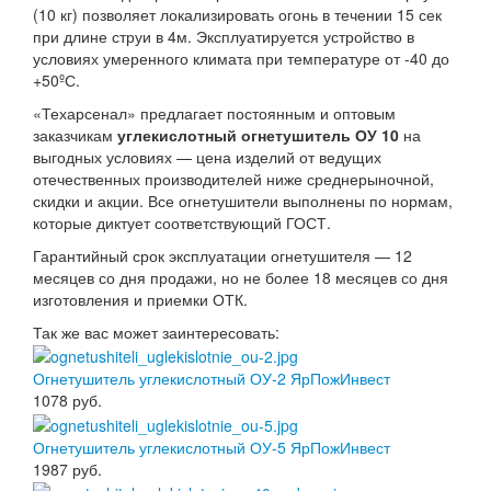
(10 кг) позволяет локализировать огонь в течении 15 сек
при длине струи в 4м. Эксплуатируется устройство в
условиях умеренного климата при температуре от -40 до
+50ºС.
«Техарсенал» предлагает постоянным и оптовым
заказчикам
углекислотный огнетушитель ОУ 10
на
выгодных условиях — цена изделий от ведущих
отечественных производителей ниже среднерыночной,
скидки и акции. Все огнетушители выполнены по нормам,
которые диктует соответствующий ГОСТ.
Гарантийный срок эксплуатации огнетушителя — 12
месяцев со дня продажи, но не более 18 месяцев со дня
изготовления и приемки ОТК.
Так же вас может заинтересовать:
Огнетушитель углекислотный ОУ-2 ЯрПожИнвест
1078
руб.
Огнетушитель углекислотный ОУ-5 ЯрПожИнвест
1987
руб.