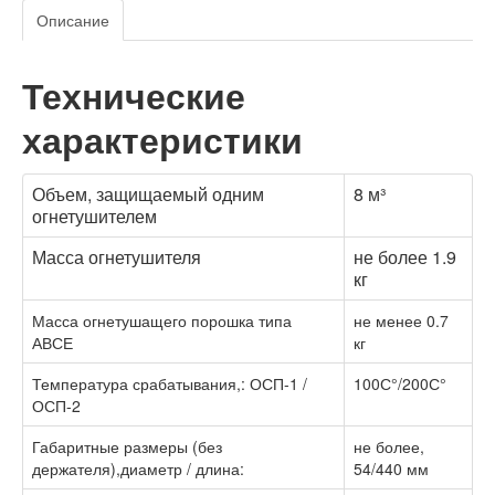
Описание
Технические
характеристики
Объем, защищаемый одним
8 м³
огнетушителем
Масса огнетушителя
не более 1.9
кг
Масса огнетушащего порошка типа
не менее 0.7
АВСЕ
кг
Температура срабатывания,: ОСП-1 /
100С°/200С°
ОСП-2
Габаритные размеры (без
не более,
держателя),диаметр / длина:
54/440 мм