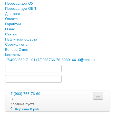
Перезарядка ОУ
Перезарядка ОВП
Доставка
Оплата
Гарантии
О нас
Статьи
Публичная оферта
Сертификаты
Вопрос-Ответ
Контакты
+7
/499/
682-71-01
+7
/903/
766-76-60
3914416@mail.ru
7 (903) 766-76-60
x
Корзина пуста
0
Корзина
0
руб.