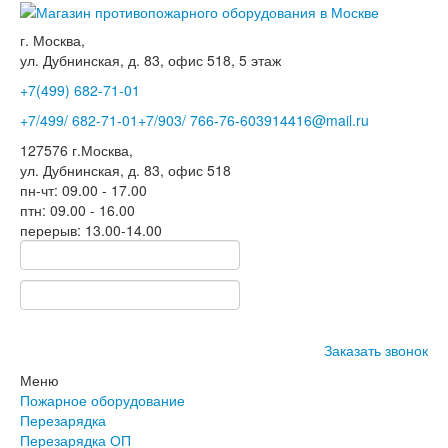
г. Москва,
ул. Дубнинская, д. 83, офис 518, 5 этаж
+7(499)
682-71-01
+7
/499/
682-71-01
+7
/903/
766-76-60
3914416@mail.ru
127576
г.Москва
,
ул. Дубнинская, д. 83, офис 518
пн-чт: 09.00 - 17.00
птн: 09.00 - 16.00
перерыв: 13.00-14.00
Заказать звонок
Меню
Пожарное оборудование
Перезарядка
Перезарядка ОП