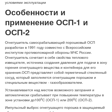
условиями эксплуатации
Особенности и
применение ОСП-1 и
ОСП-2
Огнетушитель самосрабатывающий порошковый ОСП
разработан в 1991 году совместно с Всероссийским
институтом противопожарной обороны МЧС России.
Огнетушитель сочетает в себе свойства теплового
извещателя, источника создания давления для подачи в зону
горения огнетушащего вещества и контейнера для его
хранения.ОСП представляет собой герметичный стеклянный
сосуд, который заполняется огнетушащим порошком и
специальным веществом - газообразователем.
Устанавливается над местом возможного загорания и
автоматически срабатывает при повышении температуры в
0
0
зоне установки до100
С (ОСП-1) или 200
С (ОСП-2).
Импульсный выброс огнетушащего порошка в защищаемый