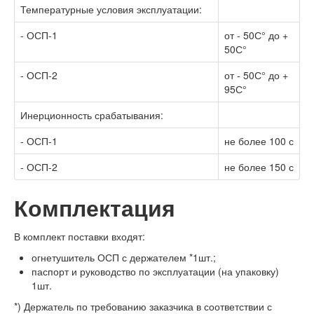
Температурные условия эксплуатации:
- ОСП-1
от - 50С° до +
50С°
- ОСП-2
от - 50С° до +
95С°
Инерционность срабатывания:
- ОСП-1
не более 100 с
- ОСП-2
не более 150 с
Комплектация
В комплект поставки входят:
огнетушитель ОСП с держателем *1шт.;
паспорт и руководство по эксплуатации (на упаковку)
1шт.
*) Держатель по требованию заказчика в соответствии с