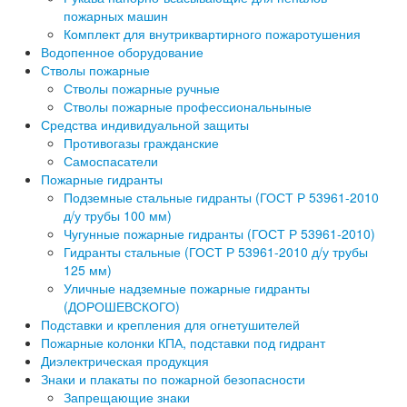
пожарных машин
Комплект для внутриквартирного пожаротушения
Водопенное оборудование
Стволы пожарные
Стволы пожарные ручные
Стволы пожарные профессиональныные
Средства индивидуальной защиты
Противогазы гражданские
Самоспасатели
Пожарные гидранты
Подземные стальные гидранты (ГОСТ Р 53961-2010
д/у трубы 100 мм)
Чугунные пожарные гидранты (ГОСТ Р 53961-2010)
Гидранты стальные (ГОСТ Р 53961-2010 д/у трубы
125 мм)
Уличные надземные пожарные гидранты
(ДОРОШЕВСКОГО)
Подставки и крепления для огнетушителей
Пожарные колонки КПА, подставки под гидрант
Диэлектрическая продукция
Знаки и плакаты по пожарной безопасности
Запрещающие знаки