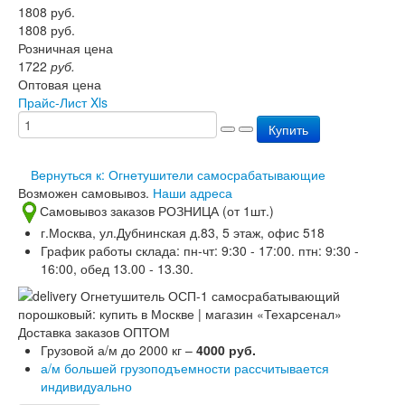
1808
руб.
Перезарядка ОП
1808
руб.
Перезарядка ОУ
Розничная цена
Перезарядка ОВП
1722
руб.
Доставка
Оптовая цена
Оплата
Прайс-Лист Xls
Гарантии
О нас
Купить
Статьи
Публичная оферта
Вернуться к: Огнетушители самосрабатывающие
Сертификаты
Возможен самовывоз.
Наши адреса
Вопрос-Ответ
Самовывоз заказов РОЗНИЦА (от 1шт.)
Контакты
г.Москва, ул.Дубнинская д.83, 5 этаж, офис 518
График работы склада: пн-чт: 9:30 - 17:00. птн: 9:30 -
16:00, обед 13.00 - 13.30.
Доставка заказов ОПТОМ
Грузовой а/м до 2000 кг –
4000 руб.
а/м большей грузоподъемности рассчитывается
индивидуально