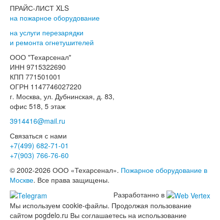
ПРАЙС-ЛИСТ XLS
на пожарное оборудование
на услуги перезарядки
и ремонта огнетушителей
ООО "Техарсенал"
ИНН 9715322690
КПП 771501001
ОГРН 1147746027220
г. Москва, ул. Дубнинская, д. 83,
офис 518, 5 этаж
3914416@mail.ru
Связаться с нами
+7(499)
682-71-01
+7(903)
766-76-60
© 2002-2026 ООО «Техарсенал».
Пожарное оборудование в
Москве
. Все права защищены.
Разработанно в
Мы используем cookie-файлы. Продолжая пользование
сайтом pogdelo.ru Вы соглашаетесь на использование