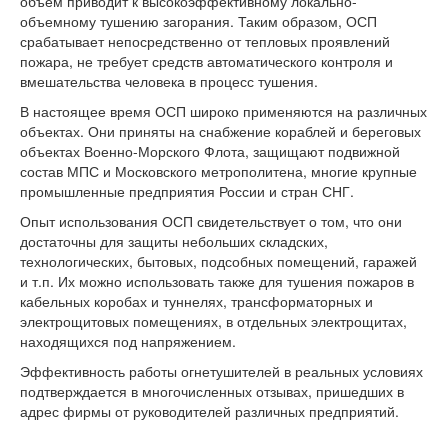
объем приводит к высокоэффективному локально-
объемному тушению загорания. Таким образом, ОСП
срабатывает непосредственно от тепловых проявлений
пожара, не требует средств автоматического контроля и
вмешательства человека в процесс тушения.
В настоящее время ОСП широко применяются на различных
объектах. Они приняты на снабжение кораблей и береговых
объектах Военно-Морского Флота, защищают подвижной
состав МПС и Московского метрополитена, многие крупные
промышленные предприятия России и стран СНГ.
Опыт использования ОСП свидетельствует о том, что они
достаточны для защиты небольших складских,
технологических, бытовых, подсобных помещений, гаражей
и т.п. Их можно использовать также для тушения пожаров в
кабельных коробах и туннелях, трансформаторных и
электрощитовых помещениях, в отдельных электрощитах,
находящихся под напряжением.
Эффективность работы огнетушителей в реальных условиях
подтверждается в многочисленных отзывах, пришедших в
адрес фирмы от руководителей различных предприятий.