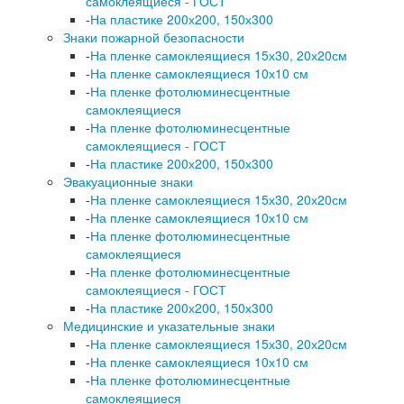
самоклеящиеся - ГОСТ
-
На пластике 200х200, 150х300
Знаки пожарной безопасности
-
На пленке самоклеящиеся 15х30, 20х20см
-
На пленке самоклеящиеся 10х10 см
-
На пленке фотолюминесцентные
самоклеящиеся
-
На пленке фотолюминесцентные
самоклеящиеся - ГОСТ
-
На пластике 200х200, 150х300
Эвакуационные знаки
-
На пленке самоклеящиеся 15х30, 20х20см
-
На пленке самоклеящиеся 10х10 см
-
На пленке фотолюминесцентные
самоклеящиеся
-
На пленке фотолюминесцентные
самоклеящиеся - ГОСТ
-
На пластике 200х200, 150х300
Медицинские и указательные знаки
-
На пленке самоклеящиеся 15х30, 20х20см
-
На пленке самоклеящиеся 10х10 см
-
На пленке фотолюминесцентные
самоклеящиеся