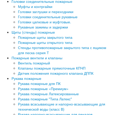
Головки соединительные пожарные
Муфты и контргайки
Головки заглушки и переходники
Головки соединительные рукавные
Головки цапковые и муфтовые.
Рукавные зажимы и задержки
Щиты (стенды) пожарные
Пожарные щиты закрытого типа
Пожарные щиты открытого типа
Стенды противопожарные закрытого типа с ящиком
для песка серия Т
Пожарные вентили и клапаны
Вентиль пожарный
Клапаны пожарные прямоточные КПЧП
Датчик положения пожарного клапана ДППК
Рукава пожарные
Рукава пожарные для ПК
Рукава пожарные «Премиум»
Рукава пожарные Латексированные
Рукава пожарные "Типа Латекс"
Рукава всасывающие и напорно-всасывающие для
технической воды (класс В)
Рукава напорно-всасывающие для пеналов