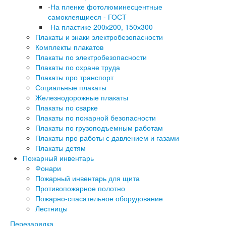
-
На пленке фотолюминесцентные
самоклеящиеся - ГОСТ
-
На пластике 200х200, 150х300
Плакаты и знаки электробезопасности
Комплекты плакатов
Плакаты по электробезопасности
Плакаты по охране труда
Плакаты про транспорт
Социальные плакаты
Железнодорожные плакаты
Плакаты по сварке
Плакаты по пожарной безопасности
Плакаты по грузоподъемным работам
Плакаты про работы с давлением и газами
Плакаты детям
Пожарный инвентарь
Фонари
Пожарный инвентарь для щита
Противопожарное полотно
Пожарно-спасательное оборудование
Лестницы
Перезарядка