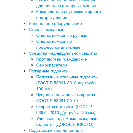
для пеналов пожарных машин
Комплект для внутриквартирного
пожаротушения
Водопенное оборудование
Стволы пожарные
Стволы пожарные ручные
Стволы пожарные
профессиональныные
Средства индивидуальной защиты
Противогазы гражданские
Самоспасатели
Пожарные гидранты
Подземные стальные гидранты
(ГОСТ Р 53961-2010 д/у трубы
100 мм)
Чугунные пожарные гидранты
(ГОСТ Р 53961-2010)
Гидранты стальные (ГОСТ Р
53961-2010 д/у трубы 125 мм)
Уличные надземные пожарные
гидранты (ДОРОШЕВСКОГО)
Подставки и крепления для