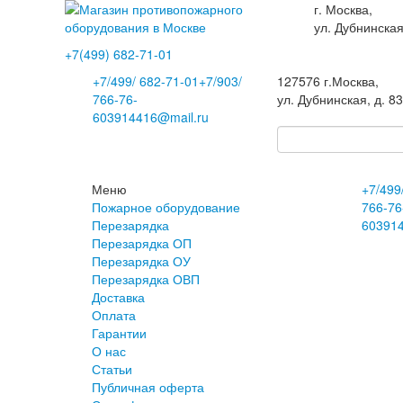
г. Москва,
ул. Дубнинская
+7(499)
682-71-01
+7
/499/
682-71-01
+7
/903/
127576
г.Москва
,
766-76-
ул. Дубнинская, д. 8
60
3914416@mail.ru
Меню
+7
/499
Пожарное оборудование
766-76
Перезарядка
60
391
Перезарядка ОП
Перезарядка ОУ
Перезарядка ОВП
Доставка
Оплата
Гарантии
О нас
Статьи
Публичная оферта