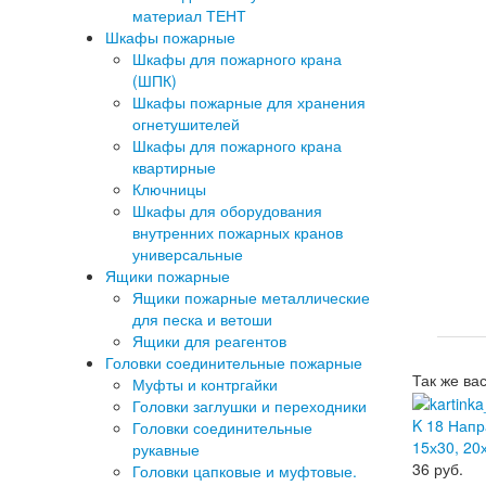
материал ТЕНТ
Шкафы пожарные
Шкафы для пожарного крана
(ШПК)
Шкафы пожарные для хранения
огнетушителей
Шкафы для пожарного крана
квартирные
Ключницы
Шкафы для оборудования
внутренних пожарных кранов
универсальные
Ящики пожарные
Ящики пожарные металлические
для песка и ветоши
Ящики для реагентов
Головки соединительные пожарные
Так же ва
Муфты и контргайки
Головки заглушки и переходники
K 18 Напр
Головки соединительные
15х30, 20
рукавные
36
руб.
Головки цапковые и муфтовые.