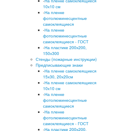
-
На пленке самоклеящиеся
10х10 см
-
На пленке
фотолюминесцентные
самоклеящиеся
-
На пленке
фотолюминесцентные
самоклеящиеся - ГОСТ
-
На пластике 200х200,
150х300
Стенды (пожарные инструкции)
Предписывающие знаки
-
На пленке самоклеящиеся
15х30, 20х20см
-
На пленке самоклеящиеся
10х10 см
-
На пленке
фотолюминесцентные
самоклеящиеся
-
На пленке
фотолюминесцентные
самоклеящиеся - ГОСТ
-
На пластике 200х200,