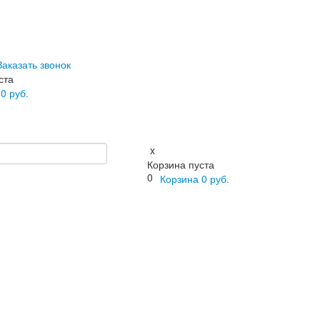
Заказать звонок
ста
а
0
руб.
x
Корзина пуста
0
Корзина
0
руб.