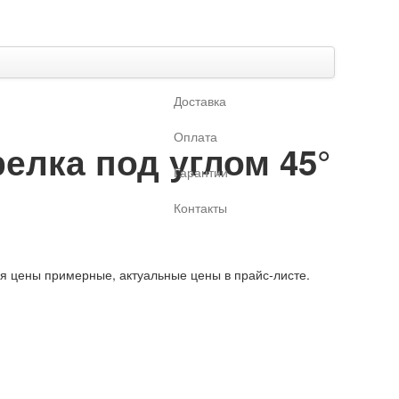
Доставка
Оплата
елка под углом 45°
Гарантии
Контакты
ая цены примерные, актуальные цены в прайс-листе.