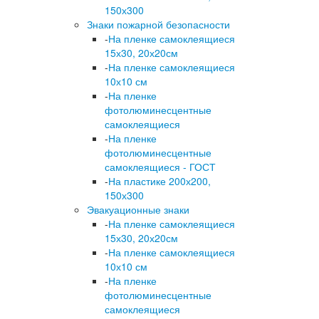
150х300
Знаки пожарной безопасности
-
На пленке самоклеящиеся
15х30, 20х20см
-
На пленке самоклеящиеся
10х10 см
-
На пленке
фотолюминесцентные
самоклеящиеся
-
На пленке
фотолюминесцентные
самоклеящиеся - ГОСТ
-
На пластике 200х200,
150х300
Эвакуационные знаки
-
На пленке самоклеящиеся
15х30, 20х20см
-
На пленке самоклеящиеся
10х10 см
-
На пленке
фотолюминесцентные
самоклеящиеся