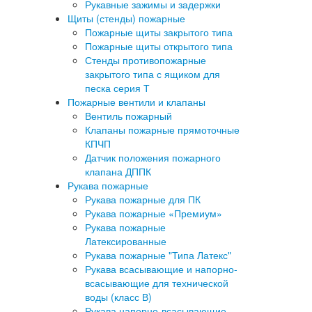
Рукавные зажимы и задержки
Щиты (стенды) пожарные
Пожарные щиты закрытого типа
Пожарные щиты открытого типа
Стенды противопожарные
закрытого типа с ящиком для
песка серия Т
Пожарные вентили и клапаны
Вентиль пожарный
Клапаны пожарные прямоточные
КПЧП
Датчик положения пожарного
клапана ДППК
Рукава пожарные
Рукава пожарные для ПК
Рукава пожарные «Премиум»
Рукава пожарные
Латексированные
Рукава пожарные "Типа Латекс"
Рукава всасывающие и напорно-
всасывающие для технической
воды (класс В)
Рукава напорно-всасывающие