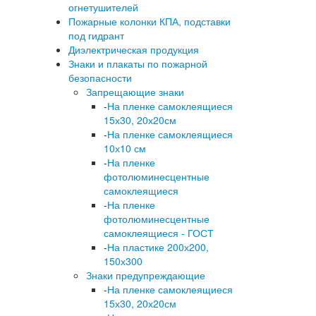
огнетушителей
Пожарные колонки КПА, подставки
под гидрант
Диэлектрическая продукция
Знаки и плакаты по пожарной
безопасности
Запрещающие знаки
-
На пленке самоклеящиеся
15х30, 20х20см
-
На пленке самоклеящиеся
10х10 см
-
На пленке
фотолюминесцентные
самоклеящиеся
-
На пленке
фотолюминесцентные
самоклеящиеся - ГОСТ
-
На пластике 200х200,
150х300
Знаки предупреждающие
-
На пленке самоклеящиеся
15х30, 20х20см