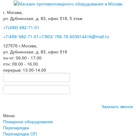
г. Москва,
ул. Дубнинская, д. 83, офис 518, 5 этаж
+7(499)
682-71-01
+7
/499/
682-71-01
+7
/903/
766-76-60
3914416@mail.ru
127576
г.Москва
,
ул. Дубнинская, д. 83, офис 518
пн-чт: 09.00 - 17.00
птн: 09.00 - 16.00
перерыв: 13.00-14.00
Заказать звонок
Меню
Пожарное оборудование
Перезарядка
Перезарядка ОП