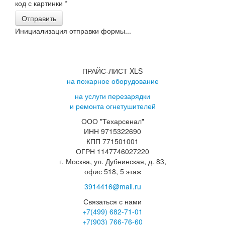
код с картинки
*
Отправить
Инициализация отправки формы...
ПРАЙС-ЛИСТ XLS
на пожарное оборудование
на услуги перезарядки
и ремонта огнетушителей
ООО "Техарсенал"
ИНН 9715322690
КПП 771501001
ОГРН 1147746027220
г. Москва, ул. Дубнинская, д. 83,
офис 518, 5 этаж
3914416@mail.ru
Связаться с нами
+7(499)
682-71-01
+7(903)
766-76-60