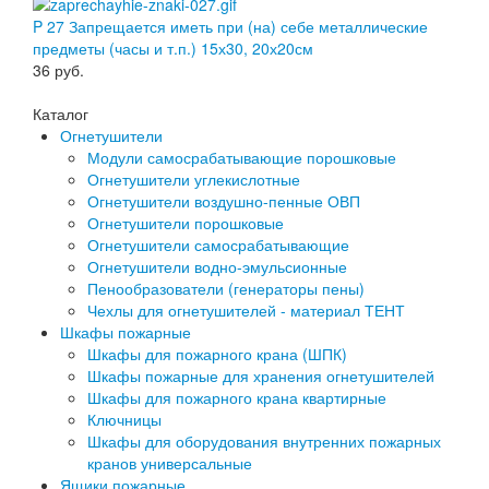
P 27 Запрещается иметь при (на) себе металлические
предметы (часы и т.п.) 15х30, 20х20см
36
руб.
Каталог
Огнетушители
Модули самосрабатывающие порошковые
Огнетушители углекислотные
Огнетушители воздушно-пенные ОВП
Огнетушители порошковые
Огнетушители самосрабатывающие
Огнетушители водно-эмульсионные
Пенообразователи (генераторы пены)
Чехлы для огнетушителей - материал ТЕНТ
Шкафы пожарные
Шкафы для пожарного крана (ШПК)
Шкафы пожарные для хранения огнетушителей
Шкафы для пожарного крана квартирные
Ключницы
Шкафы для оборудования внутренних пожарных
кранов универсальные
Ящики пожарные