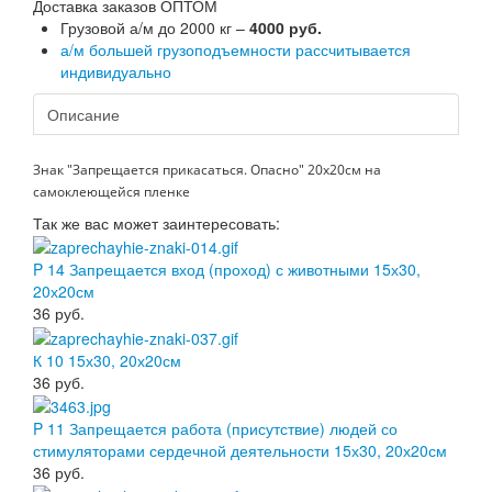
Доставка заказов ОПТОМ
Грузовой а/м до 2000 кг –
4000 руб.
а/м большей грузоподъемности рассчитывается
индивидуально
Описание
Знак "Запрещается прикасаться. Опасно" 20х20см на
самоклеющейся пленке
Так же вас может заинтересовать:
P 14 Запрещается вход (проход) с животными 15х30,
20х20см
36
руб.
К 10 15х30, 20х20см
36
руб.
P 11 Запрещается работа (присутствие) людей со
стимуляторами сердечной деятельности 15х30, 20х20см
36
руб.