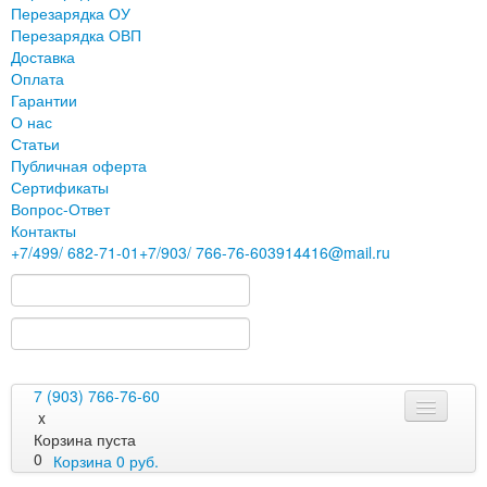
Перезарядка ОУ
Перезарядка ОВП
Доставка
Оплата
Гарантии
О нас
Статьи
Публичная оферта
Сертификаты
Вопрос-Ответ
Контакты
+7
/499/
682-71-01
+7
/903/
766-76-60
3914416@mail.ru
7 (903) 766-76-60
x
Корзина пуста
0
Корзина
0
руб.