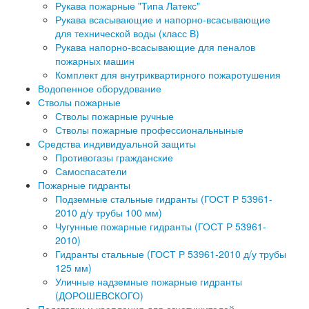
Рукава пожарные "Типа Латекс"
Рукава всасывающие и напорно-всасывающие
для технической воды (класс В)
Рукава напорно-всасывающие для пеналов
пожарных машин
Комплект для внутриквартирного пожаротушения
Водопенное оборудование
Стволы пожарные
Стволы пожарные ручные
Стволы пожарные профессиональныные
Средства индивидуальной защиты
Противогазы гражданские
Самоспасатели
Пожарные гидранты
Подземные стальные гидранты (ГОСТ Р 53961-
2010 д/у трубы 100 мм)
Чугунные пожарные гидранты (ГОСТ Р 53961-
2010)
Гидранты стальные (ГОСТ Р 53961-2010 д/у трубы
125 мм)
Уличные надземные пожарные гидранты
(ДОРОШЕВСКОГО)