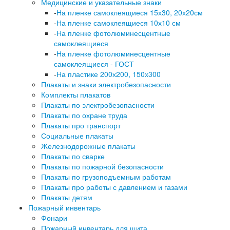
Медицинские и указательные знаки
-
На пленке самоклеящиеся 15х30, 20х20см
-
На пленке самоклеящиеся 10х10 см
-
На пленке фотолюминесцентные
самоклеящиеся
-
На пленке фотолюминесцентные
самоклеящиеся - ГОСТ
-
На пластике 200х200, 150х300
Плакаты и знаки электробезопасности
Комплекты плакатов
Плакаты по электробезопасности
Плакаты по охране труда
Плакаты про транспорт
Социальные плакаты
Железнодорожные плакаты
Плакаты по сварке
Плакаты по пожарной безопасности
Плакаты по грузоподъемным работам
Плакаты про работы с давлением и газами
Плакаты детям
Пожарный инвентарь
Фонари
Пожарный инвентарь для щита