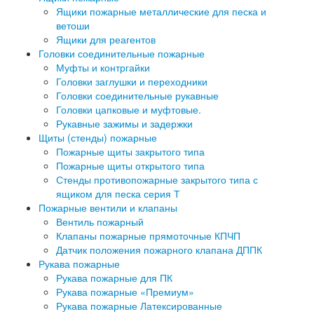
Ящики пожарные металлические для песка и
ветоши
Ящики для реагентов
Головки соединительные пожарные
Муфты и контргайки
Головки заглушки и переходники
Головки соединительные рукавные
Головки цапковые и муфтовые.
Рукавные зажимы и задержки
Щиты (стенды) пожарные
Пожарные щиты закрытого типа
Пожарные щиты открытого типа
Стенды противопожарные закрытого типа с
ящиком для песка серия Т
Пожарные вентили и клапаны
Вентиль пожарный
Клапаны пожарные прямоточные КПЧП
Датчик положения пожарного клапана ДППК
Рукава пожарные
Рукава пожарные для ПК
Рукава пожарные «Премиум»
Рукава пожарные Латексированные