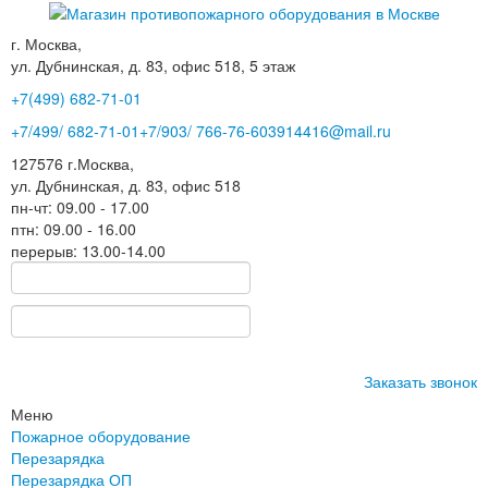
г. Москва,
ул. Дубнинская, д. 83, офис 518, 5 этаж
+7(499)
682-71-01
+7
/499/
682-71-01
+7
/903/
766-76-60
3914416@mail.ru
127576
г.Москва
,
ул. Дубнинская, д. 83, офис 518
пн-чт: 09.00 - 17.00
птн: 09.00 - 16.00
перерыв: 13.00-14.00
Заказать звонок
Меню
Пожарное оборудование
Перезарядка
Перезарядка ОП