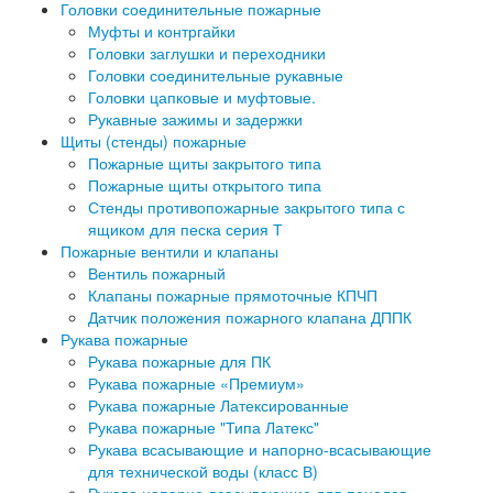
Головки соединительные пожарные
Муфты и контргайки
Головки заглушки и переходники
Головки соединительные рукавные
Головки цапковые и муфтовые.
Рукавные зажимы и задержки
Щиты (стенды) пожарные
Пожарные щиты закрытого типа
Пожарные щиты открытого типа
Стенды противопожарные закрытого типа с
ящиком для песка серия Т
Пожарные вентили и клапаны
Вентиль пожарный
Клапаны пожарные прямоточные КПЧП
Датчик положения пожарного клапана ДППК
Рукава пожарные
Рукава пожарные для ПК
Рукава пожарные «Премиум»
Рукава пожарные Латексированные
Рукава пожарные "Типа Латекс"
Рукава всасывающие и напорно-всасывающие
для технической воды (класс В)