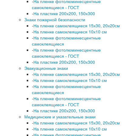
-
На пленке фотолюминесцентные
самоклеящиеся - ГОСТ
-
На пластике 200х200, 150х300
Знаки пожарной безопасности
-
На пленке самоклеящиеся 15х30, 20х20см
-
На пленке самоклеящиеся 10х10 см
-
На пленке фотолюминесцентные
самоклеящиеся
-
На пленке фотолюминесцентные
самоклеящиеся - ГОСТ
-
На пластике 200х200, 150х300
Эвакуационные знаки
-
На пленке самоклеящиеся 15х30, 20х20см
-
На пленке самоклеящиеся 10х10 см
-
На пленке фотолюминесцентные
самоклеящиеся
-
На пленке фотолюминесцентные
самоклеящиеся - ГОСТ
-
На пластике 200х200, 150х300
Медицинские и указательные знаки
-
На пленке самоклеящиеся 15х30, 20х20см
-
На пленке самоклеящиеся 10х10 см
-
На пленке фотолюминесцентные