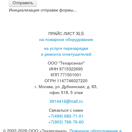
Отправить
Инициализация отправки формы...
ПРАЙС-ЛИСТ XLS
на пожарное оборудование
на услуги перезарядки
и ремонта огнетушителей
ООО "Техарсенал"
ИНН 9715322690
КПП 771501001
ОГРН 1147746027220
г. Москва, ул. Дубнинская, д. 83,
офис 518, 5 этаж
3914416@mail.ru
Связаться с нами
+7(499)
682-71-01
+7(903)
766-76-60
© 2002-2026 ООО «Техарсенал».
Пожарное оборудование в