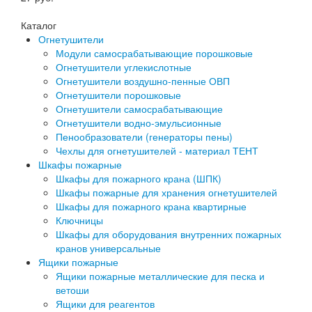
Каталог
Огнетушители
Модули самосрабатывающие порошковые
Огнетушители углекислотные
Огнетушители воздушно-пенные ОВП
Огнетушители порошковые
Огнетушители самосрабатывающие
Огнетушители водно-эмульсионные
Пенообразователи (генераторы пены)
Чехлы для огнетушителей - материал ТЕНТ
Шкафы пожарные
Шкафы для пожарного крана (ШПК)
Шкафы пожарные для хранения огнетушителей
Шкафы для пожарного крана квартирные
Ключницы
Шкафы для оборудования внутренних пожарных
кранов универсальные
Ящики пожарные
Ящики пожарные металлические для песка и
ветоши
Ящики для реагентов