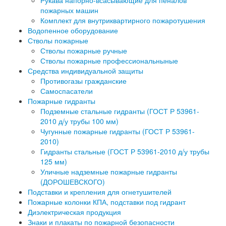
Рукава напорно-всасывающие для пеналов
пожарных машин
Комплект для внутриквартирного пожаротушения
Водопенное оборудование
Стволы пожарные
Стволы пожарные ручные
Стволы пожарные профессиональныные
Средства индивидуальной защиты
Противогазы гражданские
Самоспасатели
Пожарные гидранты
Подземные стальные гидранты (ГОСТ Р 53961-
2010 д/у трубы 100 мм)
Чугунные пожарные гидранты (ГОСТ Р 53961-
2010)
Гидранты стальные (ГОСТ Р 53961-2010 д/у трубы
125 мм)
Уличные надземные пожарные гидранты
(ДОРОШЕВСКОГО)
Подставки и крепления для огнетушителей
Пожарные колонки КПА, подставки под гидрант
Диэлектрическая продукция
Знаки и плакаты по пожарной безопасности