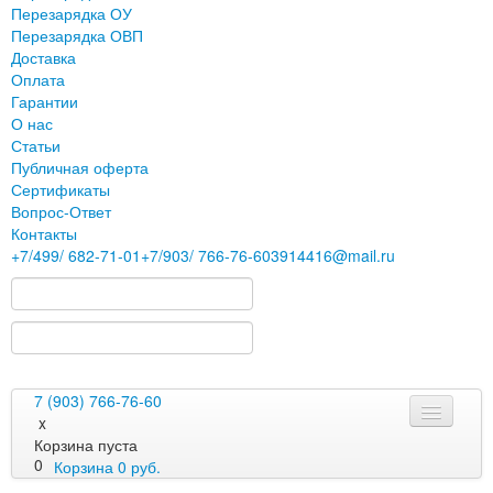
Перезарядка ОУ
Перезарядка ОВП
Доставка
Оплата
Гарантии
О нас
Статьи
Публичная оферта
Сертификаты
Вопрос-Ответ
Контакты
+7
/499/
682-71-01
+7
/903/
766-76-60
3914416@mail.ru
7 (903) 766-76-60
x
Корзина пуста
0
Корзина
0
руб.