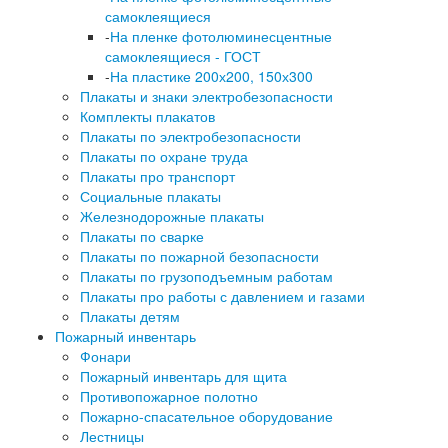
самоклеящиеся
-
На пленке фотолюминесцентные
самоклеящиеся - ГОСТ
-
На пластике 200х200, 150х300
Плакаты и знаки электробезопасности
Комплекты плакатов
Плакаты по электробезопасности
Плакаты по охране труда
Плакаты про транспорт
Социальные плакаты
Железнодорожные плакаты
Плакаты по сварке
Плакаты по пожарной безопасности
Плакаты по грузоподъемным работам
Плакаты про работы с давлением и газами
Плакаты детям
Пожарный инвентарь
Фонари
Пожарный инвентарь для щита
Противопожарное полотно
Пожарно-спасательное оборудование
Лестницы