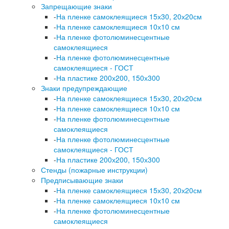
Запрещающие знаки
-
На пленке самоклеящиеся 15х30, 20х20см
-
На пленке самоклеящиеся 10х10 см
-
На пленке фотолюминесцентные
самоклеящиеся
-
На пленке фотолюминесцентные
самоклеящиеся - ГОСТ
-
На пластике 200х200, 150х300
Знаки предупреждающие
-
На пленке самоклеящиеся 15х30, 20х20см
-
На пленке самоклеящиеся 10х10 см
-
На пленке фотолюминесцентные
самоклеящиеся
-
На пленке фотолюминесцентные
самоклеящиеся - ГОСТ
-
На пластике 200х200, 150х300
Стенды (пожарные инструкции)
Предписывающие знаки
-
На пленке самоклеящиеся 15х30, 20х20см
-
На пленке самоклеящиеся 10х10 см
-
На пленке фотолюминесцентные
самоклеящиеся