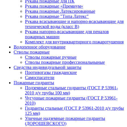
Рукава пожарные для ПК
Рукава пожарные «Премиум»
Рукава пожарные Латексированные
Рукава пожарные "Типа Латекс"
Рукава всасывающие и напорно-всасывающие для
технической воды (класс В)
Рукава напорно-всасывающие для пеналов
пожарных машин
Комплект для внутриквартирного пожаротушения
Водопенное оборудование
Стволы пожарные
Стволы пожарные ручные
Стволы пожарные профессиональныные
Средства индивидуальной защиты
Противогазы гражданские
Самоспасатели
Пожарные гидранты
Подземные стальные гидранты (ГОСТ Р 53961-
2010 д/у трубы 100 мм)
Чугунные пожарные гидранты (ГОСТ Р 53961-
2010)
Гидранты стальные (ГОСТ Р 53961-2010 д/у трубы
125 мм)
Уличные надземные пожарные гидранты
(ДОРОШЕВСКОГО)