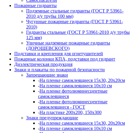
Самоспасатели
Пожарные гидранты
Подземные стальные гидранты (ГОСТ Р 53961-
2010 д/у трубы 100 мм)
Чугунные пожарные гидранты (ГОСТ Р 53961-
2010)
Гидранты стальные (ГОСТ Р 53961-2010 д/у трубы
125 мм)
Уличные надземные пожарные гидранты
(ДОРОШЕВСКОГО)
Подставки и крепления для огнетушителей
Пожарные колонки КПА, подставки под гидрант
Диэлектрическая продукция
Знаки и плакаты по пожарной безопасности
Запрещающие знаки
-
На пленке самоклеящиеся 15х30, 20х20см
-
На пленке самоклеящиеся 10х10 см
-
На пленке фотолюминесцентные
самоклеящиеся
-
На пленке фотолюминесцентные
самоклеящиеся - ГОСТ
-
На пластике 200х200, 150х300
Знаки предупреждающие
-
На пленке самоклеящиеся 15х30, 20х20см
-
На пленке самоклеящиеся 10х10 см