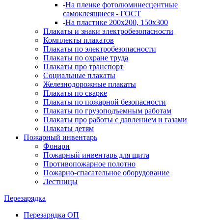
-
На пленке фотолюминесцентные
самоклеящиеся - ГОСТ
-
На пластике 200х200, 150х300
Плакаты и знаки электробезопасности
Комплекты плакатов
Плакаты по электробезопасности
Плакаты по охране труда
Плакаты про транспорт
Социальные плакаты
Железнодорожные плакаты
Плакаты по сварке
Плакаты по пожарной безопасности
Плакаты по грузоподъемным работам
Плакаты про работы с давлением и газами
Плакаты детям
Пожарный инвентарь
Фонари
Пожарный инвентарь для щита
Противопожарное полотно
Пожарно-спасательное оборудование
Лестницы
Перезарядка
Перезарядка ОП