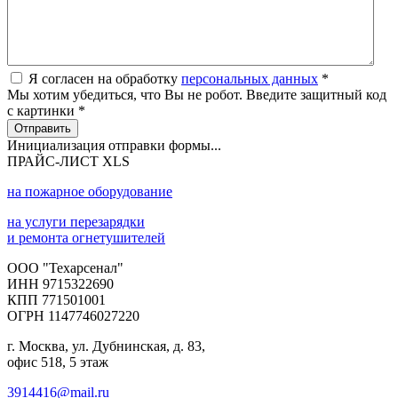
Я согласен на обработку
персональных данных
*
Мы хотим убедиться, что Вы не робот. Введите защитный код
с картинки
*
Отправить
Инициализация отправки формы...
ПРАЙС-ЛИСТ XLS
на пожарное оборудование
на услуги перезарядки
и ремонта огнетушителей
ООО "Техарсенал"
ИНН 9715322690
КПП 771501001
ОГРН 1147746027220
г. Москва, ул. Дубнинская, д. 83,
офис 518, 5 этаж
3914416@mail.ru