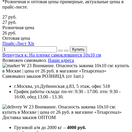
*Розничная и оптовая цены примерные, актуальные цены в
прайс-листе.
27
руб.
27
руб.
Розничная цена
26
руб.
Оптовая цена
Прайс-Лист Xls
Купить
Вернуться к: На пленке самоклеящиеся 10х10 см
Возможен самовывоз.
Наши адреса
Самовывоз заказов РОЗНИЦА (от 1шт.)
г.Москва, ул.Дубнинская д.83, 5 этаж, офис 518
График работы склада: пн-чт: 9:30 - 17:00. птн: 9:30 -
16:00, обед 13.00 - 13.30.
Доставка заказов ОПТОМ
Грузовой а/м до 2000 кг –
4000 руб.