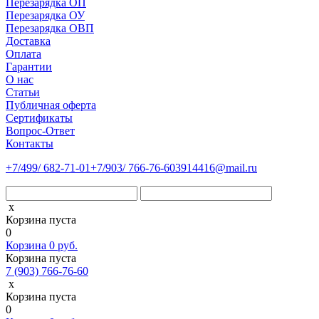
Перезарядка ОП
Перезарядка ОУ
Перезарядка ОВП
Доставка
Оплата
Гарантии
О нас
Статьи
Публичная оферта
Сертификаты
Вопрос-Ответ
Контакты
+7
/499/
682-71-01
+7
/903/
766-76-60
3914416@mail.ru
x
Корзина пуста
0
Корзина
0
руб.
Корзина пуста
7 (903) 766-76-60
x
Корзина пуста
0