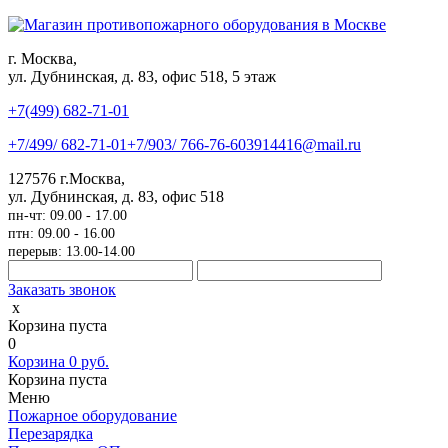
г. Москва,
ул. Дубнинская, д. 83, офис 518, 5 этаж
+7(499)
682-71-01
+7
/499/
682-71-01
+7
/903/
766-76-60
3914416@mail.ru
127576
г.Москва
,
ул. Дубнинская, д. 83, офис 518
пн-чт: 09.00 - 17.00
птн: 09.00 - 16.00
перерыв: 13.00-14.00
Заказать звонок
x
Корзина пуста
0
Корзина
0
руб.
Корзина пуста
Меню
Пожарное оборудование
Перезарядка