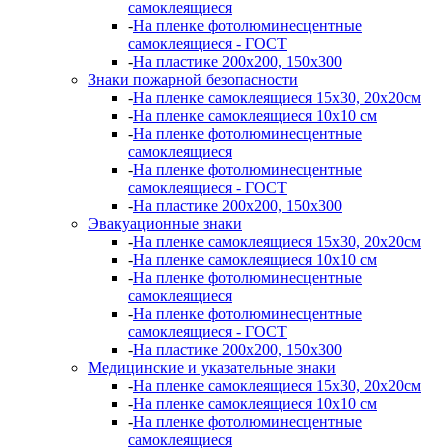
самоклеящиеся
-
На пленке фотолюминесцентные
самоклеящиеся - ГОСТ
-
На пластике 200х200, 150х300
Знаки пожарной безопасности
-
На пленке самоклеящиеся 15х30, 20х20см
-
На пленке самоклеящиеся 10х10 см
-
На пленке фотолюминесцентные
самоклеящиеся
-
На пленке фотолюминесцентные
самоклеящиеся - ГОСТ
-
На пластике 200х200, 150х300
Эвакуационные знаки
-
На пленке самоклеящиеся 15х30, 20х20см
-
На пленке самоклеящиеся 10х10 см
-
На пленке фотолюминесцентные
самоклеящиеся
-
На пленке фотолюминесцентные
самоклеящиеся - ГОСТ
-
На пластике 200х200, 150х300
Медицинские и указательные знаки
-
На пленке самоклеящиеся 15х30, 20х20см
-
На пленке самоклеящиеся 10х10 см
-
На пленке фотолюминесцентные
самоклеящиеся