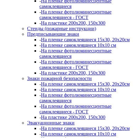
-
На пленке фотолюминесцентные
самоклеящиеся
-
На пленке фотолюминесцентные
самоклеящиеся - ГОСТ
-
На пластике 200х200, 150х300
Стенды (пожарные инструкции)
Предписывающие знаки
-
На пленке самоклеящиеся 15х30, 20х20см
-
На пленке самоклеящиеся 10х10 см
-
На пленке фотолюминесцентные
самоклеящиеся
-
На пленке фотолюминесцентные
самоклеящиеся - ГОСТ
-
На пластике 200х200, 150х300
Знаки пожарной безопасности
-
На пленке самоклеящиеся 15х30, 20х20см
-
На пленке самоклеящиеся 10х10 см
-
На пленке фотолюминесцентные
самоклеящиеся
-
На пленке фотолюминесцентные
самоклеящиеся - ГОСТ
-
На пластике 200х200, 150х300
Эвакуационные знаки
-
На пленке самоклеящиеся 15х30, 20х20см
-
На пленке самоклеящиеся 10х10 см