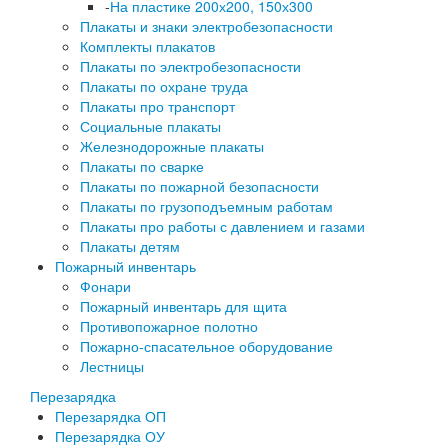
-
На пластике 200х200, 150х300
Плакаты и знаки электробезопасности
Комплекты плакатов
Плакаты по электробезопасности
Плакаты по охране труда
Плакаты про транспорт
Социальные плакаты
Железнодорожные плакаты
Плакаты по сварке
Плакаты по пожарной безопасности
Плакаты по грузоподъемным работам
Плакаты про работы с давлением и газами
Плакаты детям
Пожарный инвентарь
Фонари
Пожарный инвентарь для щита
Противопожарное полотно
Пожарно-спасательное оборудование
Лестницы
Перезарядка
Перезарядка ОП
Перезарядка ОУ