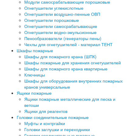
Модули самосрабатывающие порошковые
Огнетушители углекислотные
Огнетушители воздушно-пенные ОВП
Огнетушители порошковые
Огнетушители самосрабатывающие
Огнетушители водно-эмульсионные
Пенообразователи (генераторы пены)
Чехлы для огнетушителей - материал ТЕНТ
Шкафы пожарные
Шкафы для пожарного крана (ШПК)
Шкафы пожарные для хранения огнетушителей
Шкафы для пожарного крана квартирные
Ключницы
Шкафы для оборудования внутренних пожарных
кранов универсальные
Ящики пожарные
Ящики пожарные металлические для песка и
ветоши
Ящики для реагентов
Головки соединительные пожарные
Муфты и контргайки
Головки заглушки и переходники
Головки соединительные рукавные