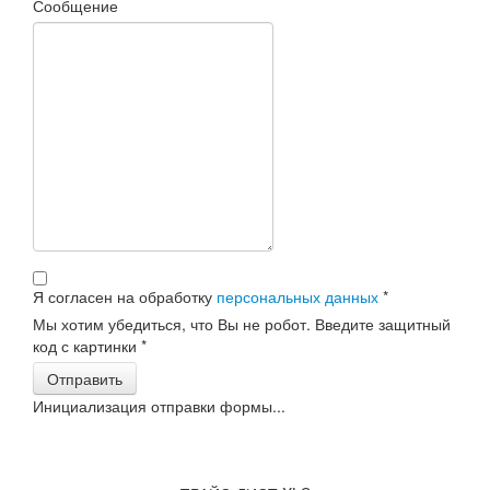
Сообщение
Я согласен на обработку
персональных данных
*
Мы хотим убедиться, что Вы не робот. Введите защитный
код с картинки
*
Отправить
Инициализация отправки формы...