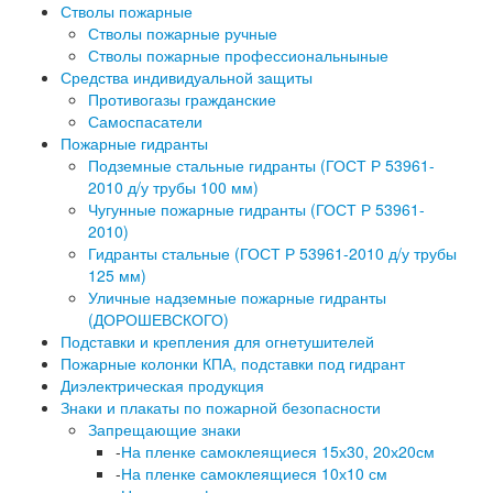
Стволы пожарные
Стволы пожарные ручные
Стволы пожарные профессиональныные
Средства индивидуальной защиты
Противогазы гражданские
Самоспасатели
Пожарные гидранты
Подземные стальные гидранты (ГОСТ Р 53961-
2010 д/у трубы 100 мм)
Чугунные пожарные гидранты (ГОСТ Р 53961-
2010)
Гидранты стальные (ГОСТ Р 53961-2010 д/у трубы
125 мм)
Уличные надземные пожарные гидранты
(ДОРОШЕВСКОГО)
Подставки и крепления для огнетушителей
Пожарные колонки КПА, подставки под гидрант
Диэлектрическая продукция
Знаки и плакаты по пожарной безопасности
Запрещающие знаки
-
На пленке самоклеящиеся 15х30, 20х20см
-
На пленке самоклеящиеся 10х10 см