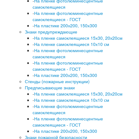
-
На пленке фотолюминесцентные
самоклеящиеся
-
На пленке фотолюминесцентные
самоклеящиеся - ГОСТ
-
На пластике 200х200, 150х300
Знаки предупреждающие
-
На пленке самоклеящиеся 15х30, 20х20см
-
На пленке самоклеящиеся 10х10 см
-
На пленке фотолюминесцентные
самоклеящиеся
-
На пленке фотолюминесцентные
самоклеящиеся - ГОСТ
-
На пластике 200х200, 150х300
Стенды (пожарные инструкции)
Предписывающие знаки
-
На пленке самоклеящиеся 15х30, 20х20см
-
На пленке самоклеящиеся 10х10 см
-
На пленке фотолюминесцентные
самоклеящиеся
-
На пленке фотолюминесцентные
самоклеящиеся - ГОСТ
-
На пластике 200х200, 150х300
Знаки пожарной безопасности