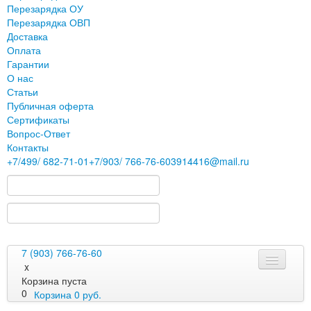
Перезарядка ОУ
Перезарядка ОВП
Доставка
Оплата
Гарантии
О нас
Статьи
Публичная оферта
Сертификаты
Вопрос-Ответ
Контакты
+7
/499/
682-71-01
+7
/903/
766-76-60
3914416@mail.ru
7 (903) 766-76-60
x
Корзина пуста
0
Корзина
0
руб.