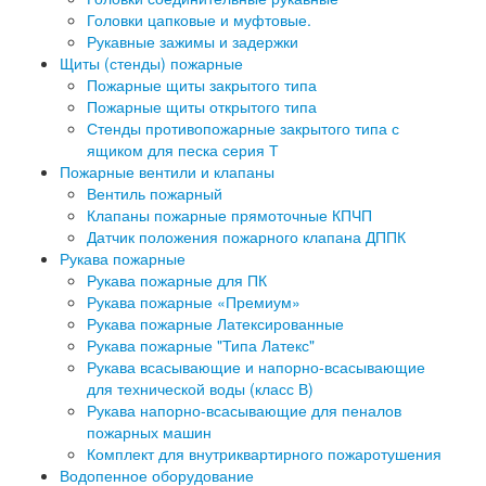
Головки цапковые и муфтовые.
Рукавные зажимы и задержки
Щиты (стенды) пожарные
Пожарные щиты закрытого типа
Пожарные щиты открытого типа
Стенды противопожарные закрытого типа с
ящиком для песка серия Т
Пожарные вентили и клапаны
Вентиль пожарный
Клапаны пожарные прямоточные КПЧП
Датчик положения пожарного клапана ДППК
Рукава пожарные
Рукава пожарные для ПК
Рукава пожарные «Премиум»
Рукава пожарные Латексированные
Рукава пожарные "Типа Латекс"
Рукава всасывающие и напорно-всасывающие
для технической воды (класс В)
Рукава напорно-всасывающие для пеналов
пожарных машин
Комплект для внутриквартирного пожаротушения
Водопенное оборудование