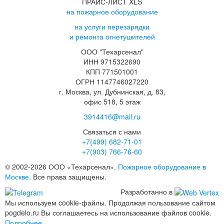
ПРАЙС-ЛИСТ XLS
на пожарное оборудование
на услуги перезарядки
и ремонта огнетушителей
ООО "Техарсенал"
ИНН 9715322690
КПП 771501001
ОГРН 1147746027220
г. Москва, ул. Дубнинская, д. 83,
офис 518, 5 этаж
3914416@mail.ru
Связаться с нами
+7(499)
682-71-01
+7(903)
766-76-60
© 2002-2026 ООО «Техарсенал».
Пожарное оборудование в
Москве
. Все права защищены.
Разработанно в
Мы используем cookie-файлы. Продолжая пользование сайтом
pogdelo.ru Вы соглашаетесь на использование файлов cookie.
Подробнее...