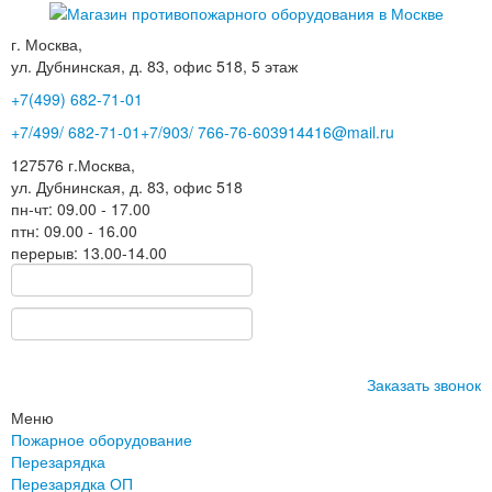
г. Москва,
ул. Дубнинская, д. 83, офис 518, 5 этаж
+7(499)
682-71-01
+7
/499/
682-71-01
+7
/903/
766-76-60
3914416@mail.ru
127576
г.Москва
,
ул. Дубнинская, д. 83, офис 518
пн-чт: 09.00 - 17.00
птн: 09.00 - 16.00
перерыв: 13.00-14.00
Заказать звонок
Меню
Пожарное оборудование
Перезарядка
Перезарядка ОП