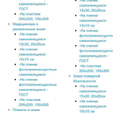
-
На пленке
самоклеящиеся -
самоклеящиеся
ГОСТ
15х30, 20х20см
-
На пластике
-
На пленке
200х200, 150х300
самоклеящиеся
Медицинские и
10х10 см
указательные знаки
-
На пленке
-
На пленке
фотолюминесцент
самоклеящиеся
самоклеящиеся
15х30, 20х20см
-
На пленке
-
На пленке
фотолюминесцент
самоклеящиеся
самоклеящиеся -
10х10 см
ГОСТ
-
На пленке
-
На пластике
фотолюминесцентные
200х200, 150х300
самоклеящиеся
Знаки пожарной
-
На пленке
безопасности
фотолюминесцентные
-
На пленке
самоклеящиеся -
самоклеящиеся
ГОСТ
15х30, 20х20см
-
На пластике
-
На пленке
200х200, 150х300
самоклеящиеся
Плакаты и знаки
10х10 см