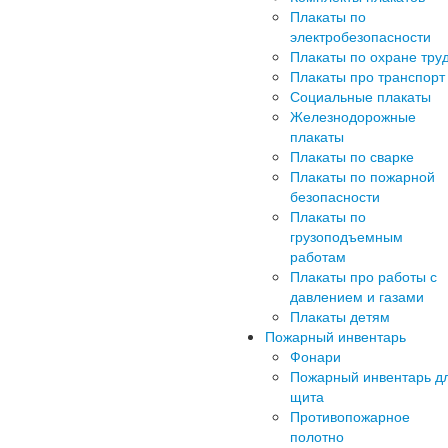
Плакаты по
электробезопасности
Плакаты по охране тру
Плакаты про транспорт
Социальные плакаты
Железнодорожные
плакаты
Плакаты по сварке
Плакаты по пожарной
безопасности
Плакаты по
грузоподъемным
работам
Плакаты про работы с
давлением и газами
Плакаты детям
Пожарный инвентарь
Фонари
Пожарный инвентарь д
щита
Противопожарное
полотно