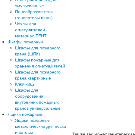
эмульсионные
Пенообразователи
(генераторы пены)
Чехлы для
огнетушителей -
материал ТЕНТ
Шкафы пожарные
Шкафы для пожарного
крана (ШПК)
Шкафы пожарные для
хранения огнетушителей
Шкафы для пожарного
крана квартирные
Ключницы
Шкафы для
оборудования
внутренних пожарных
кранов универсальные
Ящики пожарные
Ящики пожарные
металлические для песка
и ветоши
Так же вас может заинтересова