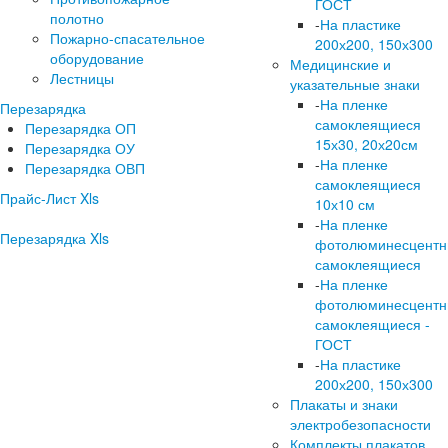
ГОСТ
полотно
-
На пластике
Пожарно-спасательное
200х200, 150х300
оборудование
Медицинские и
Лестницы
указательные знаки
-
На пленке
Перезарядка
самоклеящиеся
Перезарядка ОП
15х30, 20х20см
Перезарядка ОУ
-
На пленке
Перезарядка ОВП
самоклеящиеся
Прайс-Лист Xls
10х10 см
-
На пленке
Перезарядка Xls
фотолюминесцент
самоклеящиеся
-
На пленке
фотолюминесцент
самоклеящиеся -
ГОСТ
-
На пластике
200х200, 150х300
Плакаты и знаки
электробезопасности
Комплекты плакатов