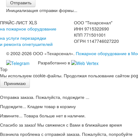
Отправить
Инициализация отправки формы...
ПРАЙС-ЛИСТ XLS
ООО "Техарсенал"
на пожарное оборудование
ИНН 9715322690
КПП 771501001
на услуги перезарядки
ОГРН 1147746027220
и ремонта огнетушителей
© 2002-2026 ООО «Техарсенал».
Пожарное оборудование в Мо
Разработанно в
Top
Мы используем cookie-файлы. Продолжая пользование сайтом pogd
Принимаю
Отправка заказа. Пожалуйста, подождите ...
Подождите... Кладем товар в корзину
Извините... Товара больше нет в наличии.
Спасибо за заказ! Мы свяжемся с Вами в ближайшее время
Возникла проблема с отправкой заказа. Пожалуйста, попробуйте