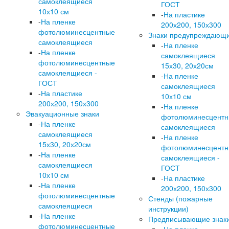
самоклеящиеся
ГОСТ
10х10 см
-
На пластике
-
На пленке
200х200, 150х300
фотолюминесцентные
Знаки предупреждающ
самоклеящиеся
-
На пленке
-
На пленке
самоклеящиеся
фотолюминесцентные
15х30, 20х20см
самоклеящиеся -
-
На пленке
ГОСТ
самоклеящиеся
-
На пластике
10х10 см
200х200, 150х300
-
На пленке
Эвакуационные знаки
фотолюминесцент
-
На пленке
самоклеящиеся
самоклеящиеся
-
На пленке
15х30, 20х20см
фотолюминесцент
-
На пленке
самоклеящиеся -
самоклеящиеся
ГОСТ
10х10 см
-
На пластике
-
На пленке
200х200, 150х300
фотолюминесцентные
Стенды (пожарные
самоклеящиеся
инструкции)
-
На пленке
Предписывающие знак
фотолюминесцентные