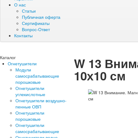
О нас
Статьи
Публичная оферта
Сертификаты
Вопрос-Ответ
Контакты
Каталог
W 13 Вним
Огнетушители
Модули
10х10 см
самосрабатывающие
порошковые
Огнетушители
углекислотные
Огнетушители воздушно-
пенные ОВП
Огнетушители
порошковые
Огнетушители
самосрабатывающие
Огнетушители водно-