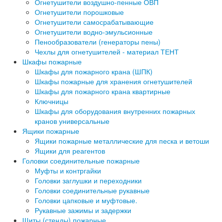
Огнетушители воздушно-пенные ОВП
Огнетушители порошковые
Огнетушители самосрабатывающие
Огнетушители водно-эмульсионные
Пенообразователи (генераторы пены)
Чехлы для огнетушителей - материал ТЕНТ
Шкафы пожарные
Шкафы для пожарного крана (ШПК)
Шкафы пожарные для хранения огнетушителей
Шкафы для пожарного крана квартирные
Ключницы
Шкафы для оборудования внутренних пожарных
кранов универсальные
Ящики пожарные
Ящики пожарные металлические для песка и ветоши
Ящики для реагентов
Головки соединительные пожарные
Муфты и контргайки
Головки заглушки и переходники
Головки соединительные рукавные
Головки цапковые и муфтовые.
Рукавные зажимы и задержки
Щиты (стенды) пожарные