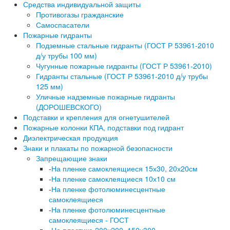
Средства индивидуальной защиты
Противогазы гражданские
Самоспасатели
Пожарные гидранты
Подземные стальные гидранты (ГОСТ Р 53961-2010
д/у трубы 100 мм)
Чугунные пожарные гидранты (ГОСТ Р 53961-2010)
Гидранты стальные (ГОСТ Р 53961-2010 д/у трубы
125 мм)
Уличные надземные пожарные гидранты
(ДОРОШЕВСКОГО)
Подставки и крепления для огнетушителей
Пожарные колонки КПА, подставки под гидрант
Диэлектрическая продукция
Знаки и плакаты по пожарной безопасности
Запрещающие знаки
-
На пленке самоклеящиеся 15х30, 20х20см
-
На пленке самоклеящиеся 10х10 см
-
На пленке фотолюминесцентные
самоклеящиеся
-
На пленке фотолюминесцентные
самоклеящиеся - ГОСТ
-
На пластике 200х200, 150х300