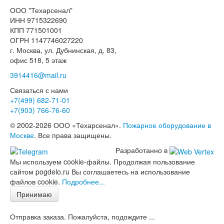
ООО "Техарсенал"
ИНН 9715322690
КПП 771501001
ОГРН 1147746027220
г. Москва, ул. Дубнинская, д. 83,
офис 518, 5 этаж
3914416@mail.ru
Связаться с нами
+7(499)
682-71-01
+7(903)
766-76-60
© 2002-2026 ООО «Техарсенал».
Пожарное оборудование в
Москве
. Все права защищены.
Разработанно в
Мы используем cookie-файлы. Продолжая пользование
сайтом pogdelo.ru Вы соглашаетесь на использование
файлов cookie.
Подробнее...
Принимаю
Отправка заказа. Пожалуйста, подождите ...