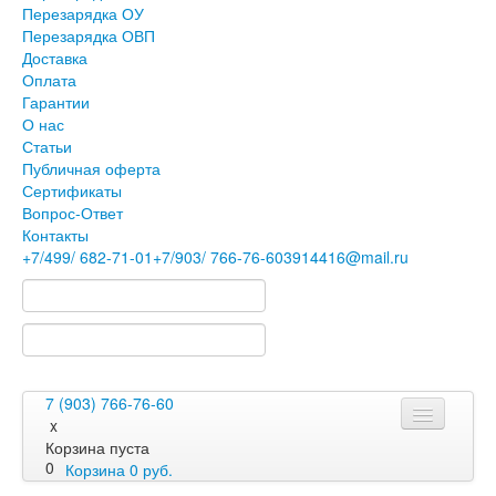
Перезарядка ОУ
Перезарядка ОВП
Доставка
Оплата
Гарантии
О нас
Статьи
Публичная оферта
Сертификаты
Вопрос-Ответ
Контакты
+7
/499/
682-71-01
+7
/903/
766-76-60
3914416@mail.ru
7 (903) 766-76-60
x
Корзина пуста
0
Корзина
0
руб.