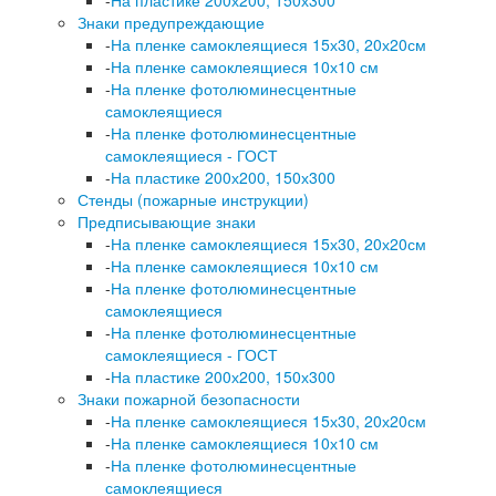
Знаки предупреждающие
-
На пленке самоклеящиеся 15х30, 20х20см
-
На пленке самоклеящиеся 10х10 см
-
На пленке фотолюминесцентные
самоклеящиеся
-
На пленке фотолюминесцентные
самоклеящиеся - ГОСТ
-
На пластике 200х200, 150х300
Стенды (пожарные инструкции)
Предписывающие знаки
-
На пленке самоклеящиеся 15х30, 20х20см
-
На пленке самоклеящиеся 10х10 см
-
На пленке фотолюминесцентные
самоклеящиеся
-
На пленке фотолюминесцентные
самоклеящиеся - ГОСТ
-
На пластике 200х200, 150х300
Знаки пожарной безопасности
-
На пленке самоклеящиеся 15х30, 20х20см
-
На пленке самоклеящиеся 10х10 см
-
На пленке фотолюминесцентные
самоклеящиеся