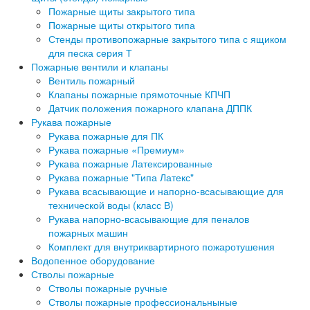
Пожарные щиты закрытого типа
Пожарные щиты открытого типа
Стенды противопожарные закрытого типа с ящиком
для песка серия Т
Пожарные вентили и клапаны
Вентиль пожарный
Клапаны пожарные прямоточные КПЧП
Датчик положения пожарного клапана ДППК
Рукава пожарные
Рукава пожарные для ПК
Рукава пожарные «Премиум»
Рукава пожарные Латексированные
Рукава пожарные "Типа Латекс"
Рукава всасывающие и напорно-всасывающие для
технической воды (класс В)
Рукава напорно-всасывающие для пеналов
пожарных машин
Комплект для внутриквартирного пожаротушения
Водопенное оборудование
Стволы пожарные
Стволы пожарные ручные
Стволы пожарные профессиональныные