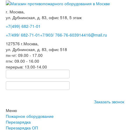
г. Москва,
ул. Дубнинская, д. 83, офис 518, 5 этаж
+7(499)
682-71-01
+7
/499/
682-71-01
+7
/903/
766-76-60
3914416@mail.ru
127576
г.Москва
,
ул. Дубнинская, д. 83, офис 518
пн-чт: 09.00 - 17.00
птн: 09.00 - 16.00
перерыв: 13.00-14.00
Заказать звонок
Меню
Пожарное оборудование
Перезарядка
Перезарядка ОП