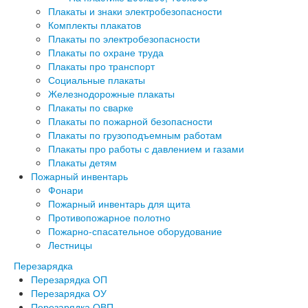
Плакаты и знаки электробезопасности
Комплекты плакатов
Плакаты по электробезопасности
Плакаты по охране труда
Плакаты про транспорт
Социальные плакаты
Железнодорожные плакаты
Плакаты по сварке
Плакаты по пожарной безопасности
Плакаты по грузоподъемным работам
Плакаты про работы с давлением и газами
Плакаты детям
Пожарный инвентарь
Фонари
Пожарный инвентарь для щита
Противопожарное полотно
Пожарно-спасательное оборудование
Лестницы
Перезарядка
Перезарядка ОП
Перезарядка ОУ
Перезарядка ОВП