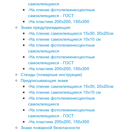
самоклеящиеся
-
На пленке фотолюминесцентные
самоклеящиеся - ГОСТ
-
На пластике 200х200, 150х300
Знаки предупреждающие
-
На пленке самоклеящиеся 15х30, 20х20см
-
На пленке самоклеящиеся 10х10 см
-
На пленке фотолюминесцентные
самоклеящиеся
-
На пленке фотолюминесцентные
самоклеящиеся - ГОСТ
-
На пластике 200х200, 150х300
Стенды (пожарные инструкции)
Предписывающие знаки
-
На пленке самоклеящиеся 15х30, 20х20см
-
На пленке самоклеящиеся 10х10 см
-
На пленке фотолюминесцентные
самоклеящиеся
-
На пленке фотолюминесцентные
самоклеящиеся - ГОСТ
-
На пластике 200х200, 150х300
Знаки пожарной безопасности