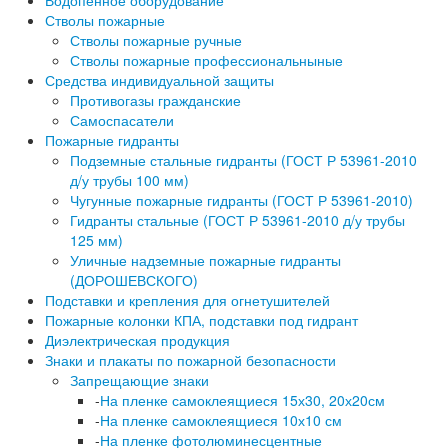
Водопенное оборудование
Стволы пожарные
Стволы пожарные ручные
Стволы пожарные профессиональныные
Средства индивидуальной защиты
Противогазы гражданские
Самоспасатели
Пожарные гидранты
Подземные стальные гидранты (ГОСТ Р 53961-2010
д/у трубы 100 мм)
Чугунные пожарные гидранты (ГОСТ Р 53961-2010)
Гидранты стальные (ГОСТ Р 53961-2010 д/у трубы
125 мм)
Уличные надземные пожарные гидранты
(ДОРОШЕВСКОГО)
Подставки и крепления для огнетушителей
Пожарные колонки КПА, подставки под гидрант
Диэлектрическая продукция
Знаки и плакаты по пожарной безопасности
Запрещающие знаки
-
На пленке самоклеящиеся 15х30, 20х20см
-
На пленке самоклеящиеся 10х10 см
-
На пленке фотолюминесцентные