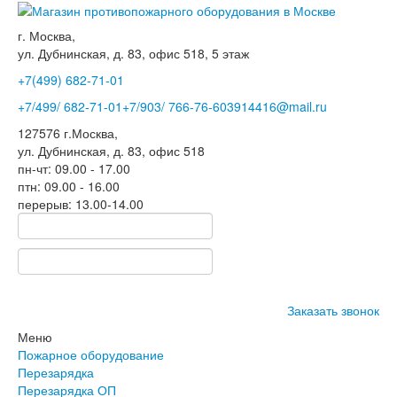
г. Москва,
ул. Дубнинская, д. 83, офис 518, 5 этаж
+7(499)
682-71-01
+7
/499/
682-71-01
+7
/903/
766-76-60
3914416@mail.ru
127576
г.Москва
,
ул. Дубнинская, д. 83, офис 518
пн-чт: 09.00 - 17.00
птн: 09.00 - 16.00
перерыв: 13.00-14.00
Заказать звонок
Меню
Пожарное оборудование
Перезарядка
Перезарядка ОП