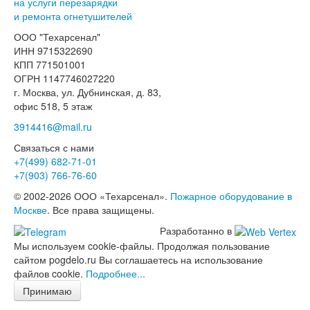
на услуги перезарядки
и ремонта огнетушителей
ООО "Техарсенал"
ИНН 9715322690
КПП 771501001
ОГРН 1147746027220
г. Москва, ул. Дубнинская, д. 83,
офис 518, 5 этаж
3914416@mail.ru
Связаться с нами
+7(499)
682-71-01
+7(903)
766-76-60
© 2002-2026 ООО «Техарсенал».
Пожарное оборудование в
Москве
. Все права защищены.
Разработанно в
Мы используем cookie-файлы. Продолжая пользование
сайтом pogdelo.ru Вы соглашаетесь на использование
файлов cookie.
Подробнее...
Принимаю