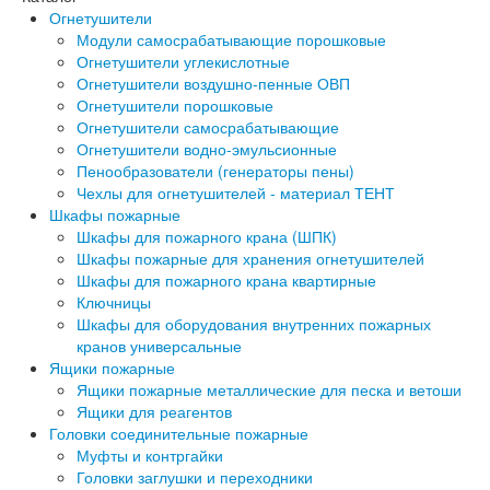
Огнетушители
Модули самосрабатывающие порошковые
Огнетушители углекислотные
Огнетушители воздушно-пенные ОВП
Огнетушители порошковые
Огнетушители самосрабатывающие
Огнетушители водно-эмульсионные
Пенообразователи (генераторы пены)
Чехлы для огнетушителей - материал ТЕНТ
Шкафы пожарные
Шкафы для пожарного крана (ШПК)
Шкафы пожарные для хранения огнетушителей
Шкафы для пожарного крана квартирные
Ключницы
Шкафы для оборудования внутренних пожарных
кранов универсальные
Ящики пожарные
Ящики пожарные металлические для песка и ветоши
Ящики для реагентов
Головки соединительные пожарные
Муфты и контргайки
Головки заглушки и переходники