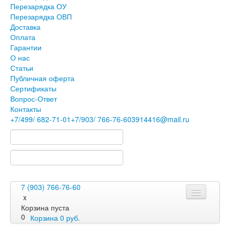
Перезарядка ОУ
Перезарядка ОВП
Доставка
Оплата
Гарантии
О нас
Статьи
Публичная оферта
Сертификаты
Вопрос-Ответ
Контакты
+7
/499/
682-71-01
+7
/903/
766-76-60
3914416@mail.ru
7 (903) 766-76-60
x
Корзина пуста
0
Корзина
0
руб.