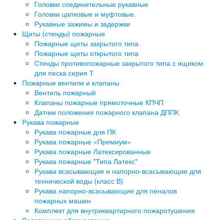
Головки соединительные рукавные
Головки цапковые и муфтовые.
Рукавные зажимы и задержки
Щиты (стенды) пожарные
Пожарные щиты закрытого типа
Пожарные щиты открытого типа
Стенды противопожарные закрытого типа с ящиком
для песка серия Т
Пожарные вентили и клапаны
Вентиль пожарный
Клапаны пожарные прямоточные КПЧП
Датчик положения пожарного клапана ДППК
Рукава пожарные
Рукава пожарные для ПК
Рукава пожарные «Премиум»
Рукава пожарные Латексированные
Рукава пожарные "Типа Латекс"
Рукава всасывающие и напорно-всасывающие для
технической воды (класс В)
Рукава напорно-всасывающие для пеналов
пожарных машин
Комплект для внутриквартирного пожаротушения