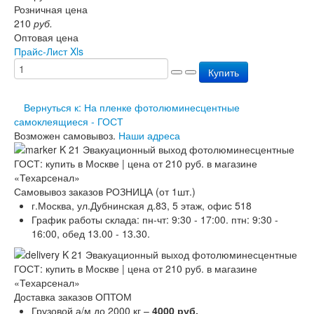
Розничная цена
Перезарядка ОП
210
руб.
Перезарядка ОУ
Оптовая цена
Перезарядка ОВП
Прайс-Лист Xls
Доставка
Оплата
Купить
Гарантии
О нас
Вернуться к: На пленке фотолюминесцентные
Статьи
самоклеящиеся - ГОСТ
Публичная оферта
Возможен самовывоз.
Наши адреса
Сертификаты
Вопрос-Ответ
Контакты
Самовывоз заказов РОЗНИЦА (от 1шт.)
г.Москва, ул.Дубнинская д.83, 5 этаж, офис 518
График работы склада: пн-чт: 9:30 - 17:00. птн: 9:30 -
16:00, обед 13.00 - 13.30.
Доставка заказов ОПТОМ
Грузовой а/м до 2000 кг –
4000 руб.