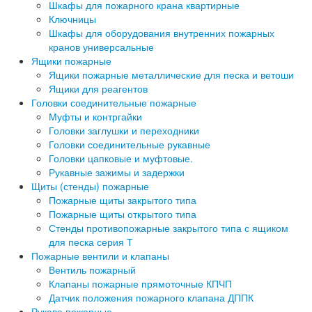
Шкафы для пожарного крана квартирные
Ключницы
Шкафы для оборудования внутренних пожарных
кранов универсальные
Ящики пожарные
Ящики пожарные металлические для песка и ветоши
Ящики для реагентов
Головки соединительные пожарные
Муфты и контргайки
Головки заглушки и переходники
Головки соединительные рукавные
Головки цапковые и муфтовые.
Рукавные зажимы и задержки
Щиты (стенды) пожарные
Пожарные щиты закрытого типа
Пожарные щиты открытого типа
Стенды противопожарные закрытого типа с ящиком
для песка серия Т
Пожарные вентили и клапаны
Вентиль пожарный
Клапаны пожарные прямоточные КПЧП
Датчик положения пожарного клапана ДППК
Рукава пожарные