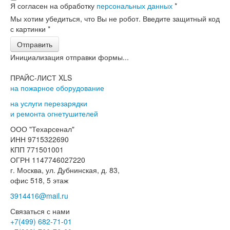
Я согласен на обработку
персональных данных
*
Мы хотим убедиться, что Вы не робот. Введите защитный код
с картинки
*
Отправить
Инициализация отправки формы...
ПРАЙС-ЛИСТ XLS
на пожарное оборудование
на услуги перезарядки
и ремонта огнетушителей
ООО "Техарсенал"
ИНН 9715322690
КПП 771501001
ОГРН 1147746027220
г. Москва, ул. Дубнинская, д. 83,
офис 518, 5 этаж
3914416@mail.ru
Связаться с нами
+7(499)
682-71-01