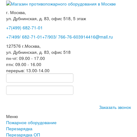
г. Москва,
ул. Дубнинская, д. 83, офис 518, 5 этаж
+7(499)
682-71-01
+7
/499/
682-71-01
+7
/903/
766-76-60
3914416@mail.ru
127576
г.Москва
,
ул. Дубнинская, д. 83, офис 518
пн-чт: 09.00 - 17.00
птн: 09.00 - 16.00
перерыв: 13.00-14.00
Заказать звонок
Меню
Пожарное оборудование
Перезарядка
Перезарядка ОП