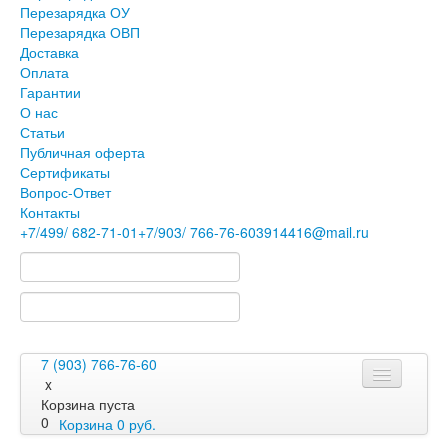
Перезарядка ОУ
Перезарядка ОВП
Доставка
Оплата
Гарантии
О нас
Статьи
Публичная оферта
Сертификаты
Вопрос-Ответ
Контакты
+7
/499/
682-71-01
+7
/903/
766-76-60
3914416@mail.ru
7 (903) 766-76-60
x
Корзина пуста
0
Корзина
0
руб.