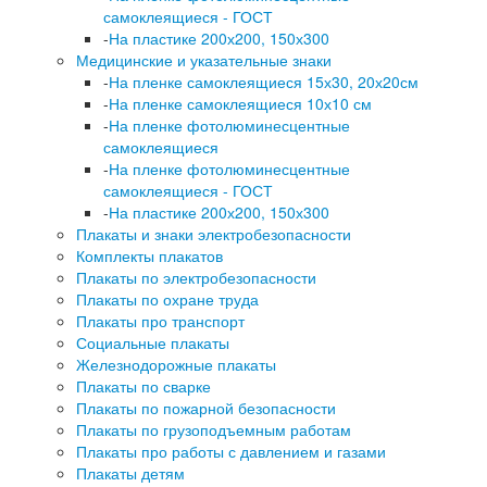
самоклеящиеся - ГОСТ
-
На пластике 200х200, 150х300
Медицинские и указательные знаки
-
На пленке самоклеящиеся 15х30, 20х20см
-
На пленке самоклеящиеся 10х10 см
-
На пленке фотолюминесцентные
самоклеящиеся
-
На пленке фотолюминесцентные
самоклеящиеся - ГОСТ
-
На пластике 200х200, 150х300
Плакаты и знаки электробезопасности
Комплекты плакатов
Плакаты по электробезопасности
Плакаты по охране труда
Плакаты про транспорт
Социальные плакаты
Железнодорожные плакаты
Плакаты по сварке
Плакаты по пожарной безопасности
Плакаты по грузоподъемным работам
Плакаты про работы с давлением и газами
Плакаты детям