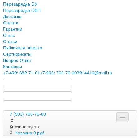
Перезарядка ОУ
Перезарядка ОВП
Доставка
Оплата
Гарантии
О нас
Статьи
Публичная оферта
Сертификаты
Вопрос-Ответ
Контакты
+7
/499/
682-71-01
+7
/903/
766-76-60
3914416@mail.ru
7 (903) 766-76-60
x
Корзина пуста
0
Корзина
0
руб.