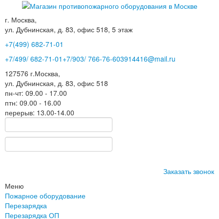
г. Москва,
ул. Дубнинская, д. 83, офис 518, 5 этаж
+7(499)
682-71-01
+7
/499/
682-71-01
+7
/903/
766-76-60
3914416@mail.ru
127576
г.Москва
,
ул. Дубнинская, д. 83, офис 518
пн-чт: 09.00 - 17.00
птн: 09.00 - 16.00
перерыв: 13.00-14.00
Заказать звонок
Меню
Пожарное оборудование
Перезарядка
Перезарядка ОП