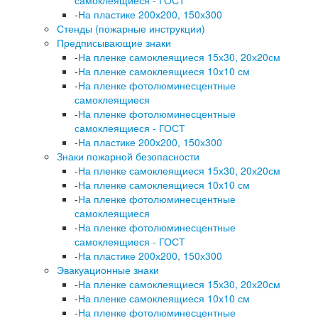
-
На пластике 200х200, 150х300
Стенды (пожарные инструкции)
Предписывающие знаки
-
На пленке самоклеящиеся 15х30, 20х20см
-
На пленке самоклеящиеся 10х10 см
-
На пленке фотолюминесцентные
самоклеящиеся
-
На пленке фотолюминесцентные
самоклеящиеся - ГОСТ
-
На пластике 200х200, 150х300
Знаки пожарной безопасности
-
На пленке самоклеящиеся 15х30, 20х20см
-
На пленке самоклеящиеся 10х10 см
-
На пленке фотолюминесцентные
самоклеящиеся
-
На пленке фотолюминесцентные
самоклеящиеся - ГОСТ
-
На пластике 200х200, 150х300
Эвакуационные знаки
-
На пленке самоклеящиеся 15х30, 20х20см
-
На пленке самоклеящиеся 10х10 см
-
На пленке фотолюминесцентные