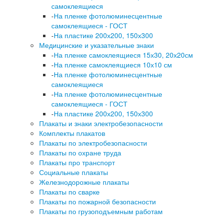
самоклеящиеся
-
На пленке фотолюминесцентные
самоклеящиеся - ГОСТ
-
На пластике 200х200, 150х300
Медицинские и указательные знаки
-
На пленке самоклеящиеся 15х30, 20х20см
-
На пленке самоклеящиеся 10х10 см
-
На пленке фотолюминесцентные
самоклеящиеся
-
На пленке фотолюминесцентные
самоклеящиеся - ГОСТ
-
На пластике 200х200, 150х300
Плакаты и знаки электробезопасности
Комплекты плакатов
Плакаты по электробезопасности
Плакаты по охране труда
Плакаты про транспорт
Социальные плакаты
Железнодорожные плакаты
Плакаты по сварке
Плакаты по пожарной безопасности
Плакаты по грузоподъемным работам