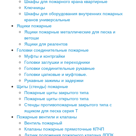
Шкафы для пожарного крана квартирные
Ключницы
Шкафы для оборудования внутренних пожарных
кранов универсальные
Ящики пожарные
Ящики пожарные металлические для песка и
ветоши
Ящики для реагентов
Головки соединительные пожарные
Муфты и контргайки
Головки заглушки и переходники
Головки соединительные рукавные
Головки цапковые и муфтовые.
Рукавные зажимы и задержки
Щиты (стенды) пожарные
Пожарные щиты закрытого типа
Пожарные щиты открытого типа
Стенды противопожарные закрытого типа с
ящиком для песка серия Т
Пожарные вентили и клапаны
Вентиль пожарный
Клапаны пожарные прямоточные КПЧП
Датчик положения пожарного клапана ДППК