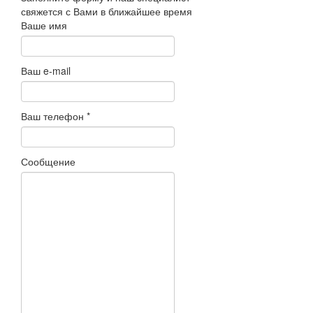
свяжется с Вами в ближайшее время
Ваше имя
Ваш e-mail
Ваш телефон
*
Сообщение