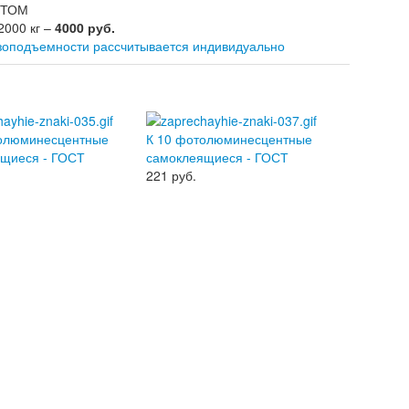
ОПТОМ
2000 кг –
4000 руб.
зоподъемности рассчитывается индивидуально
толюминесцентные
К 10 фотолюминесцентные
щиеся - ГОСТ
самоклеящиеся - ГОСТ
221
руб.