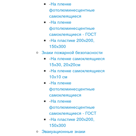
-
На пленке
фотолюминесцентные
самоклеящиеся
-
На пленке
фотолюминесцентные
самоклеящиеся - ГОСТ
-
На пластике 200х200,
150х300
Знаки пожарной безопасности
-
На пленке самоклеящиеся
15х30, 20х20см
-
На пленке самоклеящиеся
10х10 см
-
На пленке
фотолюминесцентные
самоклеящиеся
-
На пленке
фотолюминесцентные
самоклеящиеся - ГОСТ
-
На пластике 200х200,
150х300
Эвакуационные знаки