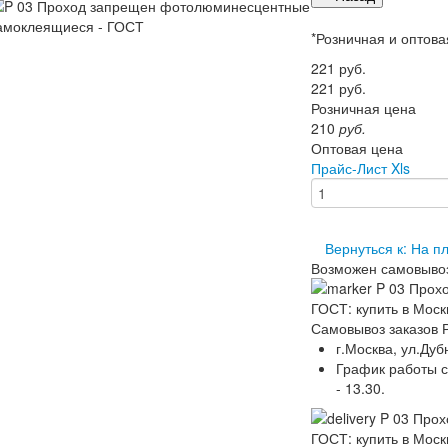
*Розничная и оптова
221
руб.
221
руб.
Розничная цена
210
руб.
Оптовая цена
Прайс-Лист Xls
Вернуться к: На 
Возможен самовыво
Самовывоз заказов 
г.Москва, ул.Дуб
График работы скл
- 13.30.