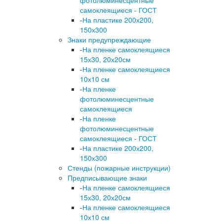
фотолюминесцентные
самоклеящиеся - ГОСТ
-
На пластике 200х200,
150х300
Знаки предупреждающие
-
На пленке самоклеящиеся
15х30, 20х20см
-
На пленке самоклеящиеся
10х10 см
-
На пленке
фотолюминесцентные
самоклеящиеся
-
На пленке
фотолюминесцентные
самоклеящиеся - ГОСТ
-
На пластике 200х200,
150х300
Стенды (пожарные инструкции)
Предписывающие знаки
-
На пленке самоклеящиеся
15х30, 20х20см
-
На пленке самоклеящиеся
10х10 см