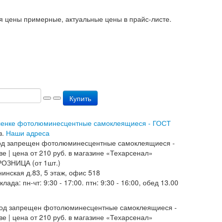
я цены примерные, актуальные цены в прайс-листе.
Купить
пленке фотолюминесцентные самоклеящиеся - ГОСТ
з.
Наши адреса
РОЗНИЦА (от 1шт.)
нинская д.83, 5 этаж, офис 518
ада: пн-чт: 9:30 - 17:00. птн: 9:30 - 16:00, обед 13.00