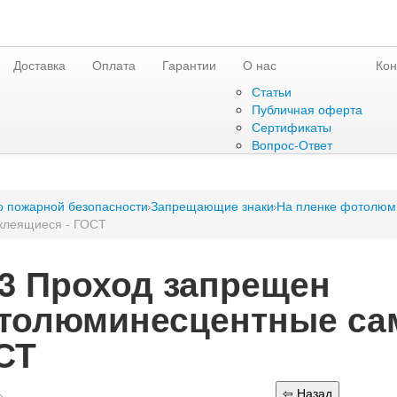
Доставка
Оплата
Гарантии
О нас
Кон
Статьи
Публичная оферта
Сертификаты
Вопрос-Ответ
о пожарной безопасности
Запрещающие знаки
На пленке фотолюм
клеящиеся - ГОСТ
03 Проход запрещен
толюминесцентные сам
СТ