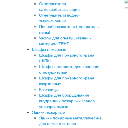
Огнетушители
самосрабатывающие
Огнетушители водно-
эмульсионные
Пенообразователи (генераторы
пены)
Чехлы для огнетушителей -
материал ТЕНТ
Шкафы пожарные
Шкафы для пожарного крана
(ШПК)
Шкафы пожарные для хранения
огнетушителей
Шкафы для пожарного крана
квартирные
Ключницы
Шкафы для оборудования
внутренних пожарных кранов
универсальные
Ящики пожарные
Ящики пожарные металлические
для песка и ветоши