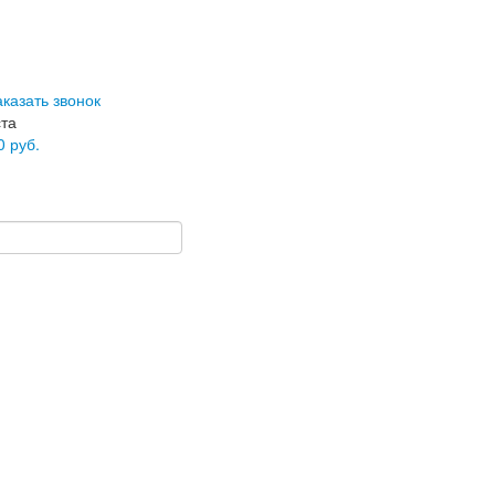
аказать звонок
ста
0
руб.