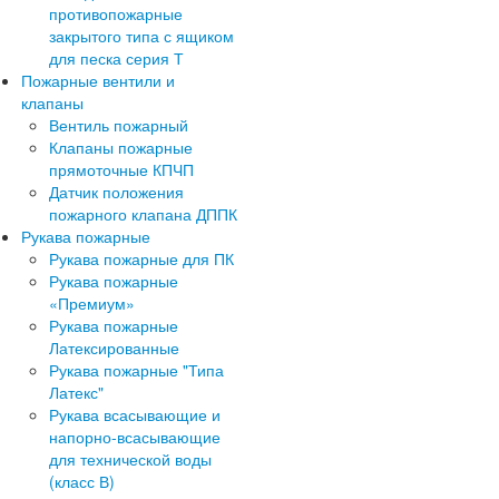
противопожарные
закрытого типа с ящиком
для песка серия Т
Пожарные вентили и
клапаны
Вентиль пожарный
Клапаны пожарные
прямоточные КПЧП
Датчик положения
пожарного клапана ДППК
Рукава пожарные
Рукава пожарные для ПК
Рукава пожарные
«Премиум»
Рукава пожарные
Латексированные
Рукава пожарные "Типа
Латекс"
Рукава всасывающие и
напорно-всасывающие
для технической воды
(класс В)