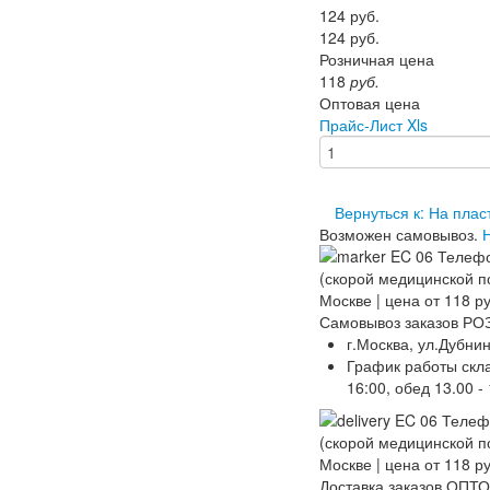
124
руб.
124
руб.
Розничная цена
118
руб.
Оптовая цена
Прайс-Лист Xls
Вернуться к: На плас
Возможен самовывоз.
Самовывоз заказов РОЗ
г.Москва, ул.Дубнин
График работы склада
16:00, обед 13.00 - 
Доставка заказов ОПТ