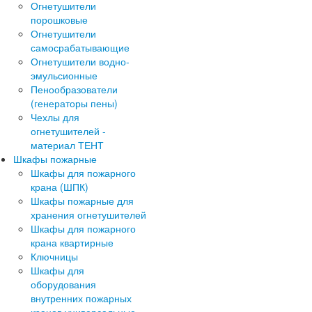
Огнетушители
порошковые
Огнетушители
самосрабатывающие
Огнетушители водно-
эмульсионные
Пенообразователи
(генераторы пены)
Чехлы для
огнетушителей -
материал ТЕНТ
Шкафы пожарные
Шкафы для пожарного
крана (ШПК)
Шкафы пожарные для
хранения огнетушителей
Шкафы для пожарного
крана квартирные
Ключницы
Шкафы для
оборудования
внутренних пожарных