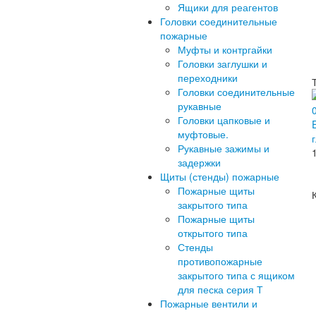
Ящики для реагентов
Головки соединительные
пожарные
Муфты и контргайки
Головки заглушки и
переходники
Головки соединительные
рукавные
Головки цапковые и
муфтовые.
Рукавные зажимы и
задержки
Щиты (стенды) пожарные
Пожарные щиты
закрытого типа
Пожарные щиты
открытого типа
Стенды
противопожарные
закрытого типа с ящиком
для песка серия Т
Пожарные вентили и