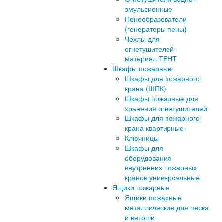
эмульсионные
Пенообразователи
(генераторы пены)
Чехлы для
огнетушителей -
материал ТЕНТ
Шкафы пожарные
Шкафы для пожарного
крана (ШПК)
Шкафы пожарные для
хранения огнетушителей
Шкафы для пожарного
крана квартирные
Ключницы
Шкафы для
оборудования
внутренних пожарных
кранов универсальные
Ящики пожарные
Ящики пожарные
металлические для песка
и ветоши