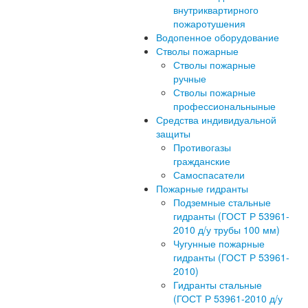
внутриквартирного
пожаротушения
Водопенное оборудование
Стволы пожарные
Стволы пожарные
ручные
Стволы пожарные
профессиональныные
Средства индивидуальной
защиты
Противогазы
гражданские
Самоспасатели
Пожарные гидранты
Подземные стальные
гидранты (ГОСТ Р 53961-
2010 д/у трубы 100 мм)
Чугунные пожарные
гидранты (ГОСТ Р 53961-
2010)
Гидранты стальные
(ГОСТ Р 53961-2010 д/у