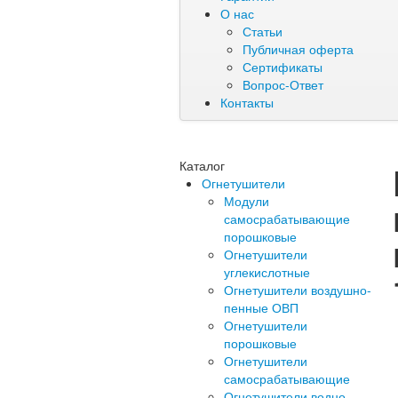
О нас
Статьи
Публичная оферта
Сертификаты
Вопрос-Ответ
Контакты
Каталог
Огнетушители
Модули
самосрабатывающие
порошковые
Огнетушители
углекислотные
Огнетушители воздушно-
пенные ОВП
Огнетушители
порошковые
Огнетушители
самосрабатывающие
Огнетушители водно-