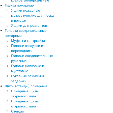
кранов универсальные
Ящики пожарные
Ящики пожарные
металлические для песка
и ветоши
Ящики для реагентов
Головки соединительные
пожарные
Муфты и контргайки
Головки заглушки и
переходники
Головки соединительные
рукавные
Головки цапковые и
муфтовые.
Рукавные зажимы и
задержки
Щиты (стенды) пожарные
Пожарные щиты
закрытого типа
Пожарные щиты
открытого типа
Стенды