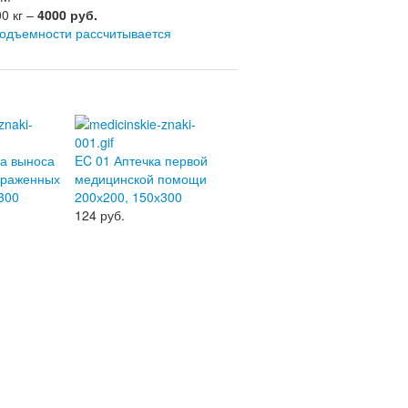
0 кг –
4000 руб.
подъемности рассчитывается
ва выноса
EC 01 Аптечка первой
ораженных
медицинской помощи
300
200х200, 150х300
124
руб.