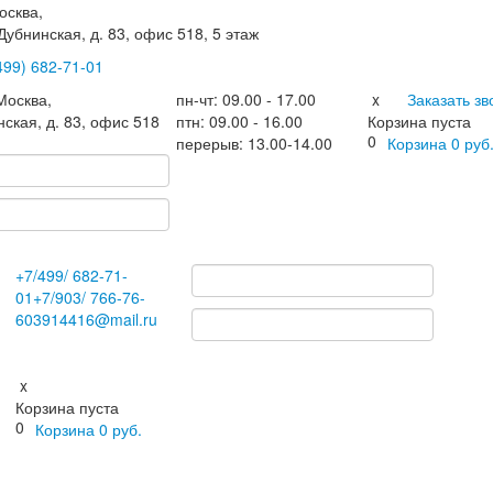
осква,
 Дубнинская, д. 83, офис 518, 5 этаж
499)
682-71-01
.Москва
,
пн-чт: 09.00 - 17.00
x
Заказать зв
нская, д. 83, офис 518
птн: 09.00 - 16.00
Корзина пуста
0
перерыв: 13.00-14.00
Корзина
0
руб
+7
/499/
682-71-
01
+7
/903/
766-76-
60
3914416@mail.ru
x
Корзина пуста
0
Корзина
0
руб.