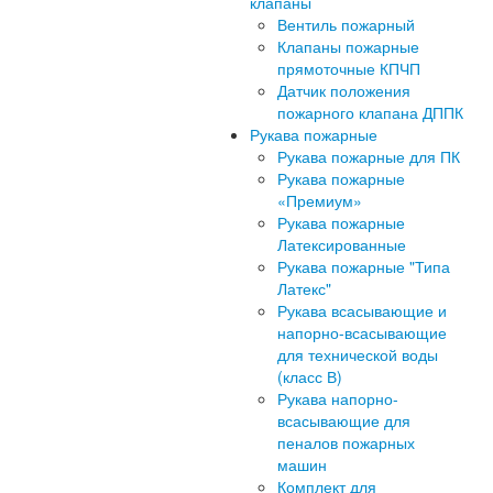
клапаны
Вентиль пожарный
Клапаны пожарные
прямоточные КПЧП
Датчик положения
пожарного клапана ДППК
Рукава пожарные
Рукава пожарные для ПК
Рукава пожарные
«Премиум»
Рукава пожарные
Латексированные
Рукава пожарные "Типа
Латекс"
Рукава всасывающие и
напорно-всасывающие
для технической воды
(класс В)
Рукава напорно-
всасывающие для
пеналов пожарных
машин
Комплект для