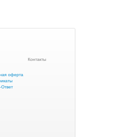
Контакты
ная оферта
фикаты
-Ответ