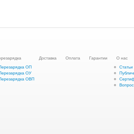
ерезарядка
Доставка
Оплата
Гарантии
О нас
Перезарядка ОП
Статьи
Перезарядка ОУ
Публич
Перезарядка ОВП
Серти
Вопрос