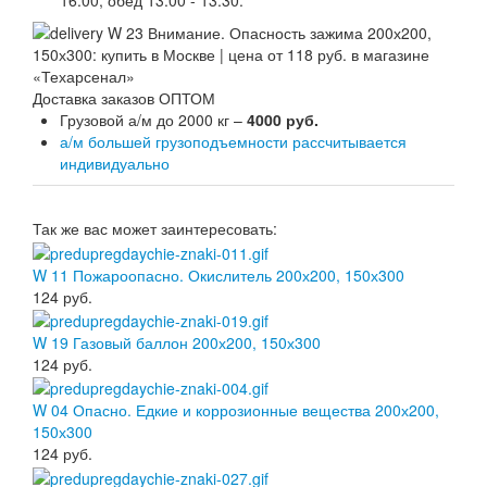
16:00, обед 13.00 - 13.30.
Доставка заказов ОПТОМ
Грузовой а/м до 2000 кг –
4000 руб.
а/м большей грузоподъемности рассчитывается
индивидуально
Так же вас может заинтересовать:
W 11 Пожароопасно. Окислитель 200х200, 150х300
124
руб.
W 19 Газовый баллон 200х200, 150х300
124
руб.
W 04 Опасно. Едкие и коррозионные вещества 200х200,
150х300
124
руб.