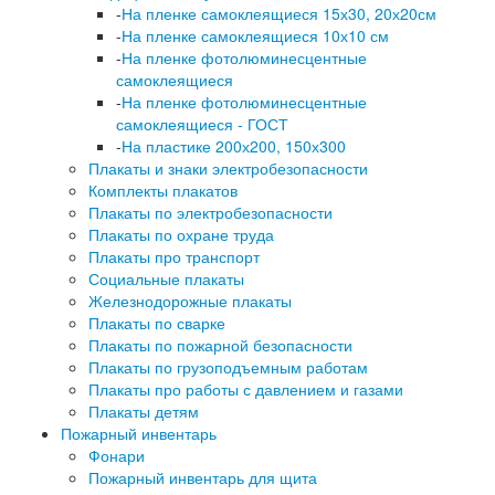
-
На пленке самоклеящиеся 15х30, 20х20см
-
На пленке самоклеящиеся 10х10 см
-
На пленке фотолюминесцентные
самоклеящиеся
-
На пленке фотолюминесцентные
самоклеящиеся - ГОСТ
-
На пластике 200х200, 150х300
Плакаты и знаки электробезопасности
Комплекты плакатов
Плакаты по электробезопасности
Плакаты по охране труда
Плакаты про транспорт
Социальные плакаты
Железнодорожные плакаты
Плакаты по сварке
Плакаты по пожарной безопасности
Плакаты по грузоподъемным работам
Плакаты про работы с давлением и газами
Плакаты детям
Пожарный инвентарь
Фонари
Пожарный инвентарь для щита