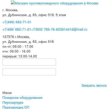
г. Москва,
ул. Дубнинская, д. 83, офис 518, 5 этаж
+7(499)
682-71-01
+7
/499/
682-71-01
+7
/903/
766-76-60
3914416@mail.ru
127576
г.Москва
,
ул. Дубнинская, д. 83, офис 518
пн-чт: 09.00 - 17.00
птн: 09.00 - 16.00
перерыв: 13.00-14.00
Заказать звонок
Меню
Пожарное оборудование
Перезарядка
Перезарядка ОП