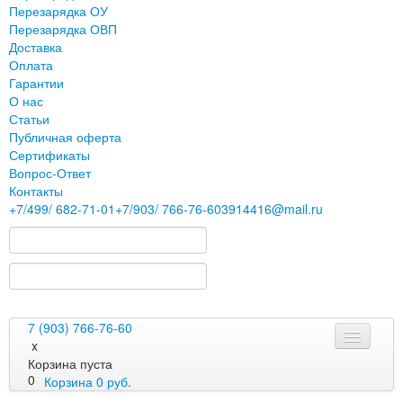
Перезарядка ОУ
Перезарядка ОВП
Доставка
Оплата
Гарантии
О нас
Статьи
Публичная оферта
Сертификаты
Вопрос-Ответ
Контакты
+7
/499/
682-71-01
+7
/903/
766-76-60
3914416@mail.ru
7 (903) 766-76-60
x
Корзина пуста
0
Корзина
0
руб.