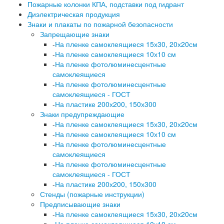
Пожарные колонки КПА, подставки под гидрант
Диэлектрическая продукция
Знаки и плакаты по пожарной безопасности
Запрещающие знаки
-
На пленке самоклеящиеся 15х30, 20х20см
-
На пленке самоклеящиеся 10х10 см
-
На пленке фотолюминесцентные
самоклеящиеся
-
На пленке фотолюминесцентные
самоклеящиеся - ГОСТ
-
На пластике 200х200, 150х300
Знаки предупреждающие
-
На пленке самоклеящиеся 15х30, 20х20см
-
На пленке самоклеящиеся 10х10 см
-
На пленке фотолюминесцентные
самоклеящиеся
-
На пленке фотолюминесцентные
самоклеящиеся - ГОСТ
-
На пластике 200х200, 150х300
Стенды (пожарные инструкции)
Предписывающие знаки
-
На пленке самоклеящиеся 15х30, 20х20см
-
На пленке самоклеящиеся 10х10 см