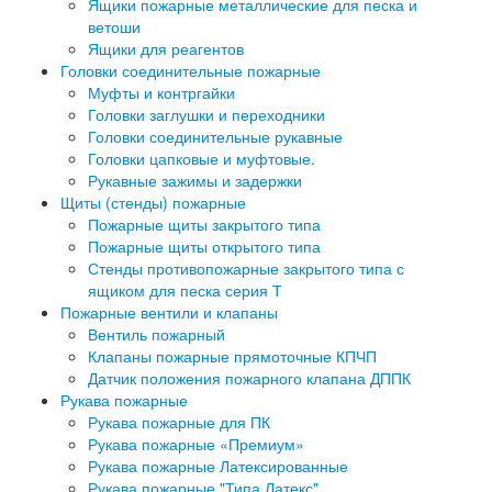
Ящики пожарные металлические для песка и
ветоши
Ящики для реагентов
Головки соединительные пожарные
Муфты и контргайки
Головки заглушки и переходники
Головки соединительные рукавные
Головки цапковые и муфтовые.
Рукавные зажимы и задержки
Щиты (стенды) пожарные
Пожарные щиты закрытого типа
Пожарные щиты открытого типа
Стенды противопожарные закрытого типа с
ящиком для песка серия Т
Пожарные вентили и клапаны
Вентиль пожарный
Клапаны пожарные прямоточные КПЧП
Датчик положения пожарного клапана ДППК
Рукава пожарные
Рукава пожарные для ПК
Рукава пожарные «Премиум»
Рукава пожарные Латексированные
Рукава пожарные "Типа Латекс"