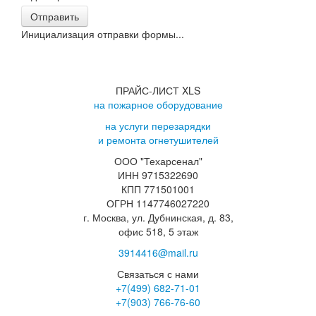
Отправить
Инициализация отправки формы...
ПРАЙС-ЛИСТ XLS
на пожарное оборудование
на услуги перезарядки
и ремонта огнетушителей
ООО "Техарсенал"
ИНН 9715322690
КПП 771501001
ОГРН 1147746027220
г. Москва, ул. Дубнинская, д. 83,
офис 518, 5 этаж
3914416@mail.ru
Связаться с нами
+7(499)
682-71-01
+7(903)
766-76-60