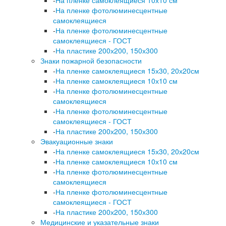
-
На пленке фотолюминесцентные
самоклеящиеся
-
На пленке фотолюминесцентные
самоклеящиеся - ГОСТ
-
На пластике 200х200, 150х300
Знаки пожарной безопасности
-
На пленке самоклеящиеся 15х30, 20х20см
-
На пленке самоклеящиеся 10х10 см
-
На пленке фотолюминесцентные
самоклеящиеся
-
На пленке фотолюминесцентные
самоклеящиеся - ГОСТ
-
На пластике 200х200, 150х300
Эвакуационные знаки
-
На пленке самоклеящиеся 15х30, 20х20см
-
На пленке самоклеящиеся 10х10 см
-
На пленке фотолюминесцентные
самоклеящиеся
-
На пленке фотолюминесцентные
самоклеящиеся - ГОСТ
-
На пластике 200х200, 150х300
Медицинские и указательные знаки