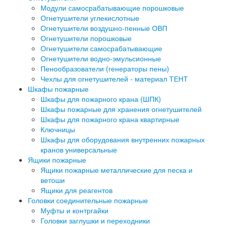
Модули самосрабатывающие порошковые
Огнетушители углекислотные
Огнетушители воздушно-пенные ОВП
Огнетушители порошковые
Огнетушители самосрабатывающие
Огнетушители водно-эмульсионные
Пенообразователи (генераторы пены)
Чехлы для огнетушителей - материал ТЕНТ
Шкафы пожарные
Шкафы для пожарного крана (ШПК)
Шкафы пожарные для хранения огнетушителей
Шкафы для пожарного крана квартирные
Ключницы
Шкафы для оборудования внутренних пожарных
кранов универсальные
Ящики пожарные
Ящики пожарные металлические для песка и
ветоши
Ящики для реагентов
Головки соединительные пожарные
Муфты и контргайки
Головки заглушки и переходники