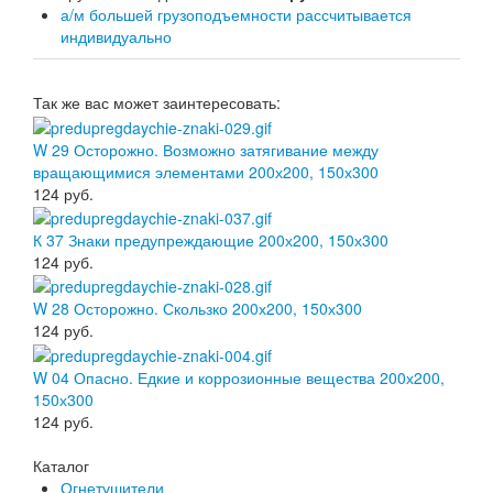
а/м большей грузоподъемности рассчитывается
индивидуально
Так же вас может заинтересовать:
W 29 Осторожно. Возможно затягивание между
вращающимися элементами 200х200, 150х300
124
руб.
К 37 Знаки предупреждающие 200х200, 150х300
124
руб.
W 28 Осторожно. Скользко 200х200, 150х300
124
руб.
W 04 Опасно. Едкие и коррозионные вещества 200х200,
150х300
124
руб.
Каталог
Огнетушители