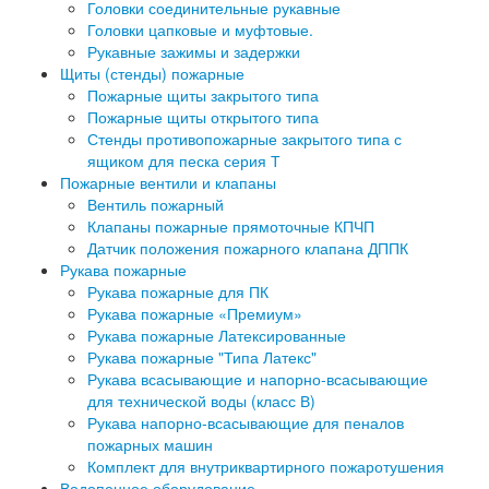
Головки соединительные рукавные
Головки цапковые и муфтовые.
Рукавные зажимы и задержки
Щиты (стенды) пожарные
Пожарные щиты закрытого типа
Пожарные щиты открытого типа
Стенды противопожарные закрытого типа с
ящиком для песка серия Т
Пожарные вентили и клапаны
Вентиль пожарный
Клапаны пожарные прямоточные КПЧП
Датчик положения пожарного клапана ДППК
Рукава пожарные
Рукава пожарные для ПК
Рукава пожарные «Премиум»
Рукава пожарные Латексированные
Рукава пожарные "Типа Латекс"
Рукава всасывающие и напорно-всасывающие
для технической воды (класс В)
Рукава напорно-всасывающие для пеналов
пожарных машин
Комплект для внутриквартирного пожаротушения
Водопенное оборудование