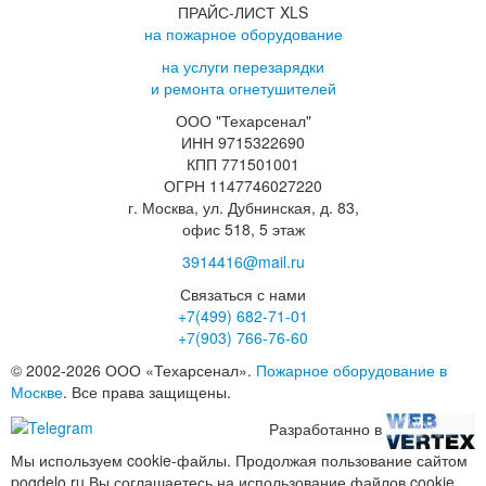
ПРАЙС-ЛИСТ XLS
на пожарное оборудование
на услуги перезарядки
и ремонта огнетушителей
ООО "Техарсенал"
ИНН 9715322690
КПП 771501001
ОГРН 1147746027220
г. Москва, ул. Дубнинская, д. 83,
офис 518, 5 этаж
3914416@mail.ru
Связаться с нами
+7(499)
682-71-01
+7(903)
766-76-60
© 2002-2026 ООО «Техарсенал».
Пожарное оборудование в
Москве
. Все права защищены.
Разработанно в
Мы используем cookie-файлы. Продолжая пользование сайтом
pogdelo.ru Вы соглашаетесь на использование файлов cookie.