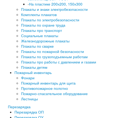
-
На пластике 200х200, 150х300
Плакаты и знаки электробезопасности
Комплекты плакатов
Плакаты по электробезопасности
Плакаты по охране труда
Плакаты про транспорт
Социальные плакаты
Железнодорожные плакаты
Плакаты по сварке
Плакаты по пожарной безопасности
Плакаты по грузоподъемным работам
Плакаты про работы с давлением и газами
Плакаты детям
Пожарный инвентарь
Фонари
Пожарный инвентарь для щита
Противопожарное полотно
Пожарно-спасательное оборудование
Лестницы
Перезарядка
Перезарядка ОП
Перезарядка ОУ