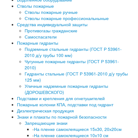
Стволы пожарные
Стволы пожарные ручные
Стволы пожарные профессиональныные
Средства индивидуальной защиты
Противогазы гражданские
Самоспасатели
Пожарные гидранты
Подземные стальные гидранты (ГОСТ Р 53961-
2010 д/у трубы 100 мм)
Чугунные пожарные гидранты (ГОСТ Р 53961-
2010)
Гидранты стальные (ГОСТ Р 53961-2010 д/у трубы
125 мм)
Уличные надземные пожарные гидранты
(ДОРОШЕВСКОГО)
Подставки и крепления для огнетушителей
Пожарные колонки КПА, подставки под гидрант
Диэлектрическая продукция
Знаки и плакаты по пожарной безопасности
Запрещающие знаки
-
На пленке самоклеящиеся 15х30, 20х20см
-
На пленке самоклеящиеся 10х10 см