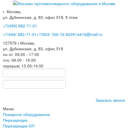
г. Москва,
ул. Дубнинская, д. 83, офис 518, 5 этаж
+7(499)
682-71-01
+7
/499/
682-71-01
+7
/903/
766-76-60
3914416@mail.ru
127576
г.Москва
,
ул. Дубнинская, д. 83, офис 518
пн-чт: 09.00 - 17.00
птн: 09.00 - 16.00
перерыв: 13.00-14.00
Заказать звонок
Меню
Пожарное оборудование
Перезарядка
Перезарядка ОП