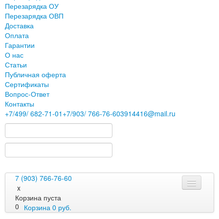
Перезарядка ОУ
Перезарядка ОВП
Доставка
Оплата
Гарантии
О нас
Статьи
Публичная оферта
Сертификаты
Вопрос-Ответ
Контакты
+7
/499/
682-71-01
+7
/903/
766-76-60
3914416@mail.ru
7 (903) 766-76-60
x
Корзина пуста
0
Корзина
0
руб.