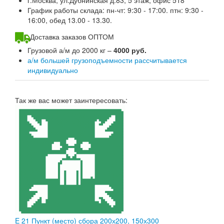
г.Москва, ул.Дубнинская д.83, 5 этаж, офис 518
График работы склада: пн-чт: 9:30 - 17:00. птн: 9:30 -
16:00, обед 13.00 - 13.30.
Доставка заказов ОПТОМ
Грузовой а/м до 2000 кг –
4000 руб.
а/м большей грузоподъемности рассчитывается
индивидуально
Так же вас может заинтересовать:
E 21 Пункт (место) сбора 200х200, 150х300