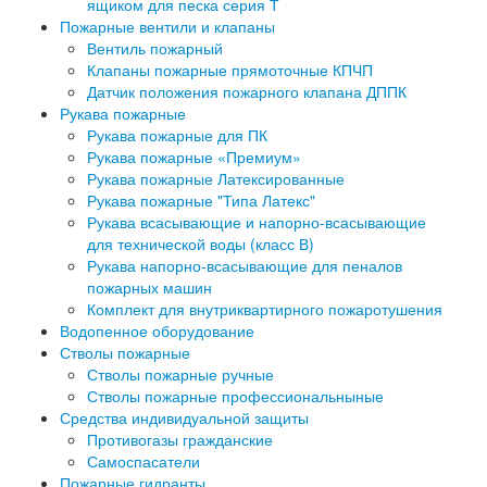
ящиком для песка серия Т
Пожарные вентили и клапаны
Вентиль пожарный
Клапаны пожарные прямоточные КПЧП
Датчик положения пожарного клапана ДППК
Рукава пожарные
Рукава пожарные для ПК
Рукава пожарные «Премиум»
Рукава пожарные Латексированные
Рукава пожарные "Типа Латекс"
Рукава всасывающие и напорно-всасывающие
для технической воды (класс В)
Рукава напорно-всасывающие для пеналов
пожарных машин
Комплект для внутриквартирного пожаротушения
Водопенное оборудование
Стволы пожарные
Стволы пожарные ручные
Стволы пожарные профессиональныные
Средства индивидуальной защиты
Противогазы гражданские
Самоспасатели
Пожарные гидранты