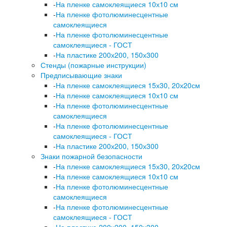
-
На пленке самоклеящиеся 10х10 см
-
На пленке фотолюминесцентные
самоклеящиеся
-
На пленке фотолюминесцентные
самоклеящиеся - ГОСТ
-
На пластике 200х200, 150х300
Стенды (пожарные инструкции)
Предписывающие знаки
-
На пленке самоклеящиеся 15х30, 20х20см
-
На пленке самоклеящиеся 10х10 см
-
На пленке фотолюминесцентные
самоклеящиеся
-
На пленке фотолюминесцентные
самоклеящиеся - ГОСТ
-
На пластике 200х200, 150х300
Знаки пожарной безопасности
-
На пленке самоклеящиеся 15х30, 20х20см
-
На пленке самоклеящиеся 10х10 см
-
На пленке фотолюминесцентные
самоклеящиеся
-
На пленке фотолюминесцентные
самоклеящиеся - ГОСТ