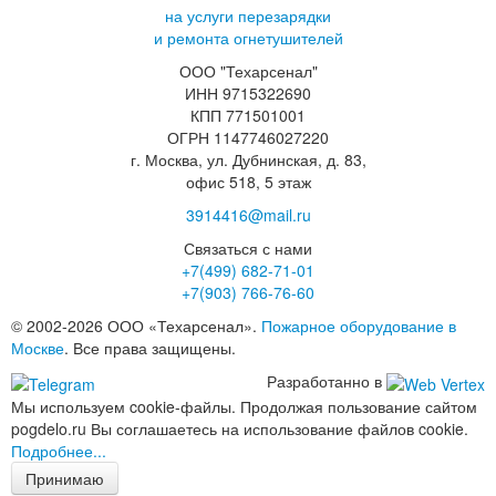
на услуги перезарядки
и ремонта огнетушителей
ООО "Техарсенал"
ИНН 9715322690
КПП 771501001
ОГРН 1147746027220
г. Москва, ул. Дубнинская, д. 83,
офис 518, 5 этаж
3914416@mail.ru
Связаться с нами
+7(499)
682-71-01
+7(903)
766-76-60
© 2002-2026 ООО «Техарсенал».
Пожарное оборудование в
Москве
. Все права защищены.
Разработанно в
Мы используем cookie-файлы. Продолжая пользование сайтом
pogdelo.ru Вы соглашаетесь на использование файлов cookie.
Подробнее...
Принимаю