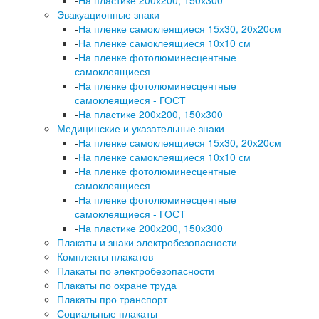
-
На пластике 200х200, 150х300
Эвакуационные знаки
-
На пленке самоклеящиеся 15х30, 20х20см
-
На пленке самоклеящиеся 10х10 см
-
На пленке фотолюминесцентные
самоклеящиеся
-
На пленке фотолюминесцентные
самоклеящиеся - ГОСТ
-
На пластике 200х200, 150х300
Медицинские и указательные знаки
-
На пленке самоклеящиеся 15х30, 20х20см
-
На пленке самоклеящиеся 10х10 см
-
На пленке фотолюминесцентные
самоклеящиеся
-
На пленке фотолюминесцентные
самоклеящиеся - ГОСТ
-
На пластике 200х200, 150х300
Плакаты и знаки электробезопасности
Комплекты плакатов
Плакаты по электробезопасности
Плакаты по охране труда
Плакаты про транспорт
Социальные плакаты