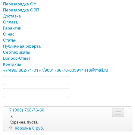
Перезарядка ОУ
Перезарядка ОВП
Доставка
Оплата
Гарантии
О нас
Статьи
Публичная оферта
Сертификаты
Вопрос-Ответ
Контакты
+7
/499/
682-71-01
+7
/903/
766-76-60
3914416@mail.ru
7 (903) 766-76-60
x
Корзина пуста
0
Корзина
0
руб.