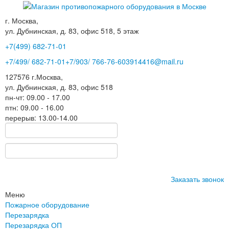
г. Москва,
ул. Дубнинская, д. 83, офис 518, 5 этаж
+7(499)
682-71-01
+7
/499/
682-71-01
+7
/903/
766-76-60
3914416@mail.ru
127576
г.Москва
,
ул. Дубнинская, д. 83, офис 518
пн-чт: 09.00 - 17.00
птн: 09.00 - 16.00
перерыв: 13.00-14.00
Заказать звонок
Меню
Пожарное оборудование
Перезарядка
Перезарядка ОП