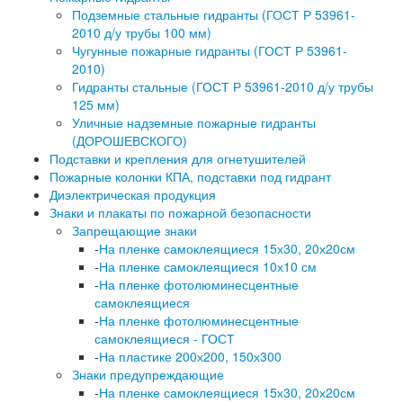
Подземные стальные гидранты (ГОСТ Р 53961-
2010 д/у трубы 100 мм)
Чугунные пожарные гидранты (ГОСТ Р 53961-
2010)
Гидранты стальные (ГОСТ Р 53961-2010 д/у трубы
125 мм)
Уличные надземные пожарные гидранты
(ДОРОШЕВСКОГО)
Подставки и крепления для огнетушителей
Пожарные колонки КПА, подставки под гидрант
Диэлектрическая продукция
Знаки и плакаты по пожарной безопасности
Запрещающие знаки
-
На пленке самоклеящиеся 15х30, 20х20см
-
На пленке самоклеящиеся 10х10 см
-
На пленке фотолюминесцентные
самоклеящиеся
-
На пленке фотолюминесцентные
самоклеящиеся - ГОСТ
-
На пластике 200х200, 150х300
Знаки предупреждающие
-
На пленке самоклеящиеся 15х30, 20х20см