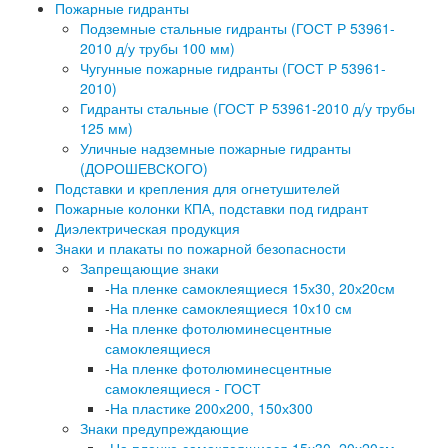
Пожарные гидранты
Подземные стальные гидранты (ГОСТ Р 53961-
2010 д/у трубы 100 мм)
Чугунные пожарные гидранты (ГОСТ Р 53961-
2010)
Гидранты стальные (ГОСТ Р 53961-2010 д/у трубы
125 мм)
Уличные надземные пожарные гидранты
(ДОРОШЕВСКОГО)
Подставки и крепления для огнетушителей
Пожарные колонки КПА, подставки под гидрант
Диэлектрическая продукция
Знаки и плакаты по пожарной безопасности
Запрещающие знаки
-
На пленке самоклеящиеся 15х30, 20х20см
-
На пленке самоклеящиеся 10х10 см
-
На пленке фотолюминесцентные
самоклеящиеся
-
На пленке фотолюминесцентные
самоклеящиеся - ГОСТ
-
На пластике 200х200, 150х300
Знаки предупреждающие
-
На пленке самоклеящиеся 15х30, 20х20см