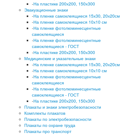
-
На пластике 200х200, 150х300
Эвакуационные знаки
-
На пленке самоклеящиеся 15х30, 20х20см
-
На пленке самоклеящиеся 10х10 см
-
На пленке фотолюминесцентные
самоклеящиеся
-
На пленке фотолюминесцентные
самоклеящиеся - ГОСТ
-
На пластике 200х200, 150х300
Медицинские и указательные знаки
-
На пленке самоклеящиеся 15х30, 20х20см
-
На пленке самоклеящиеся 10х10 см
-
На пленке фотолюминесцентные
самоклеящиеся
-
На пленке фотолюминесцентные
самоклеящиеся - ГОСТ
-
На пластике 200х200, 150х300
Плакаты и знаки электробезопасности
Комплекты плакатов
Плакаты по электробезопасности
Плакаты по охране труда
Плакаты про транспорт