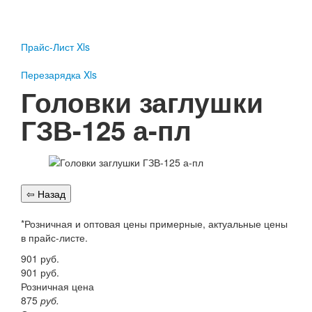
Пожарное оборудование
Перезарядка
Прайс-Лист Xls
Перезарядка ОП
Перезарядка ОУ
Перезарядка Xls
Перезарядка ОВП
Головки заглушки
Доставка
ГЗВ-125 а-пл
Оплата
Гарантии
О нас
Статьи
Публичная оферта
*Розничная и оптовая цены примерные, актуальные цены
Сертификаты
в прайс-листе.
Вопрос-Ответ
901
руб.
Контакты
901
руб.
Розничная цена
Пожарное оборудование
875
руб.
Перезарядка