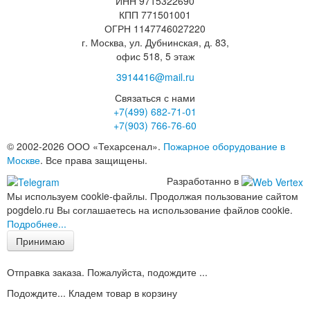
ИНН 9715322690
КПП 771501001
ОГРН 1147746027220
г. Москва, ул. Дубнинская, д. 83,
офис 518, 5 этаж
3914416@mail.ru
Связаться с нами
+7(499)
682-71-01
+7(903)
766-76-60
© 2002-2026 ООО «Техарсенал».
Пожарное оборудование в
Москве
. Все права защищены.
Разработанно в
Мы используем cookie-файлы. Продолжая пользование сайтом
pogdelo.ru Вы соглашаетесь на использование файлов cookie.
Подробнее...
Принимаю
Отправка заказа. Пожалуйста, подождите ...
Подождите... Кладем товар в корзину