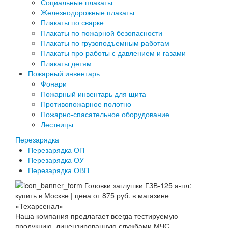
Социальные плакаты
Железнодорожные плакаты
Плакаты по сварке
Плакаты по пожарной безопасности
Плакаты по грузоподъемным работам
Плакаты про работы с давлением и газами
Плакаты детям
Пожарный инвентарь
Фонари
Пожарный инвентарь для щита
Противопожарное полотно
Пожарно-спасательное оборудование
Лестницы
Перезарядка
Перезарядка ОП
Перезарядка ОУ
Перезарядка ОВП
Наша компания предлагает всегда тестируемую
продукцию, лицензированную службами МЧС.