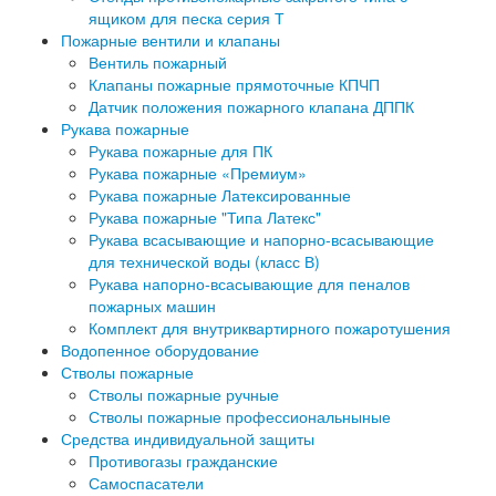
ящиком для песка серия Т
Пожарные вентили и клапаны
Вентиль пожарный
Клапаны пожарные прямоточные КПЧП
Датчик положения пожарного клапана ДППК
Рукава пожарные
Рукава пожарные для ПК
Рукава пожарные «Премиум»
Рукава пожарные Латексированные
Рукава пожарные "Типа Латекс"
Рукава всасывающие и напорно-всасывающие
для технической воды (класс В)
Рукава напорно-всасывающие для пеналов
пожарных машин
Комплект для внутриквартирного пожаротушения
Водопенное оборудование
Стволы пожарные
Стволы пожарные ручные
Стволы пожарные профессиональныные
Средства индивидуальной защиты
Противогазы гражданские
Самоспасатели