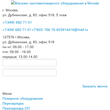
г. Москва,
ул. Дубнинская, д. 83, офис 518, 5 этаж
+7(499)
682-71-01
+7
/499/
682-71-01
+7
/903/
766-76-60
3914416@mail.ru
127576
г.Москва
,
ул. Дубнинская, д. 83, офис 518
пн-чт: 09.00 - 17.00
птн: 09.00 - 16.00
перерыв: 13.00-14.00
Заказать звонок
Меню
Пожарное оборудование
Перезарядка
Перезарядка ОП