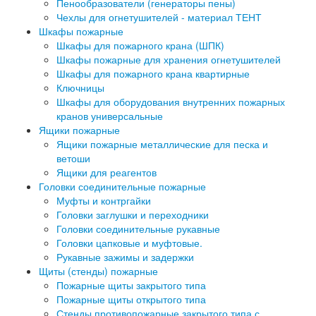
Пенообразователи (генераторы пены)
Чехлы для огнетушителей - материал ТЕНТ
Шкафы пожарные
Шкафы для пожарного крана (ШПК)
Шкафы пожарные для хранения огнетушителей
Шкафы для пожарного крана квартирные
Ключницы
Шкафы для оборудования внутренних пожарных
кранов универсальные
Ящики пожарные
Ящики пожарные металлические для песка и
ветоши
Ящики для реагентов
Головки соединительные пожарные
Муфты и контргайки
Головки заглушки и переходники
Головки соединительные рукавные
Головки цапковые и муфтовые.
Рукавные зажимы и задержки
Щиты (стенды) пожарные
Пожарные щиты закрытого типа
Пожарные щиты открытого типа
Стенды противопожарные закрытого типа с