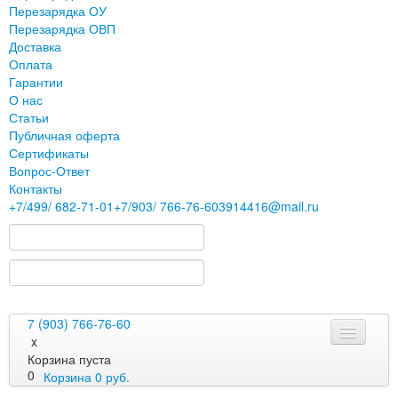
Перезарядка ОУ
Перезарядка ОВП
Доставка
Оплата
Гарантии
О нас
Статьи
Публичная оферта
Сертификаты
Вопрос-Ответ
Контакты
+7
/499/
682-71-01
+7
/903/
766-76-60
3914416@mail.ru
7 (903) 766-76-60
x
Корзина пуста
0
Корзина
0
руб.