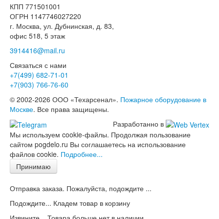
КПП 771501001
ОГРН 1147746027220
г. Москва, ул. Дубнинская, д. 83,
офис 518, 5 этаж
3914416@mail.ru
Связаться с нами
+7(499)
682-71-01
+7(903)
766-76-60
© 2002-2026 ООО «Техарсенал».
Пожарное оборудование в
Москве
. Все права защищены.
Разработанно в
Мы используем cookie-файлы. Продолжая пользование
сайтом pogdelo.ru Вы соглашаетесь на использование
файлов cookie.
Подробнее...
Принимаю
Отправка заказа. Пожалуйста, подождите ...
Подождите... Кладем товар в корзину
Извините... Товара больше нет в наличии.