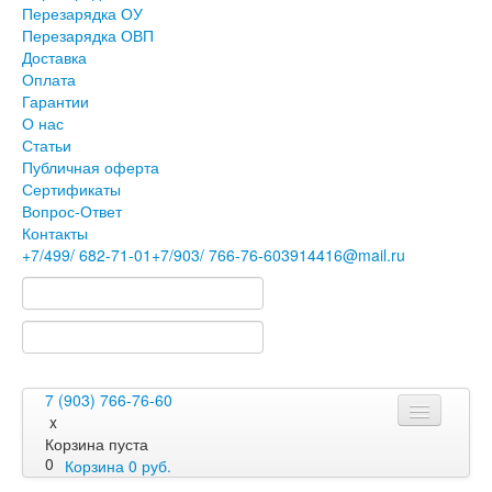
Перезарядка ОУ
Перезарядка ОВП
Доставка
Оплата
Гарантии
О нас
Статьи
Публичная оферта
Сертификаты
Вопрос-Ответ
Контакты
+7
/499/
682-71-01
+7
/903/
766-76-60
3914416@mail.ru
7 (903) 766-76-60
x
Корзина пуста
0
Корзина
0
руб.