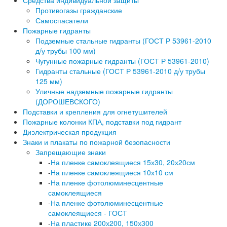
Средства индивидуальной защиты
Противогазы гражданские
Самоспасатели
Пожарные гидранты
Подземные стальные гидранты (ГОСТ Р 53961-2010
д/у трубы 100 мм)
Чугунные пожарные гидранты (ГОСТ Р 53961-2010)
Гидранты стальные (ГОСТ Р 53961-2010 д/у трубы
125 мм)
Уличные надземные пожарные гидранты
(ДОРОШЕВСКОГО)
Подставки и крепления для огнетушителей
Пожарные колонки КПА, подставки под гидрант
Диэлектрическая продукция
Знаки и плакаты по пожарной безопасности
Запрещающие знаки
-
На пленке самоклеящиеся 15х30, 20х20см
-
На пленке самоклеящиеся 10х10 см
-
На пленке фотолюминесцентные
самоклеящиеся
-
На пленке фотолюминесцентные
самоклеящиеся - ГОСТ
-
На пластике 200х200, 150х300