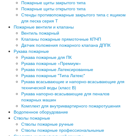
Пожарные щиты закрытого типа
Пожарные щиты открытого типа
Стенды противопожарные закрытого типа с ящиком
для песка серия Т
Пожарные вентили и клапаны
Вентиль пожарный
Клапаны пожарные прямоточные КПЧП
Датчик положения пожарного клапана ДППК
Рукава пожарные
Рукава пожарные для ПК
Рукава пожарные «Премиум»
Рукава пожарные Латексированные
Рукава пожарные "Типа Латекс"
Рукава всасывающие и напорно-всасывающие для
технической воды (класс В)
Рукава напорно-всасывающие для пеналов
пожарных машин
Комплект для внутриквартирного пожаротушения
Водопенное оборудование
Стволы пожарные
Стволы пожарные ручные
Стволы пожарные профессиональныные