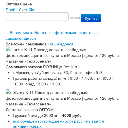
Оптовая цена
Перезарядка ОП
Прайс-Лист Xls
Перезарядка ОУ
Перезарядка ОВП
Купить
Доставка
Оплата
Вернуться к: На пленке фотолюминесцентные
Гарантии
самоклеящиеся
О нас
Возможен самовывоз.
Наши адреса
Статьи
Публичная оферта
Сертификаты
Вопрос-Ответ
Самовывоз заказов РОЗНИЦА (от 1шт.)
Контакты
г.Москва, ул.Дубнинская д.83, 5 этаж, офис 518
График работы склада: пн-чт: 9:30 - 17:00. птн: 9:30 -
16:00, обед 13.00 - 13.30.
Доставка заказов ОПТОМ
Грузовой а/м до 2000 кг –
4000 руб.
а/м большей грузоподъемности рассчитывается
индивидуально