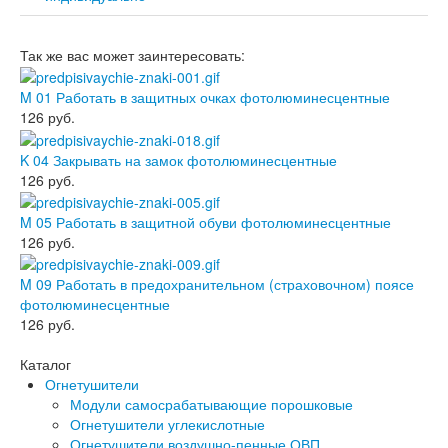
Так же вас может заинтересовать:
M 01 Работать в защитных очках фотолюминесцентные
126
руб.
K 04 Закрывать на замок фотолюминесцентные
126
руб.
M 05 Работать в защитной обуви фотолюминесцентные
126
руб.
M 09 Работать в предохранительном (страховочном) поясе
фотолюминесцентные
126
руб.
Каталог
Огнетушители
Модули самосрабатывающие порошковые
Огнетушители углекислотные
Огнетушители воздушно-пенные ОВП