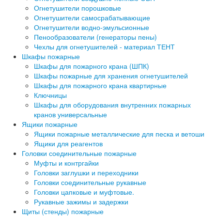
Огнетушители порошковые
Огнетушители самосрабатывающие
Огнетушители водно-эмульсионные
Пенообразователи (генераторы пены)
Чехлы для огнетушителей - материал ТЕНТ
Шкафы пожарные
Шкафы для пожарного крана (ШПК)
Шкафы пожарные для хранения огнетушителей
Шкафы для пожарного крана квартирные
Ключницы
Шкафы для оборудования внутренних пожарных
кранов универсальные
Ящики пожарные
Ящики пожарные металлические для песка и ветоши
Ящики для реагентов
Головки соединительные пожарные
Муфты и контргайки
Головки заглушки и переходники
Головки соединительные рукавные
Головки цапковые и муфтовые.
Рукавные зажимы и задержки
Щиты (стенды) пожарные