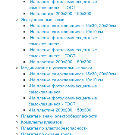
-
На пленке фотолюминесцентные
самоклеящиеся - ГОСТ
-
На пластике 200х200, 150х300
Эвакуационные знаки
-
На пленке самоклеящиеся 15х30, 20х20см
-
На пленке самоклеящиеся 10х10 см
-
На пленке фотолюминесцентные
самоклеящиеся
-
На пленке фотолюминесцентные
самоклеящиеся - ГОСТ
-
На пластике 200х200, 150х300
Медицинские и указательные знаки
-
На пленке самоклеящиеся 15х30, 20х20см
-
На пленке самоклеящиеся 10х10 см
-
На пленке фотолюминесцентные
самоклеящиеся
-
На пленке фотолюминесцентные
самоклеящиеся - ГОСТ
-
На пластике 200х200, 150х300
Плакаты и знаки электробезопасности
Комплекты плакатов
Плакаты по электробезопасности
Плакаты по охране труда