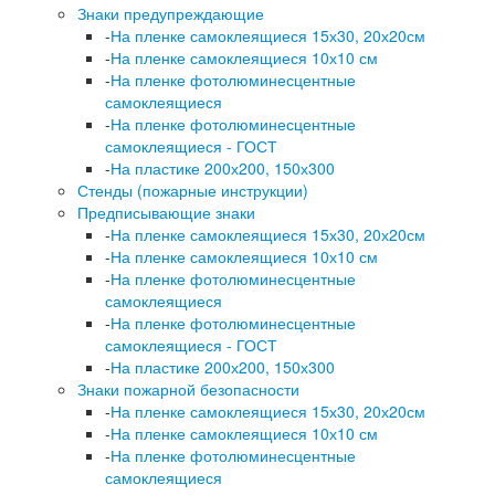
Знаки предупреждающие
-
На пленке самоклеящиеся 15х30, 20х20см
-
На пленке самоклеящиеся 10х10 см
-
На пленке фотолюминесцентные
самоклеящиеся
-
На пленке фотолюминесцентные
самоклеящиеся - ГОСТ
-
На пластике 200х200, 150х300
Стенды (пожарные инструкции)
Предписывающие знаки
-
На пленке самоклеящиеся 15х30, 20х20см
-
На пленке самоклеящиеся 10х10 см
-
На пленке фотолюминесцентные
самоклеящиеся
-
На пленке фотолюминесцентные
самоклеящиеся - ГОСТ
-
На пластике 200х200, 150х300
Знаки пожарной безопасности
-
На пленке самоклеящиеся 15х30, 20х20см
-
На пленке самоклеящиеся 10х10 см
-
На пленке фотолюминесцентные
самоклеящиеся