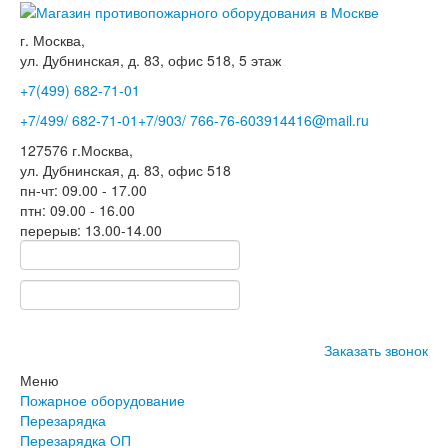
г. Москва,
ул. Дубнинская, д. 83, офис 518, 5 этаж
+7(499)
682-71-01
+7
/499/
682-71-01
+7
/903/
766-76-60
3914416@mail.ru
127576
г.Москва
,
ул. Дубнинская, д. 83, офис 518
пн-чт: 09.00 - 17.00
птн: 09.00 - 16.00
перерыв: 13.00-14.00
Заказать звонок
Меню
Пожарное оборудование
Перезарядка
Перезарядка ОП